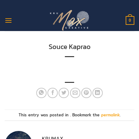
ข้าม
ไป
ยัง
0
เนื้อหา
Souce Kaprao
This entry was posted in . Bookmark the
permalink
.
KRUMAX