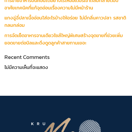
การขายอาหารบนคอนโดอย่างไรให้ออเดอร์เข้าถล่มทลายต้อง
อาศัยเทคนิคที่แก้จุดอ่อนเรื่องความไม่มีหน้าร้าน
แกงฉู่ฉี่ปลาเนื้ออ่อนใส่อะไรบ้างให้อร่อย ไม่มีกลิ่นคาวปลา รสชาติ
กลมกล่อม
การจัดเซ็ตอาหารจานเดียวไซส์ใหญ่พิเศษสร้างจุดขายที่ช่วยเพิ่ม
ยอดขายต่อบิลและดึงดูดลูกค้าสายทานเยอะ
Recent Comments
ไม่มีความเห็นที่จะแสดง