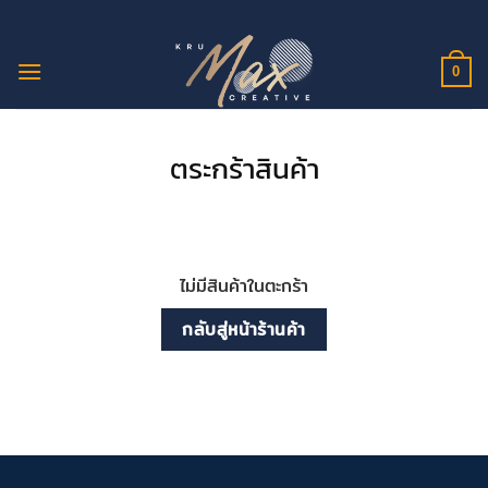
ข้าม
ไป
ยัง
0
เนื้อหา
ตระกร้าสินค้า
ไม่มีสินค้าในตะกร้า
กลับสู่หน้าร้านค้า