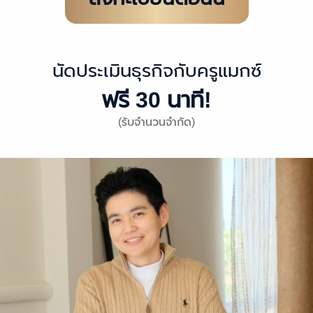
นัดประเมินธุรกิจกับครูแมกซ์
ฟรี 30 นาที!
(รับจำนวนจำกัด)