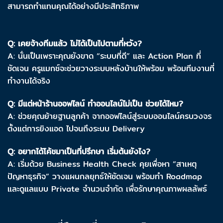
สามารถทำแทนคุณได้อย่างมีประสิทธิภาพ
Q: เคยจ้างทีมแล้ว ไม่ได้เป็นไปตามที่หวัง?
A: นั่นเป็นเพราะคุณยังขาด “ระบบที่ดี” และ Action Plan ที่
ชัดเจน ครูแมกซ์จะช่วยวางระบบหลังบ้านให้พร้อม พร้อมทีมงานที่
ทำงานได้จริง
Q: มีแต่หน้าร้านออฟไลน์ ทำออนไลน์ไม่เป็น ช่วยได้ไหม?
A: ช่วยคุณย้ายฐานลูกค้า จากออฟไลน์สู่ระบบออนไลน์ครบวงจร
ตั้งแต่การยิงแอด ไปจนถึงระบบ Delivery
Q: อยากได้โค้ชมาเป็นที่ปรึกษา เริ่มต้นยังไง?
A: เริ่มด้วย Business Health Check คุยเพื่อหา “สาเหตุ
ปัญหาธุรกิจ” วางแผนกลยุทธ์ให้ชัดเจน พร้อมทำ Roadmap
และดูแลแบบ Private จำนวนจำกัด เพื่อรักษาคุณภาพผลลัพธ์