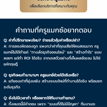
เพื่อเลือกบริการที่เหมาะกับคุณ
คำถามที่ครูแมกซ์อยากตอบ
Q: ค่าที่ปรึกษาแพงไหม? จ่ายแล้วคุ้มค่าหรือเปล่า?
A: การลองผิดลองถูก แพงกว่าค่าที่คุณเสียให้คนสอนมาก ครู
แมกซ์ไม่ได้ทำแค่ “ทางลัดธุรกิจออนไลน์” และ “สร้างกำไร” แบบ
ลอยๆ แต่ทำ ROI ได้จริง จากเคสตัวอย่างที่เห็นผลชัดเจน ไม่ใช่
แค่ทฤษฎี
Q: ธุรกิจผมทำมานานๆ ครูแมกซ์ช่วยได้จริงหรือ?
A: แก้ของเก่าที่ยุ่งเหยิง สร้างระบบใหม่ที่ทำงานได้จริง พร้อมยก
ระดับธุรกิจ
Q: ยังไม่มีเวลาทำ หรืออยากให้ทีมงานทำแทน?
A: ทั้งหมดนี้มีคำตอบ เพราะ “ระบบที่ดีไม่มีปัญหา” ทีมงานจะ