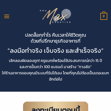
ข้าม
ไป
ยัง
0
เนื้อหา
ปลดล็อกกำไร คืนเวลาให้ชีวิตคุณ
ด้วยที่ปรึกษาธุรกิจอาหารที่
“ลงมือทำจริง เจ็บจริง และสำเร็จจริง”
เลิกลองผิดลองถูก! ครูแมกซ์พร้อมใช้ประสบการณ์กว่า 15 ปี
และการปั้นกว่า 100 แบรนด์ มาสร้าง “ทางลัด”
ให้ร้านอาหารของคุณมีระบบที่รันได้เอง โดยที่คุณไม่ต้องเป็นเดอะแบก
อีกต่อไป
ลงทะเบียนตอนนี้