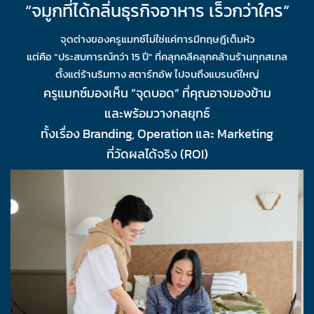
“จมูกที่ได้กลิ่นธุรกิจอาหาร เร็วกว่าใคร”
จุดต่างของครูแมกซ์ไม่ใช่แค่การมีทฤษฎีเต็มหัว
แต่คือ “ประสบการณ์กว่า 15 ปี” ที่คลุกคลีคลุกคล้านร้านทุกสเกล
ตั้งแต่ร้านริมทาง สตาร์ทอัพ ไปจนถึงแบรนด์ใหญ่
ครูแมกซ์มองเห็น “จุดบอด” ที่คุณอาจมองข้าม
และพร้อมวางกลยุทธ์
ทั้งเรื่อง Branding, Operation และ Marketing
ที่วัดผลได้จริง (ROI)