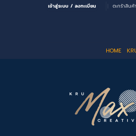
ข้าม
เข้าสู่ระบบ / ลงทะเบียน
ตะกร้าสินค
ไป
ยัง
เนื้อหา
HOME
KR