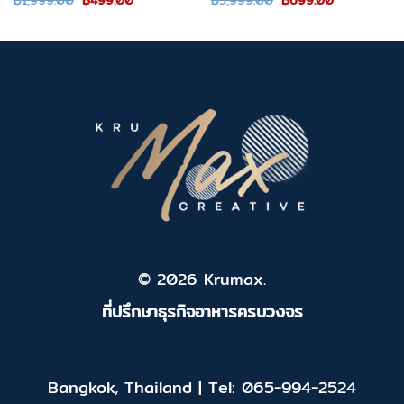
฿
1,999.00
฿
499.00
฿
3,999.00
฿
699.00
price
price
price
price
was:
is:
was:
is:
฿1,999.00.
฿499.00.
฿3,999.00.
฿699.00.
© 2026 Krumax.
ที่ปรึกษาธุรกิจอาหารครบวงจร
Bangkok, Thailand | Tel: 065-994-2524