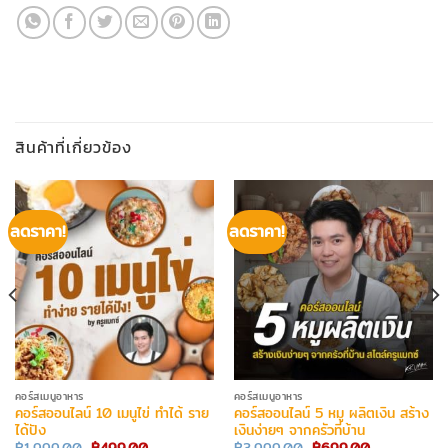
สินค้าที่เกี่ยวข้อง
ลดราคา!
ลดราคา!
คอร์สเมนูอาหาร
คอร์สเมนูอาหาร
คอร์สออนไลน์ 10 เมนูไข่ ทำได้ ราย
คอร์สออนไลน์ 5 หมู ผลิตเงิน สร้าง
ได้ปัง
เงินง่ายๆ จากครัวที่บ้าน
Original
Current
Original
Current