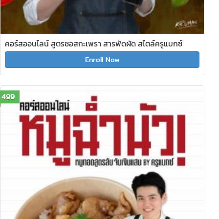
คอร์สออนไลน์ สูตรซอสกะเพรา สารพัดผัด สไตล์ครูแมกซ์
Enroll Now
499