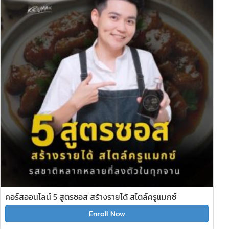
คอร์สออนไลน์ 5 สูตรซอส สร้างรายได้ สไตล์ครูแมกซ์
Enroll Now