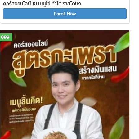
คอร์สออนไลน์ 10 เมนูไข่ ทำได้ รายได้ปัง
Enroll Now
899