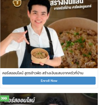
คอร์สออนไลน์ สูตรข้าวผัด สร้างเงินแสนจากครัวที่บ้าน
Enroll Now
399