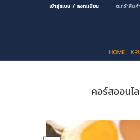
ข้าม
เข้าสู่ระบบ / ลงทะเบียน
ตะกร้าสินค
ไป
ยัง
เนื้อหา
HOME
KR
คอร์สออนไลน์