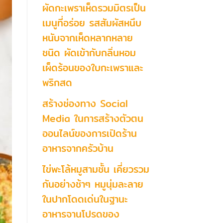
ผัดกะเพราเห็ดรวมมิตรเป็น
เมนูที่อร่อย รสสัมผัสหนึบ
หนับจากเห็ดหลากหลาย
ชนิด ผัดเข้ากับกลิ่นหอม
เผ็ดร้อนของใบกะเพราและ
พริกสด
สร้างช่องทาง Social
Media ในการสร้างตัวตน
ออนไลน์ของการเปิดร้าน
อาหารจากครัวบ้าน
ไข่พะโล้หมูสามชั้น เคี่ยวรวม
กันอย่างช้าๆ หมูนุ่มละลาย
ในปากโดดเด่นในฐานะ
อาหารจานโปรดของ