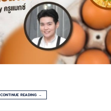
CONTINUE READING
→