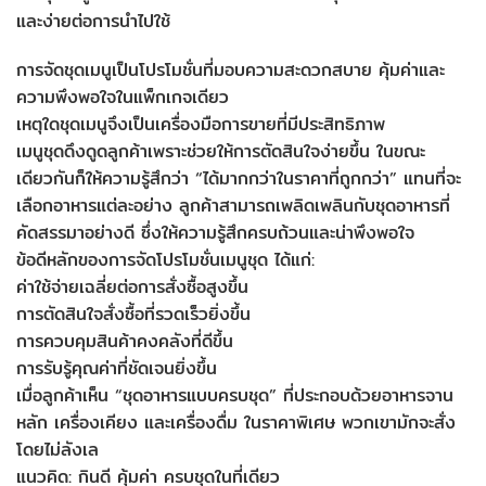
และง่ายต่อการนำไปใช้
การจัดชุดเมนูเป็นโปรโมชั่นที่มอบความสะดวกสบาย คุ้มค่าและ
ความพึงพอใจในแพ็กเกจเดียว
เหตุใดชุดเมนูจึงเป็นเครื่องมือการขายที่มีประสิทธิภาพ
เมนูชุดดึงดูดลูกค้าเพราะช่วยให้การตัดสินใจง่ายขึ้น ในขณะ
เดียวกันก็ให้ความรู้สึกว่า “ได้มากกว่าในราคาที่ถูกกว่า” แทนที่จะ
เลือกอาหารแต่ละอย่าง ลูกค้าสามารถเพลิดเพลินกับชุดอาหารที่
คัดสรรมาอย่างดี ซึ่งให้ความรู้สึกครบถ้วนและน่าพึงพอใจ
ข้อดีหลักของการจัดโปรโมชั่นเมนูชุด ได้แก่:
ค่าใช้จ่ายเฉลี่ยต่อการสั่งซื้อสูงขึ้น
การตัดสินใจสั่งซื้อที่รวดเร็วยิ่งขึ้น
การควบคุมสินค้าคงคลังที่ดีขึ้น
การรับรู้คุณค่าที่ชัดเจนยิ่งขึ้น
เมื่อลูกค้าเห็น “ชุดอาหารแบบครบชุด” ที่ประกอบด้วยอาหารจาน
หลัก เครื่องเคียง และเครื่องดื่ม ในราคาพิเศษ พวกเขามักจะสั่ง
โดยไม่ลังเล
แนวคิด: กินดี คุ้มค่า ครบชุดในที่เดียว