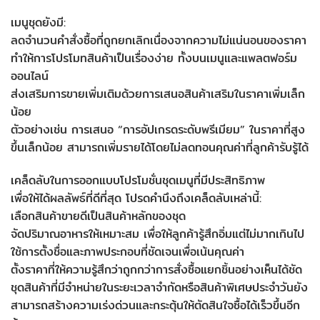
เมนูชุดยังมี:
ลดจำนวนคำสั่งซื้อที่ถูกยกเลิกเนื่องจากความไม่แน่นอนของราคา
ทำให้การโปรโมทสินค้าเป็นเรื่องง่าย ทั้งบนเมนูและแพลตฟอร์ม
ออนไลน์
ส่งเสริมการขายเพิ่มเติมด้วยการเสนอสินค้าเสริมในราคาเพิ่มเล็ก
น้อย
ตัวอย่างเช่น การเสนอ “การอัปเกรดระดับพรีเมียม” ในราคาที่สูง
ขึ้นเล็กน้อย สามารถเพิ่มรายได้โดยไม่ลดทอนคุณค่าที่ลูกค้ารับรู้ได้
เคล็ดลับในการออกแบบโปรโมชั่นชุดเมนูที่มีประสิทธิภาพ
เพื่อให้ได้ผลลัพธ์ที่ดีที่สุด โปรดคำนึงถึงเคล็ดลับเหล่านี้:
เลือกสินค้าขายดีเป็นสินค้าหลักของชุด
จัดปริมาณอาหารให้เหมาะสม เพื่อให้ลูกค้ารู้สึกอิ่มแต่ไม่มากเกินไป
ใช้การตั้งชื่อและภาพประกอบที่ชัดเจนเพื่อเน้นคุณค่า
ตั้งราคาที่ให้ความรู้สึกว่าถูกกว่าการสั่งซื้อแยกชิ้นอย่างเห็นได้ชัด
ชุดสินค้าที่มีจำหน่ายในระยะเวลาจำกัดหรือสินค้าพิเศษประจำวันยัง
สามารถสร้างความเร่งด่วนและกระตุ้นให้ตัดสินใจซื้อได้เร็วขึ้นอีก