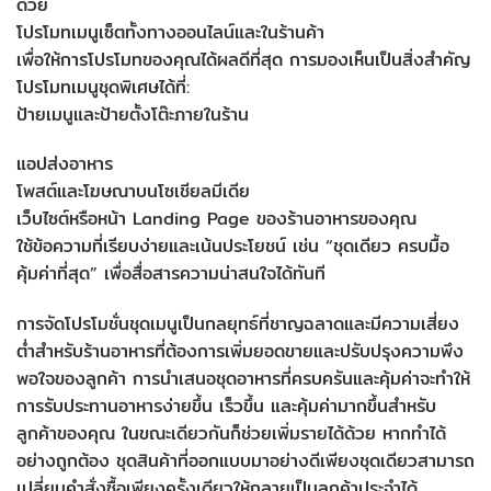
ด้วย
โปรโมทเมนูเซ็ตทั้งทางออนไลน์และในร้านค้า
เพื่อให้การโปรโมทของคุณได้ผลดีที่สุด การมองเห็นเป็นสิ่งสำคัญ
โปรโมทเมนูชุดพิเศษได้ที่:
ป้ายเมนูและป้ายตั้งโต๊ะภายในร้าน
แอปส่งอาหาร
โพสต์และโฆษณาบนโซเชียลมีเดีย
เว็บไซต์หรือหน้า Landing Page ของร้านอาหารของคุณ
ใช้ข้อความที่เรียบง่ายและเน้นประโยชน์ เช่น “ชุดเดียว ครบมื้อ
คุ้มค่าที่สุด” เพื่อสื่อสารความน่าสนใจได้ทันที
การจัดโปรโมชั่นชุดเมนูเป็นกลยุทธ์ที่ชาญฉลาดและมีความเสี่ยง
ต่ำสำหรับร้านอาหารที่ต้องการเพิ่มยอดขายและปรับปรุงความพึง
พอใจของลูกค้า การนำเสนอชุดอาหารที่ครบครันและคุ้มค่าจะทำให้
การรับประทานอาหารง่ายขึ้น เร็วขึ้น และคุ้มค่ามากขึ้นสำหรับ
ลูกค้าของคุณ ในขณะเดียวกันก็ช่วยเพิ่มรายได้ด้วย หากทำได้
อย่างถูกต้อง ชุดสินค้าที่ออกแบบมาอย่างดีเพียงชุดเดียวสามารถ
เปลี่ยนคำสั่งซื้อเพียงครั้งเดียวให้กลายเป็นลูกค้าประจำได้