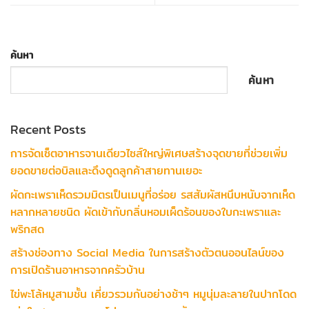
ค้นหา
ค้นหา
Recent Posts
การจัดเซ็ตอาหารจานเดียวไซส์ใหญ่พิเศษสร้างจุดขายที่ช่วยเพิ่ม
ยอดขายต่อบิลและดึงดูดลูกค้าสายทานเยอะ
ผัดกะเพราเห็ดรวมมิตรเป็นเมนูที่อร่อย รสสัมผัสหนึบหนับจากเห็ด
หลากหลายชนิด ผัดเข้ากับกลิ่นหอมเผ็ดร้อนของใบกะเพราและ
พริกสด
สร้างช่องทาง Social Media ในการสร้างตัวตนออนไลน์ของ
การเปิดร้านอาหารจากครัวบ้าน
ไข่พะโล้หมูสามชั้น เคี่ยวรวมกันอย่างช้าๆ หมูนุ่มละลายในปากโดด