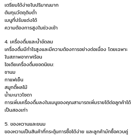
เตรียมได้ง่ายในปริมาณมาก
ต้นทุนวัตถุดิบต่ำ
เมนูที่ปรับแต่งได้
ความต้องการสูงในช่วงเช้า
4. เครื่องดื่มและน้ำอัดลม
เครื่องดื่มมีกำไรสูงและมีความต้องการอย่างต่อเนื่อง โดยเฉพาะ
ในสภาพอากาศร้อน
ไอเดียเครื่องดื่มยอดนิยม:
ชานม
กาแฟเย็น
สมูทตี้ผลไม้
น้ำมะนาวโซดา
การเพิ่มเครื่องดื่มลงในเมนูของคุณสามารถเพิ่มรายได้ต่อลูกค้าได้
เป็นสองเท่า
5. ของหวานและขนม
ของหวานเป็นสินค้าที่กระตุ้นการซื้อได้ง่าย และลูกค้ามักซื้อควบคู่