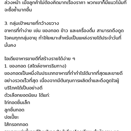
ล่วงหน้า เมื่อลูกค้าไม่ต้องคิดมากเรื่องราคา พวกเขาก็มีแนวโน้มที่
จะซื้อซ้ำมากขึ้น
3. กลุ่มเป้าหมายที่กว้างขวาง
อาหารที่ทำง่าย เช่น ของทอด ข้าว และเครื่องดื่ม สามารถดึงดูด
ใจคนทุกกลุ่มอายุ ทำให้เหมาะสำหรับเป็นแหล่งรายได้ประจำวันที่
มั่นคง
ไอเดียอาหารขายดีที่สร้างรายได้ง่าย ๆ
1. ของทอด (สไตล์อาหารริมทาง)
ของทอดเป็นหนึ่งในประเภทอาหารที่ทำกำไรได้มากที่สุดและขายดี
อย่างรวดเร็วที่สุด เนื่องจากมีต้นทุนการผลิตต่ำและดึงดูดใจผู้
บริโภคได้เป็นอย่างดี
ตัวเลือกยอดนิยม ได้แก่:
ไก่ทอดชิ้นเล็ก
ลูกชิ้นทอด
ปอเปี๊ยะ
ไส้กรอกทอด