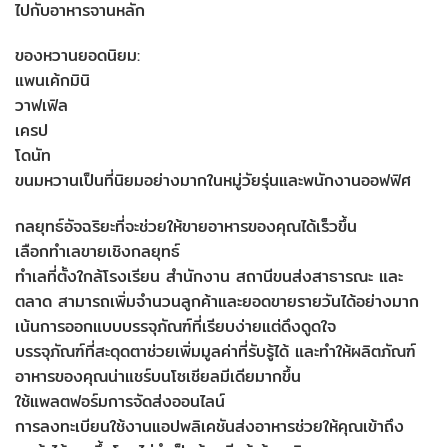
ไปกับอาหารจานหลัก
ของหวานยอดนิยม:
แพนเค้กมินิ
วาฟเฟิล
เครป
โดนัท
ขนมหวานเป็นที่นิยมอย่างมากในหมู่วัยรุ่นและพนักงานออฟฟิศ
กลยุทธ์อัจฉริยะที่จะช่วยให้ขายอาหารของคุณได้เร็วขึ้น
เลือกทำเลขายเชิงกลยุทธ์
ทำเลที่ตั้งใกล้โรงเรียน สำนักงาน สถานีขนส่งสาธารณะ และ
ตลาด สามารถเพิ่มจำนวนลูกค้าและยอดขายรายวันได้อย่างมาก
เน้นการออกแบบบรรจุภัณฑ์ที่เรียบง่ายแต่ดึงดูดใจ
บรรจุภัณฑ์ที่สะดุดตาช่วยเพิ่มมูลค่าที่รับรู้ได้ และทำให้ผลิตภัณฑ์
อาหารของคุณน่าแชร์บนโซเชียลมีเดียมากขึ้น
ใช้แพลตฟอร์มการจัดส่งออนไลน์
การลงทะเบียนใช้งานแอปพลิเคชันส่งอาหารช่วยให้คุณเข้าถึง