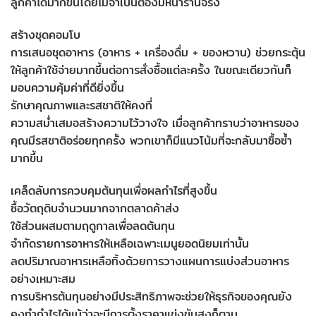
ลูกค้าได้มากขึ้นโดยไม่จำเป็นต้องมีหน้าร้านจริง
สร้างชุดคอมโบ
การเสนอชุดอาหาร (อาหาร + เครื่องดื่ม + ของหวาน) ช่วยกระตุ้น
ให้ลูกค้าใช้จ่ายมากขึ้นต่อการสั่งซื้อแต่ละครั้ง ในขณะเดียวกันก็
มอบความคุ้มค่าที่ดียิ่งขึ้น
รักษาคุณภาพและรสชาติให้คงที่
ความสม่ำเสมอสร้างความไว้วางใจ เมื่อลูกค้าทราบว่าอาหารของ
คุณมีรสชาติอร่อยทุกครั้ง พวกเขาก็มีแนวโน้มที่จะกลับมาซื้อซ้ำ
มากขึ้น
เคล็ดลับการควบคุมต้นทุนเพื่อผลกำไรที่สูงขึ้น
ซื้อวัตถุดิบจำนวนมากจากตลาดค้าส่ง
ใช้ส่วนผสมตามฤดูกาลเพื่อลดต้นทุน
จำกัดรายการอาหารให้เหลือเฉพาะเมนูยอดนิยมเท่านั้น
ลดปริมาณอาหารเหลือทิ้งด้วยการวางแผนการแบ่งส่วนอาหาร
อย่างเหมาะสม
การบริหารต้นทุนอย่างมีประสิทธิภาพจะช่วยให้ธุรกิจของคุณยัง
คงทำกำไรได้แม้ว่าจะมีการตั้งราคาแข่งขันสูงก็ตาม