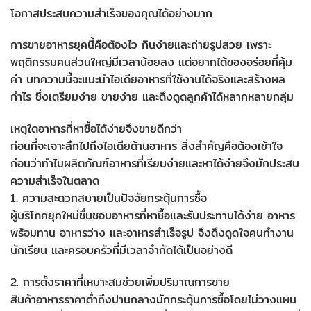
โอกาสประสบความสำเร็จของคุณได้อย่างมาก
การขายอาหารยุคนี้คือต้องไว กินง่ายและถ่ายรูปสวย เพราะ
พฤติกรรมคนส่วนใหญ่มีเวลาน้อยลง แต่อยากได้ของอร่อยที่คุ้ม
ค่า บทความนี้จะแนะนำไอเดียอาหารที่ใช้งานได้จริงและสร้างผล
กำไร ซึ่งเตรียมง่าย ขายง่าย และดึงดูดลูกค้าได้หลากหลายกลุ่ม
เหตุใดอาหารที่หาซื้อได้ง่ายจึงขายดีกว่า
ก่อนที่จะเจาะลึกไปถึงไอเดียด้านอาหาร สิ่งสำคัญคือต้องเข้าใจ
ก่อนว่าทำไมผลิตภัณฑ์อาหารที่เรียบง่ายและหาได้ง่ายจึงมักประสบ
ความสำเร็จในตลาด
1. ความสะดวกสบายเป็นปัจจัยกระตุ้นการซื้อ
ผู้บริโภคยุคใหม่ชื่นชอบอาหารที่หาซื้อและรับประทานได้ง่าย อาหาร
พร้อมทาน อาหารว่าง และอาหารสำเร็จรูป จึงดึงดูดใจคนทำงาน
นักเรียน และครอบครัวที่มีเวลาจำกัดได้เป็นอย่างดี
2. การตั้งราคาที่เหมาะสมช่วยเพิ่มปริมาณการขาย
สินค้าอาหารราคาต่ำถึงปานกลางมักกระตุ้นการซื้อโดยไม่วางแผน