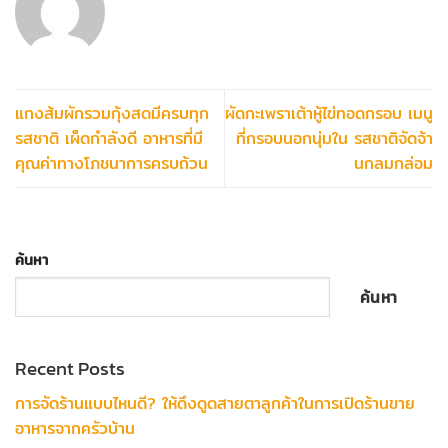
แกงส้มผักรวมกุ้งสดมีครบทุก
ผัดกะเพราเต้าหู้ไข่ทอดกรอบ เมนู
รสชาติ เผ็ดกำลังดี อาหารที่มี
ที่กรอบนอกนุ่มใน รสชาติจัดจ้า
คุณค่าทางโภชนาการครบถ้วน
นกลมกล่อม
ค้นหา
ค้นหา
Recent Posts
การจัดร้านแบบไหนดี? ให้ดึงดูดสายตาลูกค้าในการเปิดร้านขาย
อาหารจากครัวบ้าน