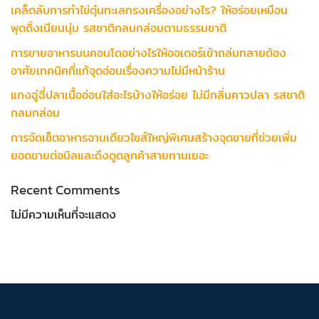
เคล็ดลับการทำไข่ตุ๋นทะเลทรงเครื่องอย่างไร? ให้อร่อยเหมือน
พุดดิ้งเนียนนุ่ม รสชาติกลมกล่อมตามธรรมชาติ
การขายอาหารบนคอนโดอย่างไรให้ออเดอร์เข้าถล่มทลายต้อง
อาศัยเทคนิคที่แก้จุดอ่อนเรื่องความไม่มีหน้าร้าน
แกงฉู่ฉี่ปลาเนื้ออ่อนใส่อะไรบ้างให้อร่อย ไม่มีกลิ่นคาวปลา รสชาติ
กลมกล่อม
การจัดเซ็ตอาหารจานเดียวไซส์ใหญ่พิเศษสร้างจุดขายที่ช่วยเพิ่ม
ยอดขายต่อบิลและดึงดูดลูกค้าสายทานเยอะ
Recent Comments
ไม่มีความเห็นที่จะแสดง