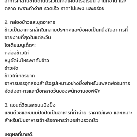
อาหารเหล่านี้ขายดีในบริเวณใกล้เคียงโรงเรียน สำนักงาน และ
ตลาด เพราะทำง่าย รวดเร็ว ราคาไม่แพง และอร่อย
2. กล่องข้าวและชุดอาหาร
ข้าวเป็นอาหารหลักในหลายประเทศและยังคงเป็นหนึ่งในอาหารที่
ขายง่ายที่สุดในแต่ละวัน
ไอเดียเมนูเด็ดๆ:
กล่องข้าวไก่
หมูผัดใบโหระพากับข้าว
ข้าวผัด
ข้าวไก่เทอริยากิ
อาหารบรรจุกล่องสำเร็จรูปเหมาะอย่างยิ่งสำหรับแพลตฟอร์มการ
จัดส่งอาหารและมื้อกลางวันของพนักงานออฟฟิศ
3. แซนด์วิชและขนมปังปิ้ง
แซนด์วิชและขนมปังปิ้งเป็นอาหารที่ทำง่าย ราคาไม่แพง และเหมาะ
สำหรับเป็นอาหารเช้าหรืออาหารว่างอย่างรวดเร็ว
เหตุผลที่ขายดี: