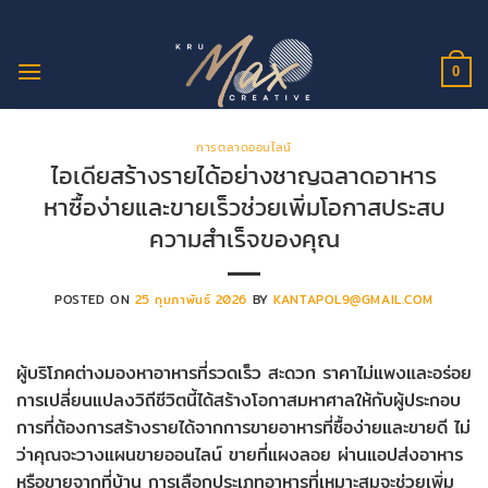
ข้าม
ไป
ยัง
0
เนื้อหา
การตลาดออนไลน์
ไอเดียสร้างรายได้อย่างชาญฉลาดอาหาร
หาซื้อง่ายและขายเร็วช่วยเพิ่มโอกาสประสบ
ความสำเร็จของคุณ
POSTED ON
25 กุมภาพันธ์ 2026
BY
KANTAPOL9@GMAIL.COM
ผู้บริโภคต่างมองหาอาหารที่รวดเร็ว สะดวก ราคาไม่แพงและอร่อย
การเปลี่ยนแปลงวิถีชีวิตนี้ได้สร้างโอกาสมหาศาลให้กับผู้ประกอบ
การที่ต้องการสร้างรายได้จากการขายอาหารที่ซื้อง่ายและขายดี ไม่
ว่าคุณจะวางแผนขายออนไลน์ ขายที่แผงลอย ผ่านแอปส่งอาหาร
หรือขายจากที่บ้าน การเลือกประเภทอาหารที่เหมาะสมจะช่วยเพิ่ม