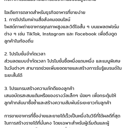
ไอเดียการตลาดสำหรับธุรกิจอาหารที่ขายง่าย
1. การโปรโมทผ่านสื่อสังคมออนไลน์
โพสต์ภาพถ่ายอาหารคุณภาพสูงและวิดีโอสั้น ๆ บนแพลตฟอร์ม
ต่าง ๆ เช่น TikTok, Instagram และ Facebook เพื่อดึงดูด
ลูกค้าในท้องถิ่น
2. โปรโมชั่นจำกัดเวลา
ส่วนลดแบบจำกัดเวลา โปรโมชั่นซื้อหนึ่งแถมหนึ่ง และเมนูพิเศษ
ในวันต่างๆ สามารถช่วยเพิ่มยอดขายและสร้างการรับรู้แบรนด์ใน
ระยะสั้นได้
3. โปรแกรมสร้างความภักดีของลูกค้า
เสนอบัตรสะสมแต้มหรือของรางวัลเล็กๆ น้อยๆ เพื่อกระตุ้นให้
ลูกค้ากลับมาซื้อซ้ำและสร้างความสัมพันธ์ระยะยาวกับลูกค้า
การขายอาหารที่ซื้อง่ายและขายได้เร็วเป็นหนึ่งในวิธีที่ได้ผลดีที่สุด
ในการสร้างรายได้ที่มั่นคง โดยเฉพาะสำหรับผู้เริ่มต้นและผู้