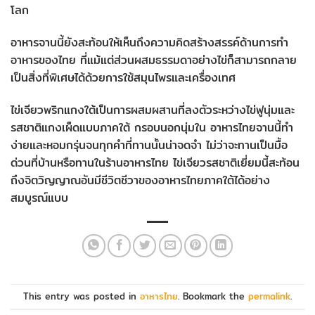
โลก
อาหารจานนี้ยังสะท้อนให้เห็นถึงความคิดสร้างสรรค์ด้านการทำ
อาหารของไทย ที่แม้แต่ส่วนผสมธรรมดาอย่างไข่ก็สามารถกลาย
เป็นสิ่งที่พิเศษได้ด้วยการใช้สมุนไพรและเครื่องเทศ
ไข่เจียวพริกแกงใต้เป็นการผสมผสานที่ลงตัวระหว่างไข่ฟูนุ่มและ
รสชาติแกงเผ็ดแบบภาคใต้ กรอบนอกนุ่มใน อาหารไทยจานนี้ทำ
ง่ายและหอมกรุ่นจนทุกคำที่ทานนั้นน่าจดจำ ไม่ว่าจะทานเป็นมื้อ
ด่วนที่บ้านหรือทานในร้านอาหารไทย ไข่เจียวรสชาติเยี่ยมนี้สะท้อน
ถึงจิตวิญญาณอันมีชีวิตชีวาของอาหารไทยภาคใต้ได้อย่าง
สมบูรณ์แบบ
This entry was posted in
อาหารไทย
. Bookmark the
permalink
.