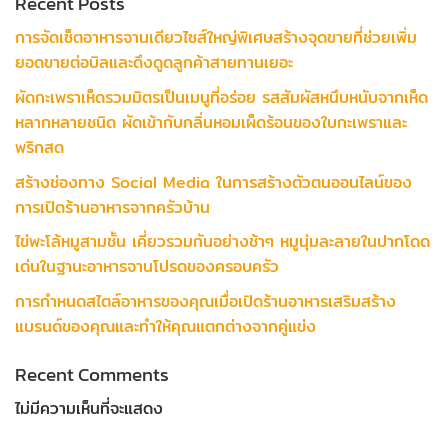
Recent Posts
การจัดเซ็ตอาหารจานเดียวไซส์ใหญ่พิเศษสร้างจุดขายที่ช่วยเพิ่ม
ยอดขายต่อบิลและดึงดูดลูกค้าสายทานเยอะ
ผัดกะเพราเห็ดรวมมิตรเป็นเมนูที่อร่อย รสสัมผัสหนึบหนับจากเห็ด
หลากหลายชนิด ผัดเข้ากับกลิ่นหอมเผ็ดร้อนของใบกะเพราและ
พริกสด
สร้างช่องทาง Social Media ในการสร้างตัวตนออนไลน์ของ
การเปิดร้านอาหารจากครัวบ้าน
ไข่พะโล้หมูสามชั้น เคี่ยวรวมกันอย่างช้าๆ หมูนุ่มละลายในปากโดด
เด่นในฐานะอาหารจานโปรดของครอบครัว
การกำหนดสไตล์อาหารของคุณเมื่อเปิดร้านอาหารเสริมสร้าง
แบรนด์ของคุณและทำให้คุณแตกต่างจากคู่แข่ง
Recent Comments
ไม่มีความเห็นที่จะแสดง