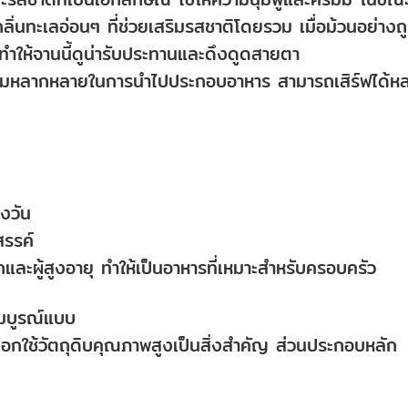
ิ่นทะเลอ่อนๆ ที่ช่วยเสริมรสชาติโดยรวม เมื่อม้วนอย่างถ
าม ทำให้จานนี้ดูน่ารับประทานและดึงดูดสายตา
คือความหลากหลายในการนำไปประกอบอาหาร สามารถเสิร์ฟได้ห
งวัน
สรรค์
ด็กและผู้สูงอายุ ทำให้เป็นอาหารที่เหมาะสำหรับครอบครัว
สมบูรณ์แบบ
ือกใช้วัตถุดิบคุณภาพสูงเป็นสิ่งสำคัญ ส่วนประกอบหลัก