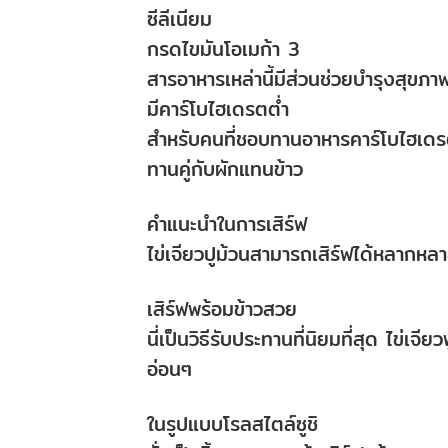
ซีลีเนียม
กรดไขมันโอเมก้า 3
สารอาหารเหล่านี้มีส่วนช่วยบำรุงสุขภ
มีคาร์โบไฮเดรตต่ำ
สำหรับคนที่ชอบทานอาหารคาร์โบไฮเดรตต่ำ
ทานคู่กับผักแทนข้าว
คำแนะนำในการเสิร์ฟ
ไข่เจียวปูม้วนสามารถเสิร์ฟได้หลากห
เสิร์ฟพร้อมข้าวสวย
นี่เป็นวิธีรับประทานที่นิยมที่สุด ไข่เจ
อ่อนๆ
ในรูปแบบโรลสไตล์ซูชิ