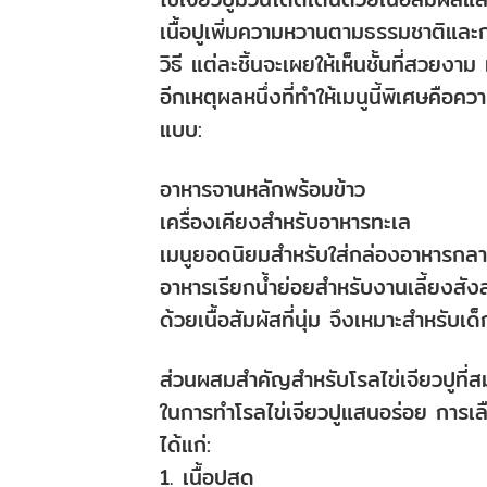
เนื้อปูเพิ่มความหวานตามธรรมชาติและกล
วิธี แต่ละชิ้นจะเผยให้เห็นชั้นที่สวยง
อีกเหตุผลหนึ่งที่ทำให้เมนูนี้พิเศษ
แบบ:
อาหารจานหลักพร้อมข้าว
เครื่องเคียงสำหรับอาหารทะเล
เมนูยอดนิยมสำหรับใส่กล่องอาหารกลา
อาหารเรียกน้ำย่อยสำหรับงานเลี้ยงสัง
ด้วยเนื้อสัมผัสที่นุ่ม จึงเหมาะสำหรับเ
ส่วนผสมสำคัญสำหรับโรลไข่เจียวปูที่
ในการทำโรลไข่เจียวปูแสนอร่อย การเล
ได้แก่:
1. เนื้อปูสด