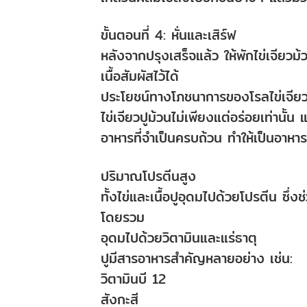
ขั้นตอนที่ 4: หั่นและเสิร์ฟ
หลังจากปรุงเสร็จแล้ว ให้พักไข่เจียวม้ว
เนื้อสัมผัสไว้ได้
ประโยชน์ทางโภชนาการของโรลไข่เจียว
ไข่เจียวปูม้วนไม่เพียงแต่อร่อยเท่านั
อาหารที่จำเป็นครบถ้วน ทำให้เป็นอาหารเ
ปริมาณโปรตีนสูง
ทั้งไข่และเนื้อปูอุดมไปด้วยโปรตีน ซึ
โดยรวม
อุดมไปด้วยวิตามินและแร่ธาตุ
ปูมีสารอาหารสำคัญหลายอย่าง เช่น:
วิตามินบี 12
สังกะสี