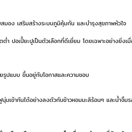
าพสมอง เสริมสร้างระบบภูมิคุ้มกัน และบำรุงสุขภาพหัวใจ
 ปอเปี๊ยะปูเป็นตัวเลือกที่ดีเยี่ยม โดยเฉพาะอย่างยิ่งเมื่
ลายรูปแบบ ขึ้นอยู่กับโอกาสและความชอบ
ียวฟูนุ่มเข้ากันได้อย่างลงตัวกับข้าวหอมมะลิร้อนๆ และน้ำจิ้ม