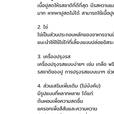
เนื้อปูสดให้รสชาติที่ดีที่สุด มีรสหวาน
มาก หากหาปูสดไม่ได้ สามารถใช้เนื้อป
2. ไข่
ไข่เป็นส่วนประกอบหลักของอาหารจานนี้ ควร
แนะนำให้ใช้ไข่ไก่ที่เลี้ยงแบบปล่อยอิสระเ
3. เครื่องปรุงรส
เครื่องปรุงรสแบบง่ายๆ เช่น เกลือ พร
รสชาติของปู การปรุงรสแบบเบาๆ ช่วย
4. ส่วนเสริมเพิ่มเติม (ไม่บังคับ)
มีรูปแบบที่หลากหลาย ได้แก่:
ต้นหอมเพื่อความสดชื่น
แครอทเพื่อสีสันและความหวาน