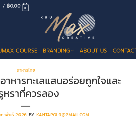
้า /
฿
0.00
0
UMAX COURSE
BRANDING
ABOUT US
CONTAC
อาหารไทย
มนูอาหารทะเลแสนอร่อยถูกใจและ
รูหราที่ควรลอง
มภาพันธ์ 2026
BY
KANTAPOL9@GMAIL.COM