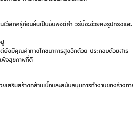
นไว้สักครู่ก่อนหั่นเป็นชิ้นพอดีคำ วิธีนี้จะช่วยคงรูปทรงและ
ปู
้น แต่ยังมีคุณค่าทางโภชนาการสูงอีกด้วย ประกอบด้วยสาร
พื่อสุขภาพที่ดี
่งช่วยเสริมสร้างกล้ามเนื้อและสนับสนุนการทำงานของร่างกา