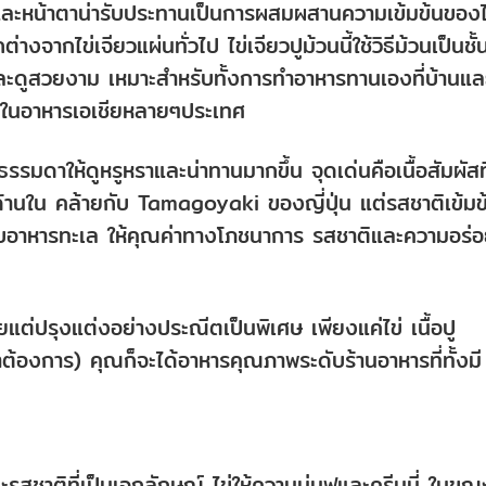
อยและหน้าตาน่ารับประทานเป็นการผสมผสานความเข้มข้นของไ
จากไข่เจียวแผ่นทั่วไป ไข่เจียวปูม้วนนี้ใช้วิธีม้วนเป็นชั้
นุ่มและดูสวยงาม เหมาะสำหรับทั้งการทำอาหารทานเองที่บ้านแล
ิยมในอาหารเอเชียหลายๆประเทศ
วธรรมดาให้ดูหรูหราและน่าทานมากขึ้น จุดเด่นคือเนื้อสัมผัสที
ยู่ด้านใน คล้ายกับ Tamagoyaki ของญี่ปุ่น แต่รสชาติเข้มข
อบอาหารทะเล ให้คุณค่าทางโภชนาการ รสชาติและความอร่อย
่ายแต่ปรุงแต่งอย่างประณีตเป็นพิเศษ เพียงแค่ไข่ เนื้อปู
าต้องการ) คุณก็จะได้อาหารคุณภาพระดับร้านอาหารที่ทั้งมี
ะรสชาติที่เป็นเอกลักษณ์ ไข่ให้ความนุ่มฟูและครีมมี่ ในขณะท