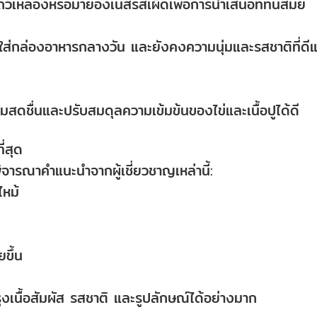
ถั่วเหลืองหรือมายองเนสรสเผ็ดเพื่อการนำเสนอที่ทันสมัย
บใส่กล่องอาหารกลางวัน และยังคงความนุ่มและรสชาติที่ดีแ
ามสดชื่นและปรับสมดุลความเข้มข้นของไข่และเนื้อปูได้ดี
ี่สุด
ิจารณาคำแนะนำจากผู้เชี่ยวชาญเหล่านี้:
ไหม้
ยขึ้น
ุงเนื้อสัมผัส รสชาติ และรูปลักษณ์ได้อย่างมาก