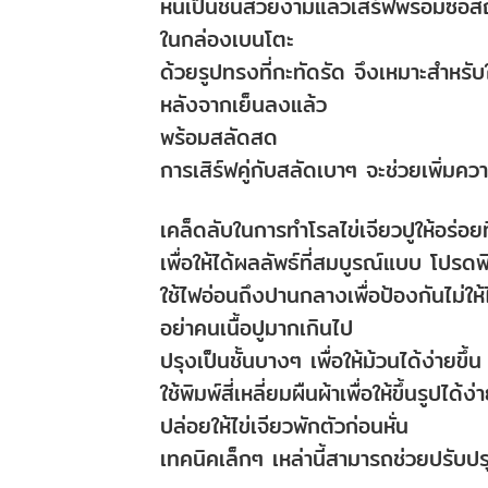
หั่นเป็นชิ้นสวยงามแล้วเสิร์ฟพร้อมซอส
ในกล่องเบนโตะ
ด้วยรูปทรงที่กะทัดรัด จึงเหมาะสำหรั
หลังจากเย็นลงแล้ว
พร้อมสลัดสด
การเสิร์ฟคู่กับสลัดเบาๆ จะช่วยเพิ่มคว
เคล็ดลับในการทำโรลไข่เจียวปูให้อร่อยท
เพื่อให้ได้ผลลัพธ์ที่สมบูรณ์แบบ โปรดพ
ใช้ไฟอ่อนถึงปานกลางเพื่อป้องกันไม่ให้
อย่าคนเนื้อปูมากเกินไป
ปรุงเป็นชั้นบางๆ เพื่อให้ม้วนได้ง่ายขึ้น
ใช้พิมพ์สี่เหลี่ยมผืนผ้าเพื่อให้ขึ้นรูปได้ง่า
ปล่อยให้ไข่เจียวพักตัวก่อนหั่น
เทคนิคเล็กๆ เหล่านี้สามารถช่วยปรับปร