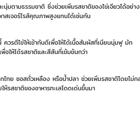
และนุ่มตามธรรมชาติ ซึ่งช่วยเพิ่มรสชาติของไข่เจียวได้อย่าง
ูพาสเจอร์ไรส์คุณภาพสูงแทนได้เช่นกัน
ตีไข่ให้เข้ากันดีเพื่อให้ได้เนื้อสัมผัสที่เนียนนุ่มฟู มัก
พื่อให้ได้รสชาติและสีสันที่เข้มข้นกว่า
ิกไทย ซอสถั่วเหลือง หรือน้ำปลา ช่วยเพิ่มรสชาติโดยไม่ก
ให้รสชาติของอาหารทะเลโดดเด่นขึ้นมา