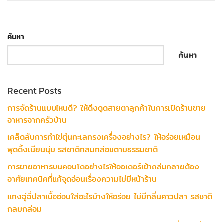
ค้นหา
ค้นหา
Recent Posts
การจัดร้านแบบไหนดี? ให้ดึงดูดสายตาลูกค้าในการเปิดร้านขาย
อาหารจากครัวบ้าน
เคล็ดลับการทำไข่ตุ๋นทะเลทรงเครื่องอย่างไร? ให้อร่อยเหมือน
พุดดิ้งเนียนนุ่ม รสชาติกลมกล่อมตามธรรมชาติ
การขายอาหารบนคอนโดอย่างไรให้ออเดอร์เข้าถล่มทลายต้อง
อาศัยเทคนิคที่แก้จุดอ่อนเรื่องความไม่มีหน้าร้าน
แกงฉู่ฉี่ปลาเนื้ออ่อนใส่อะไรบ้างให้อร่อย ไม่มีกลิ่นคาวปลา รสชาติ
กลมกล่อม