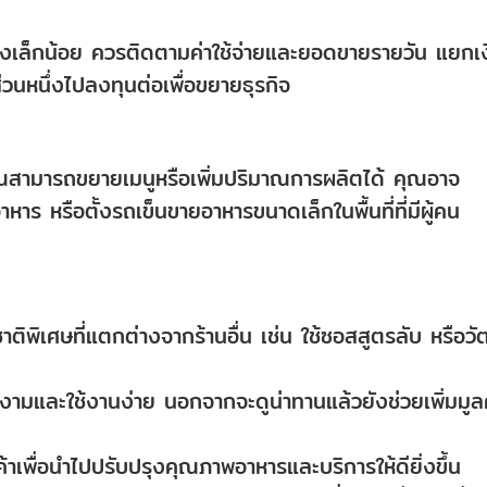
ียงเล็กน้อย ควรติดตามค่าใช้จ่ายและยอดขายรายวัน แยกเ
วนหนึ่งไปลงทุนต่อเพื่อขยายธุรกิจ
 คุณสามารถขยายเมนูหรือเพิ่มปริมาณการผลิตได้ คุณอาจ
ร หรือตั้งรถเข็นขายอาหารขนาดเล็กในพื้นที่ที่มีผู้คน
ติพิเศษที่แตกต่างจากร้านอื่น เช่น ใช้ซอสสูตรลับ หรือวัต
ยงามและใช้งานง่าย นอกจากจะดูน่าทานแล้วยังช่วยเพิ่มมูล
าเพื่อนำไปปรับปรุงคุณภาพอาหารและบริการให้ดียิ่งขึ้น