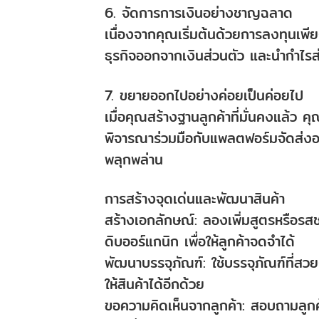
6. จัดการการเงินอย่างชาญฉลาด
เนื่องจากคุณเริ่มต้นด้วยการลงทุนเพ
ธุรกิจออกจากเงินส่วนตัว และนำกำไรส่
7. ขยายออกไปอย่างค่อยเป็นค่อยไป
เมื่อคุณสร้างฐานลูกค้าที่มั่นคงแล้ว
พิจารณาร่วมมือกับแพลตฟอร์มจัดส่งอาหา
พลุกพล่าน
การสร้างจุดเด่นและพัฒนาสินค้า
สร้างเอกลักษณ์: ลองเพิ่มสูตรหรือรสชา
ดิบออร์แกนิก เพื่อให้ลูกค้าจดจำได้
พัฒนาบรรจุภัณฑ์: ใช้บรรจุภัณฑ์ที่สว
ให้สินค้าได้อีกด้วย
ขอความคิดเห็นจากลูกค้า: สอบถามลูกค้