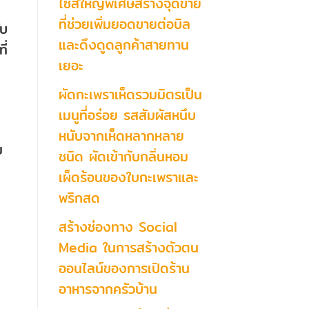
ไซส์ใหญ่พิเศษสร้างจุดขาย
ที่ช่วยเพิ่มยอดขายต่อบิล
ับ
และดึงดูดลูกค้าสายทาน
ี่
เยอะ
ผัดกะเพราเห็ดรวมมิตรเป็น
เมนูที่อร่อย รสสัมผัสหนึบ
หนับจากเห็ดหลากหลาย
ม
ชนิด ผัดเข้ากับกลิ่นหอม
เผ็ดร้อนของใบกะเพราและ
พริกสด
สร้างช่องทาง Social
Media ในการสร้างตัวตน
ออนไลน์ของการเปิดร้าน
อาหารจากครัวบ้าน