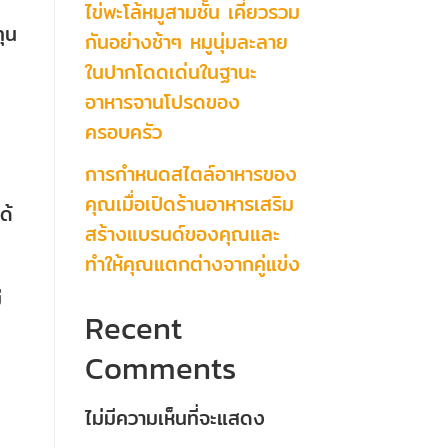
ไข่พะโล้หมูสามชั้น เคี่ยวรวม
ุน
กันอย่างช้าๆ หมูนุ่มละลาย
ในปากโดดเด่นในฐานะ
อาหารจานโปรดของ
ครอบครัว
การกำหนดสไตล์อาหารของ
คุณเมื่อเปิดร้านอาหารเสริม
ด้
สร้างแบรนด์ของคุณและ
ทำให้คุณแตกต่างจากคู่แข่ง
ี
Recent
Comments
ไม่มีความเห็นที่จะแสดง