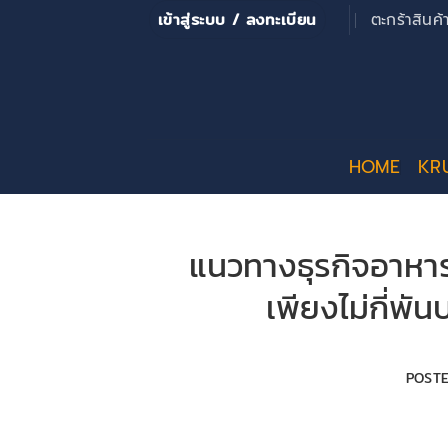
ข้าม
เข้าสู่ระบบ / ลงทะเบียน
ตะกร้าสินค
ไป
ยัง
เนื้อหา
HOME
KR
แนวทางธุรกิจอาหารเ
เพียงไม่กี่พัน
POST