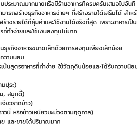
มีงบประมาณมากมายหรือมีร้านอาหารที่ครบครันเสมอไปอันที่
สามารถสร้างธุรกิจอาหารง่ายๆ ที่สร้างรายได้เสริมได้ สำหร
างรายได้ที่คุ้มค่าและใช้งานได้จริงที่สุด เพราะอาหารเป็นท
ี่ทำง่ายและใช้เงินลงทุนไม่มาก
ิ่มต้นธุรกิจอาหารขนาดเล็กด้วยการลงทุนเพียงเล็กน้อย
ับความนิยม
รเน้นสูตรอาหารที่ทำง่าย ใช้วัตถุดิบน้อยและได้รับความนิย
มปุระ)
, สมูทตี้)
่เจียวราดข้าว)
วนี่ หรือข้าวเหนียวมะม่วงตามฤดูกาล)
ง่าย และขายได้ปริมาณมาก