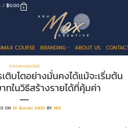
้า /
฿
0.00
0
UMAX COURSE
BRANDING
ABOUT US
CONTAC
การตลาดออนไลน์
ติบโตอย่างมั่นคงได้แม้จะเริ่มต้น
บาทในวิธีสร้างรายได้ที่คุ้มค่า
ED ON
19 สิงหาคม 2025
BY
NOI