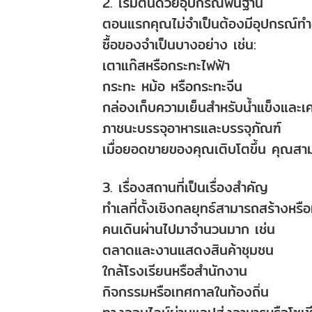
2. เริ่มต้นด้วยอุปกรณ์พื้นฐาน
ตอนแรกคุณไม่จำเป็นต้องมีอุปกรณ์ทำอ
ซื้อของจำเป็นบางอย่าง เช่น:
เตาแก๊สหรือกระทะไฟฟ้า
กระทะ หม้อ หรือกระทะจีน
กล่องเก็บความเย็นสำหรับน้ำแข็งและเคร
ภาชนะบรรจุอาหารและบรรจุภัณฑ์
เมื่อยอดขายของคุณเติบโตขึ้น คุณสาม
3. เรื่องสถานที่เป็นเรื่องสำคัญ
ทำเลที่ตั้งเชิงกลยุทธ์สามารถสร้างหรื
คนเดินผ่านไปมาจำนวนมาก เช่น
ตลาดและงานแสดงสินค้าชุมชน
ใกล้โรงเรียนหรือสำนักงาน
กิจกรรมหรือเทศกาลในท้องถิ่น