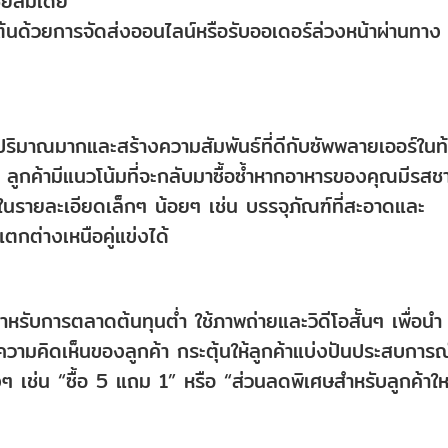
ยลมีเดีย
่มต้นด้วยการจัดส่งออนไลน์หรือรับออเดอร์ล่วงหน้าผ่านทาง
บในปริมาณมากและสร้างความสัมพันธ์ที่ดีกับซัพพลายเออร์ในท
ูกค้ามีแนวโน้มที่จะกลับมาซื้อซ้ำหากอาหารของคุณมีรสชา
ในรายละเอียดเล็กๆ น้อยๆ เช่น บรรจุภัณฑ์ที่สะอาดและ
ตกต่างเหนือคู่แข่งได้
สำหรับการตลาดต้นทุนต่ำ ใช้ภาพถ่ายและวิดีโอสั้นๆ เพื่อนำ
มคิดเห็นของลูกค้า กระตุ้นให้ลูกค้าแบ่งปันประสบการณ
 เช่น “ซื้อ 5 แถม 1” หรือ “ส่วนลดพิเศษสำหรับลูกค้าให