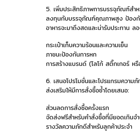
5. เพิ่มประสิทธิภาพการบรรจุภัณฑ์สำห
ลงทุนกับบรรจุภัณฑ์คุณภาพสูง ป้องกันก
อาหารจะมาถึงสดและน่ารับประทาน ลองพ
กระเป๋าเก็บความร้อนและความเย็น
ภาชนะป้องกันการหก
การสร้างแบรนด์ (โลโก้ สติ๊กเกอร์ หรื
6. เสนอโปรโมชั่นและโปรแกรมความภัก
ส่งเสริมให้มีการสั่งซื้อซ้ำโดยเสนอ:
ส่วนลดการสั่งซื้อครั้งแรก
จัดส่งฟรีสำหรับคำสั่งซื้อที่มียอดเกิน
รางวัลความภักดีสำหรับลูกค้าประจำ