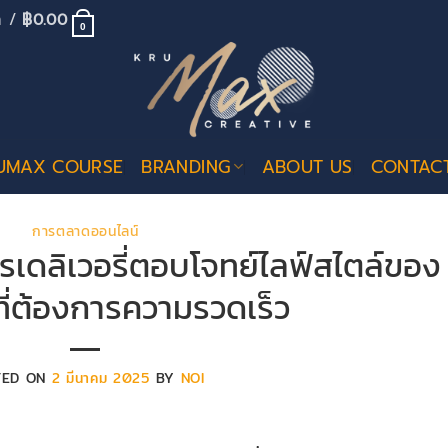
้า /
฿
0.00
0
UMAX COURSE
BRANDING
ABOUT US
CONTAC
การตลาดออนไลน์
เดลิเวอรี่ตอบโจทย์ไลฟ์สไตล์ของ
คที่ต้องการความรวดเร็ว
TED ON
2 มีนาคม 2025
BY
NOI