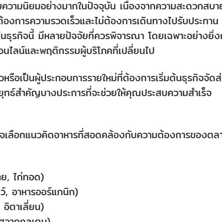
ด้รับความนิยมอย่างมากในปัจจุบัน เนื่องจากความสะดวกสบา
่ต้องการความรวดเร็วและไม่ต้องการเดินทางไปรับประทาน
้นธุรกิจนี้ มีหลายปัจจัยที่ควรพิจารณา โดยเฉพาะอย่างยิ่ง
นไลน์และพฤติกรรมผู้บริโภคที่เปลี่ยนไป
วหรือเป็นผู้ประกอบการรายใหม่ที่ต้องการเริ่มต้นธุรกิจจัดส
กลยุทธ์สำคัญบางประการที่จะช่วยให้คุณประสบความสำเร็จ
สินใจเลือกแนวคิดอาหารที่สอดคล้องกับความต้องการของตล
าย, ไก่ทอด)
ลว์, อาหารออร์แกนิก)
, อิตาเลี่ยน)
าศจากกลูเตน)