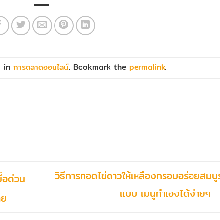
d in
การตลาดออนไลน์
. Bookmark the
permalink
.
วิธีการทอดไข่ดาวให้เหลืองกรอบอร่อยสมบู
ื้อด่วน
แบบ เมนูทำเองได้ง่ายๆ
าย