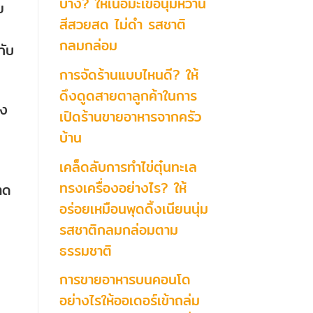
บ้าง? ให้เนื้อมะเขือนุ่มหวาน
ย
สีสวยสด ไม่ดำ รสชาติ
กลมกล่อม
กับ
การจัดร้านแบบไหนดี? ให้
ดึงดูดสายตาลูกค้าในการ
่ง
เปิดร้านขายอาหารจากครัว
บ้าน
เคล็ดลับการทำไข่ตุ๋นทะเล
ทรงเครื่องอย่างไร? ให้
าด
อร่อยเหมือนพุดดิ้งเนียนนุ่ม
รสชาติกลมกล่อมตาม
ธรรมชาติ
การขายอาหารบนคอนโด
อย่างไรให้ออเดอร์เข้าถล่ม