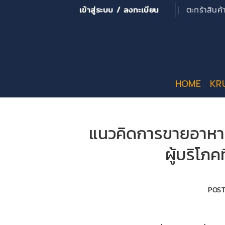
ข้าม
เข้าสู่ระบบ / ลงทะเบียน
ตะกร้าสินค
ไป
ยัง
เนื้อหา
HOME
KR
แนวคิดการขายอาหาร
ผู้บริโภ
POS