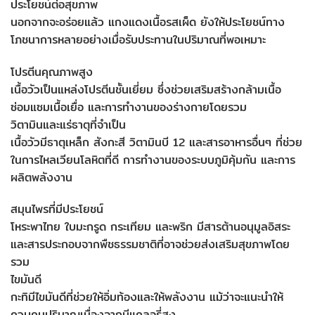
ประโยชน์ต่อสุขภาพ
นอกจากจะอร่อยแล้ว แกงแดงเนื้อรสเผ็ด ยังให้ประโยชน์ทาง
โภชนาการหลายอย่างเมื่อรับประทานในปริมาณที่พอเหมาะ
โปรตีนคุณภาพสูง
เนื้อวัวเป็นแหล่งโปรตีนชั้นเยี่ยม ซึ่งช่วยเสริมสร้างกล้ามเนื้อ
ซ่อมแซมเนื้อเยื่อ และการทำงานของร่างกายโดยรวม
วิตามินและแร่ธาตุที่จำเป็น
เนื้อวัวมีธาตุเหล็ก สังกะสี วิตามินบี 12 และสารอาหารอื่นๆ ที่ช่วย
ในการไหลเวียนโลหิตที่ดี การทำงานของระบบภูมิคุ้มกัน และการ
ผลิตพลังงาน
สมุนไพรที่มีประโยชน์
โหระพาไทย ใบมะกรูด กระเทียม และพริก มีสารต้านอนุมูลอิสระ
และสารประกอบจากพืชธรรมชาติที่อาจช่วยส่งเสริมสุขภาพโดย
รวม
ไขมันดี
กะทิมีไขมันดีที่ช่วยให้อิ่มท้องและให้พลังงาน แม้ว่าจะแนะนำให้
ควบคุมปริมาณเนื่องจากมีแคลอรี่สูง