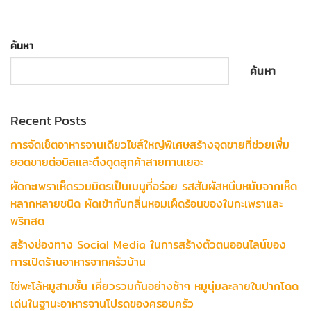
ค้นหา
ค้นหา
Recent Posts
การจัดเซ็ตอาหารจานเดียวไซส์ใหญ่พิเศษสร้างจุดขายที่ช่วยเพิ่ม
ยอดขายต่อบิลและดึงดูดลูกค้าสายทานเยอะ
ผัดกะเพราเห็ดรวมมิตรเป็นเมนูที่อร่อย รสสัมผัสหนึบหนับจากเห็ด
หลากหลายชนิด ผัดเข้ากับกลิ่นหอมเผ็ดร้อนของใบกะเพราและ
พริกสด
สร้างช่องทาง Social Media ในการสร้างตัวตนออนไลน์ของ
การเปิดร้านอาหารจากครัวบ้าน
ไข่พะโล้หมูสามชั้น เคี่ยวรวมกันอย่างช้าๆ หมูนุ่มละลายในปากโดด
เด่นในฐานะอาหารจานโปรดของครอบครัว