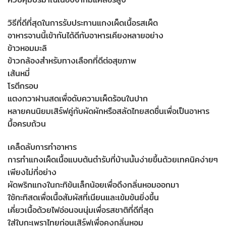
วิธีที่ดีที่สุดในการรับประทานแกงเผ็ดเนื้อรสเผ็ด
อาหารจานนี้เข้ากันได้ดีกับอาหารเคียงหลายอย่าง
ข้าวหอมมะลิ
ข้าวกล้องสำหรับทางเลือกที่ดีต่อสุขภาพ
เส้นหมี่
โรตีกรอบ
แตงกวาฝานสดเพื่อดับความเผ็ดร้อนในปาก
หลายคนนิยมเสิร์ฟคู่กับผัดผักหรือสลัดไทยสดชื่นเพื่อเป็นอาหาร
มื้อครบถ้วน
เคล็ดลับการทำอาหาร
การทำแกงเผ็ดเนื้อแบบต้นตำรับที่บ้านนั้นง่ายขึ้นด้วยเทคนิคง่ายๆ
เพียงไม่กี่อย่าง
ผัดพริกแกงในกะทิข้นเล็กน้อยเพื่อดึงกลิ่นหอมออกมา
ใช้กะทิสดเพื่อเนื้อสัมผัสที่เนียนและเข้มข้นยิ่งขึ้น
เคี่ยวเนื้อด้วยไฟอ่อนจนนุ่มเพื่อรสชาติที่ดีที่สุด
ใส่ใบกะเพราไทยก่อนเสิร์ฟเพื่อคงกลิ่นหอม