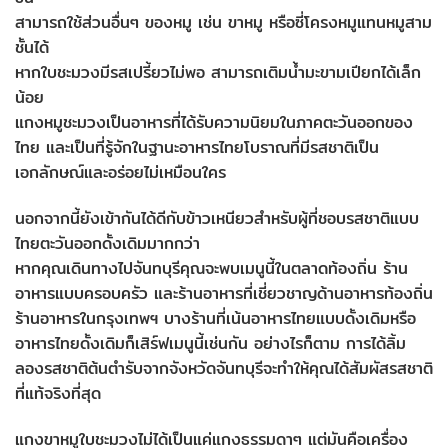
สามารถใช้ส่วนอื่นๆ ของหมู เช่น ขาหมู หรือซี่โครงหมูแทนหมูสาม
ชั้นได้
หากใบชะมวงมีรสเปรี้ยวไม่พอ สามารถเติมน้ำมะขามเปียกได้เล็ก
น้อย
แกงหมูชะมวงเป็นอาหารที่ได้รับความนิยมในภาคตะวันออกของ
ไทย และเป็นที่รู้จักในฐานะอาหารไทยโบราณที่มีรสชาติเป็น
เอกลักษณ์และอร่อยไม่เหมือนใคร
นอกจากนี้ยังเข้ากันได้ดีกับข้าวเหนียวสำหรับผู้ที่ชอบรสชาติแบบ
ไทยตะวันออกดั้งเดิมมากกว่า
หากคุณเดินทางไปจันทบุรีคุณจะพบเมนูนี้ในตลาดท้องถิ่น ร้าน
อาหารแบบครอบครัว และร้านอาหารที่เชี่ยวชาญด้านอาหารท้องถิ่น
ร้านอาหารในกรุงเทพฯ บางร้านที่เน้นอาหารไทยแบบดั้งเดิมหรือ
อาหารไทยดั้งเดิมก็เสิร์ฟเมนูนี้เช่นกัน อย่างไรก็ตาม การได้ลิ้ม
ลองรสชาติต้นตำรับจากจังหวัดจันทบุรีจะทำให้คุณได้สัมผัสรสชาติ
ที่แท้จริงที่สุด
แกงขาหมูใบชะมวงไม่ได้เป็นแค่แกงธรรมดาๆ แต่มันคือเครื่อง