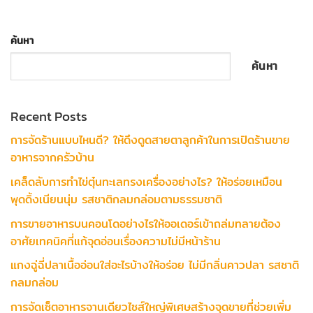
ค้นหา
ค้นหา
Recent Posts
การจัดร้านแบบไหนดี? ให้ดึงดูดสายตาลูกค้าในการเปิดร้านขาย
อาหารจากครัวบ้าน
เคล็ดลับการทำไข่ตุ๋นทะเลทรงเครื่องอย่างไร? ให้อร่อยเหมือน
พุดดิ้งเนียนนุ่ม รสชาติกลมกล่อมตามธรรมชาติ
การขายอาหารบนคอนโดอย่างไรให้ออเดอร์เข้าถล่มทลายต้อง
อาศัยเทคนิคที่แก้จุดอ่อนเรื่องความไม่มีหน้าร้าน
แกงฉู่ฉี่ปลาเนื้ออ่อนใส่อะไรบ้างให้อร่อย ไม่มีกลิ่นคาวปลา รสชาติ
กลมกล่อม
การจัดเซ็ตอาหารจานเดียวไซส์ใหญ่พิเศษสร้างจุดขายที่ช่วยเพิ่ม