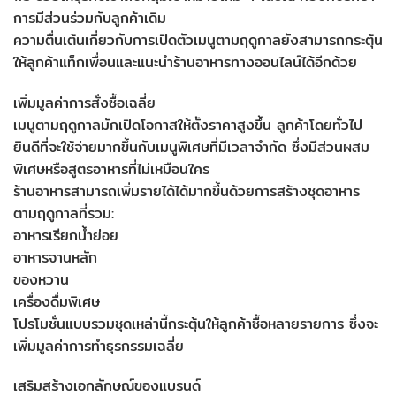
การมีส่วนร่วมกับลูกค้าเดิม
ความตื่นเต้นเกี่ยวกับการเปิดตัวเมนูตามฤดูกาลยังสามารถกระตุ้น
ให้ลูกค้าแท็กเพื่อนและแนะนำร้านอาหารทางออนไลน์ได้อีกด้วย
เพิ่มมูลค่าการสั่งซื้อเฉลี่ย
เมนูตามฤดูกาลมักเปิดโอกาสให้ตั้งราคาสูงขึ้น ลูกค้าโดยทั่วไป
ยินดีที่จะใช้จ่ายมากขึ้นกับเมนูพิเศษที่มีเวลาจำกัด ซึ่งมีส่วนผสม
พิเศษหรือสูตรอาหารที่ไม่เหมือนใคร
ร้านอาหารสามารถเพิ่มรายได้ได้มากขึ้นด้วยการสร้างชุดอาหาร
ตามฤดูกาลที่รวม:
อาหารเรียกน้ำย่อย
อาหารจานหลัก
ของหวาน
เครื่องดื่มพิเศษ
โปรโมชั่นแบบรวมชุดเหล่านี้กระตุ้นให้ลูกค้าซื้อหลายรายการ ซึ่งจะ
เพิ่มมูลค่าการทำธุรกรรมเฉลี่ย
เสริมสร้างเอกลักษณ์ของแบรนด์