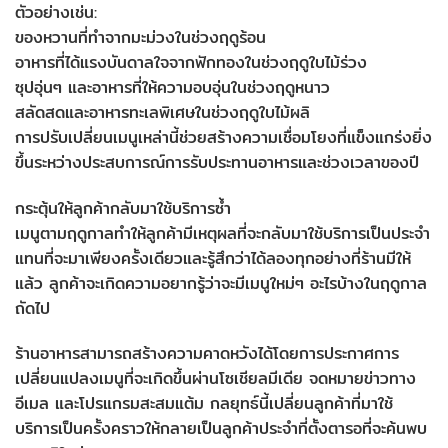
ตัวอย่างเช่น:
ของหวานที่ทำจากมะม่วงในช่วงฤดูร้อน
อาหารที่ได้แรงบันดาลใจจากฟักทองในช่วงฤดูใบไม้ร่วง
ซุปอุ่นๆ และอาหารที่ให้ความอบอุ่นในช่วงฤดูหนาว
สลัดสดและอาหารทะเลพิเศษในช่วงฤดูใบไม้ผลิ
การปรับเปลี่ยนเมนูเหล่านี้ช่วยสร้างความเชื่อมโยงที่แข็งแกร่งยิ่ง
ขึ้นระหว่างประสบการณ์การรับประทานอาหารและช่วงเวลาของปี
กระตุ้นให้ลูกค้ากลับมาใช้บริการซ้ำ
เมนูตามฤดูกาลทำให้ลูกค้ามีเหตุผลที่จะกลับมาใช้บริการเป็นประจำ
แทนที่จะมาเพียงครั้งเดียวและรู้สึกว่าได้ลองทุกอย่างที่ร้านมีให้
แล้ว ลูกค้าจะเกิดความอยากรู้ว่าจะมีเมนูใหม่ๆ อะไรบ้างในฤดูกาล
ถัดไป
ร้านอาหารสามารถสร้างความคาดหวังได้โดยการประกาศการ
เปลี่ยนแปลงเมนูที่จะเกิดขึ้นผ่านโซเชียลมีเดีย จดหมายข่าวทาง
อีเมล และโปรแกรมสะสมแต้ม กลยุทธ์นี้เปลี่ยนลูกค้าที่มาใช้
บริการเป็นครั้งคราวให้กลายเป็นลูกค้าประจำที่ตั้งตารอที่จะค้นพบ