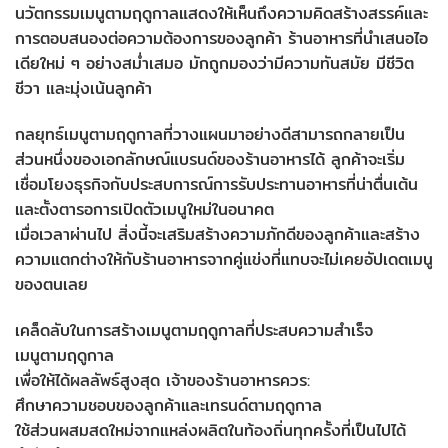
นวัตกรรมเมนูตามฤดูกาลแสดงให้เห็นถึงความคิดสร้างสรรค์และ
การตอบสนองต่อความต้องการของลูกค้า ร้านอาหารที่นำเสนอไอ
เดียใหม่ ๆ อย่างสม่ำเสมอ มักถูกมองว่ามีความทันสมัย ​​มีชีวิต
ชีวา และมุ่งเน้นลูกค้า
กลยุทธ์เมนูตามฤดูกาลที่วางแผนมาอย่างดีสามารถกลายเป็น
ส่วนหนึ่งของเอกลักษณ์แบรนด์ของร้านอาหารได้ ลูกค้าจะเริ่ม
เชื่อมโยงธุรกิจกับประสบการณ์การรับประทานอาหารที่น่าตื่นเต้น
และตั้งตารอการเปิดตัวเมนูใหม่ในอนาคต
เมื่อเวลาผ่านไป สิ่งนี้จะเสริมสร้างความภักดีของลูกค้าและสร้าง
ความแตกต่างให้กับร้านอาหารจากคู่แข่งที่แทบจะไม่เคยอัปเดตเมนู
ของตนเลย
เคล็ดลับในการสร้างเมนูตามฤดูกาลที่ประสบความสำเร็จ
เมนูตามฤดูกาล
เพื่อให้ได้ผลลัพธ์สูงสุด เจ้าของร้านอาหารควร:
ศึกษาความชอบของลูกค้าและเทรนด์ตามฤดูกาล
ใช้ส่วนผสมสดใหม่จากแหล่งผลิตในท้องถิ่นทุกครั้งที่เป็นไปได้