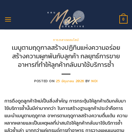
ข้าม
ไป
ยัง
0
เนื้อหา
การตลาดออนไลน์
เมนูตามฤดูกาลสร้างปฏิทินแห่งความอร่อย
สร้างความผูกพันกับลูกค้า กลยุทธ์การขาย
อาหารที่ทำให้ลูกค้ากลับมาใช้บริการซ้ำ
POSTED ON
25 มิถุนายน 2026
BY
NOI
การดึงดูดลูกค้าใหม่เป็นสิ่งสำคัญ การกระตุ้นให้ลูกค้าเดิมกลับมา
ใช้บริการซ้ำนั้นมีค่ามากกว่า ในการสร้างฐานลูกค้าประจำคือการ
แนะนำเมนูตามฤดูกาล อาหารตามฤดูกาลสร้างความตื่นเต้น ความ
หลากหลายและเป็นเหตุผลที่น่าสนใจให้ลูกค้ากลับมาใช้บริการซ้ำ
แล้วซ้ำเล่า มากกว่าแค่เทรนด์การทำอาหาร การวางแผนเมนูตาม