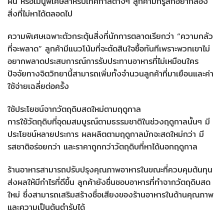
ฝน หรือเมนูพิเศษสำหรับเทศกาลต่างๆ ลูกค้ามักรู้สึกอยากลอง
สิ่งที่ไม่หาได้ตลอดไป
ความพิเศษเฉพาะตัวกระตุ้นสิ่งที่นักการตลาดเรียกว่า “ความกลัว
ที่จะพลาด” ลูกค้ามีแนวโน้มที่จะตัดสินใจซื้อทันทีเพราะพวกเขาไม่
อยากพลาดประสบการณ์การรับประทานอาหารที่ไม่เหมือนใคร
ปัจจัยทางจิตวิทยานี้สามารถเพิ่มทั้งจำนวนลูกค้าที่มาเยือนและค่า
ใช้จ่ายเฉลี่ยต่อครั้ง
ใช้ประโยชน์จากวัตถุดิบสดใหม่ตามฤดูกาล
การใช้วัตถุดิบที่อุดมสมบูรณ์ตามธรรมชาติในช่วงฤดูกาลนั้นๆ มี
ประโยชน์หลายประการ ผลผลิตตามฤดูกาลมักจะสดใหม่กว่า มี
รสชาติอร่อยกว่า และราคาถูกกว่าวัตถุดิบที่หาได้นอกฤดูกาล
ร้านอาหารสามารถปรับปรุงคุณภาพอาหารในขณะที่ควบคุมต้นทุน
ส่งผลให้มีกำไรที่ดีขึ้น ลูกค้ายังชื่นชอบอาหารที่ทำจากวัตถุดิบสด
ใหม่ ซึ่งสามารถเสริมสร้างชื่อเสียงของร้านอาหารในด้านคุณภาพ
และความเป็นต้นตำรับได้