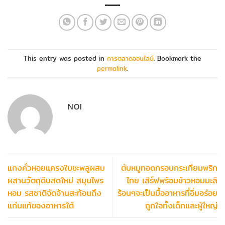
This entry was posted in
การตลาดออนไลน์
. Bookmark the
permalink
.
NOI
แกงคั่วหอยแครงใบชะพลูผสม
ตับหมูทอดกรอบกระเทียมพริก
ผสานวัตถุดิบสดใหม่ สมุนไพร
ไทย เสิร์ฟพร้อมข้าวหอมมะลิ
หอม รสชาติจัดจ้านสะท้อนถึง
ร้อนๆจะเป็นมื้ออาหารที่อิ่มอร่อย
แก่นแท้ของอาหารใต้
ถูกใจทั้งเด็กและผู้ใหญ่