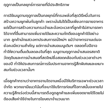
ฤดูกาลเป็นกลยุทธ์การขายที่มีประสิทธิภาพ
การใช้เมนูตามฤดูกาลเป็นกลยุทธ์ที่ทรงพลังที่สุดวิธีหนึ่งในการ
สร้างความผูกพันกับลูกค้า เพราะมันไม่ได้เป็นเพียงการขายอาหาร
แต่เป็นการสร้างความทรงจำและจังหวะเวลาที่ลูกค้าไม่สามารถหา
ได้จากที่อื่นสามารถเพิ่มรายได้และความภักดีของลูกค้าได้อย่าง
มาก ลูกค้ามักแสวงหาประสบการณ์ใหม่ๆ แม้ว่าอาหารจานเด่นจะ
ยังคงมีความสำคัญ แต่การนำเสนอเมนูเดิมๆ ตลอดทั้งปีอาจ
ทำให้ความตื่นเต้นลดลงในที่สุด เมนูตามฤดูกาลนำเสนอรสชาติ
วัตถุดิบและการนำเสนอที่สดใหม่ซึ่งสอดคล้องกับช่วงเวลาต่างๆ
ของปี ทำให้ประสบการณ์การรับประทานอาหารรู้สึกพิเศษและเหมาะ
สมกับช่วงเวลานั้นๆ
เมื่อลูกค้าทราบว่าอาหารจานใดจานหนึ่งมีให้บริการเฉพาะช่วงเวลา
จำกัด พวกเขามีแนวโน้มที่จะมาใช้บริการก่อนที่โอกาสนั้นจะหายไป
ความรู้สึกเร่งด่วนนี้สามารถดึงดูดลูกค้าและเพิ่มยอดขายได้โดยไม่
ต้องเสียค่าใช้จ่ายในการโฆษณาจำนวนมาก