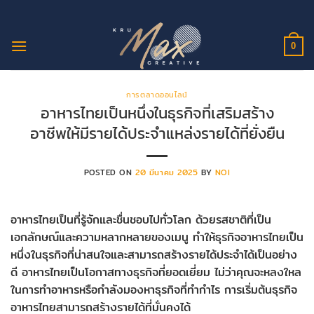
ข้าม
ไป
ยัง
0
เนื้อหา
การตลาดออนไลน์
อาหารไทยเป็นหนึ่งในธุรกิจที่เสริมสร้าง
อาชีพให้มีรายได้ประจำแหล่งรายได้ที่ยั่งยืน
POSTED ON
20 มีนาคม 2025
BY
NOI
อาหารไทยเป็นที่รู้จักและชื่นชอบไปทั่วโลก ด้วยรสชาติที่เป็น
เอกลักษณ์และความหลากหลายของเมนู ทำให้ธุรกิจอาหารไทยเป็น
หนึ่งในธุรกิจที่น่าสนใจและสามารถสร้างรายได้ประจำได้เป็นอย่าง
ดี อาหารไทยเป็นโอกาสทางธุรกิจที่ยอดเยี่ยม ไม่ว่าคุณจะหลงใหล
ในการทำอาหารหรือกำลังมองหาธุรกิจที่ทำกำไร การเริ่มต้นธุรกิจ
อาหารไทยสามารถสร้างรายได้ที่มั่นคงได้