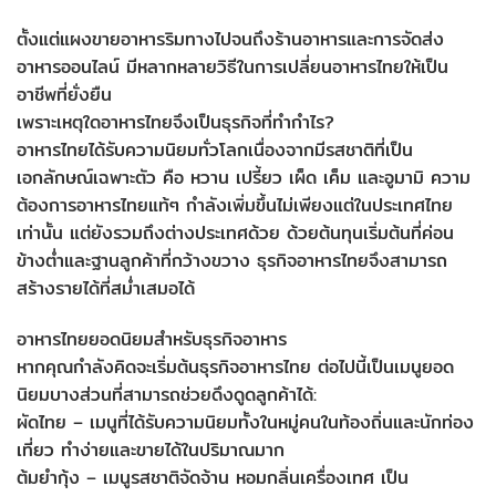
ตั้งแต่แผงขายอาหารริมทางไปจนถึงร้านอาหารและการจัดส่ง
อาหารออนไลน์ มีหลากหลายวิธีในการเปลี่ยนอาหารไทยให้เป็น
อาชีพที่ยั่งยืน
เพราะเหตุใดอาหารไทยจึงเป็นธุรกิจที่ทำกำไร?
อาหารไทยได้รับความนิยมทั่วโลกเนื่องจากมีรสชาติที่เป็น
เอกลักษณ์เฉพาะตัว คือ หวาน เปรี้ยว เผ็ด เค็ม และอูมามิ ความ
ต้องการอาหารไทยแท้ๆ กำลังเพิ่มขึ้นไม่เพียงแต่ในประเทศไทย
เท่านั้น แต่ยังรวมถึงต่างประเทศด้วย ด้วยต้นทุนเริ่มต้นที่ค่อน
ข้างต่ำและฐานลูกค้าที่กว้างขวาง ธุรกิจอาหารไทยจึงสามารถ
สร้างรายได้ที่สม่ำเสมอได้
อาหารไทยยอดนิยมสำหรับธุรกิจอาหาร
หากคุณกำลังคิดจะเริ่มต้นธุรกิจอาหารไทย ต่อไปนี้เป็นเมนูยอด
นิยมบางส่วนที่สามารถช่วยดึงดูดลูกค้าได้:
ผัดไทย – เมนูที่ได้รับความนิยมทั้งในหมู่คนในท้องถิ่นและนักท่อง
เที่ยว ทำง่ายและขายได้ในปริมาณมาก
ต้มยำกุ้ง – เมนูรสชาติจัดจ้าน หอมกลิ่นเครื่องเทศ เป็น