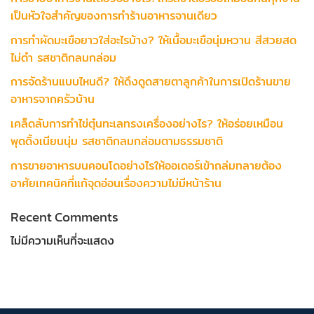
เป็นหัวใจสำคัญของการทำร้านอาหารจานเดียว
การทำผัดมะเขือยาวใส่อะไรบ้าง? ให้เนื้อมะเขือนุ่มหวาน สีสวยสด
ไม่ดำ รสชาติกลมกล่อม
การจัดร้านแบบไหนดี? ให้ดึงดูดสายตาลูกค้าในการเปิดร้านขาย
อาหารจากครัวบ้าน
เคล็ดลับการทำไข่ตุ๋นทะเลทรงเครื่องอย่างไร? ให้อร่อยเหมือน
พุดดิ้งเนียนนุ่ม รสชาติกลมกล่อมตามธรรมชาติ
การขายอาหารบนคอนโดอย่างไรให้ออเดอร์เข้าถล่มทลายต้อง
อาศัยเทคนิคที่แก้จุดอ่อนเรื่องความไม่มีหน้าร้าน
Recent Comments
ไม่มีความเห็นที่จะแสดง