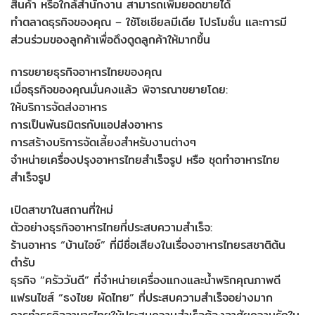
สินค้า หรือใกล้สำนักงาน สามารถเพิ่มยอดขายได้
ทำตลาดธุรกิจของคุณ – ใช้โซเชียลมีเดีย โปรโมชั่น และการมี
ส่วนร่วมของลูกค้าเพื่อดึงดูดลูกค้าให้มากขึ้น
การขยายธุรกิจอาหารไทยของคุณ
เมื่อธุรกิจของคุณมั่นคงแล้ว พิจารณาขยายโดย:
ให้บริการจัดส่งอาหาร
การเป็นพันธมิตรกับแอปส่งอาหาร
การสร้างบริการจัดเลี้ยงสำหรับงานต่างๆ
จำหน่ายเครื่องปรุงอาหารไทยสำเร็จรูป หรือ ชุดทำอาหารไทย
สำเร็จรูป
เปิดสาขาในสถานที่ใหม่
ตัวอย่างธุรกิจอาหารไทยที่ประสบความสำเร็จ:
ร้านอาหาร “บ้านไอซ์” ที่มีชื่อเสียงในเรื่องอาหารไทยรสชาติต้น
ตำรับ
ธุรกิจ “ครัววันดี” ที่จำหน่ายเครื่องแกงและน้ำพริกคุณภาพดี
แฟรนไชส์ “ธงไชย ผัดไทย” ที่ประสบความสำเร็จอย่างมาก