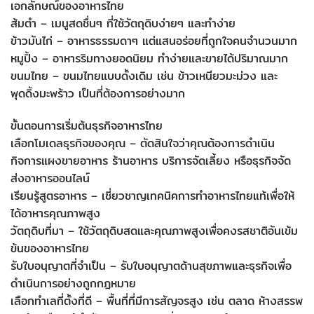
เอกลักษณ์ของอาหารไทย
ส้มตำ – เมนูสดชื่นๆ ที่ใช้วัตถุดิบง่ายๆ และทำง่าย
ข้าวมันไก่ – อาหารธรรมดาๆ แต่แสนอร่อยที่ถูกใจคนจำนวนมาก
หมูปิ้ง – อาหารริมทางยอดนิยม ทำง่ายและขายได้ปริมาณมาก
ขนมไทย – ขนมไทยแบบดั้งเดิม เช่น ข้าวเหนียวมะม่วง และ
พุดดิ้งมะพร้าว เป็นที่ต้องการอย่างมาก
ขั้นตอนการเริ่มต้นธุรกิจอาหารไทย
เลือกโมเดลธุรกิจของคุณ – ตัดสินใจว่าคุณต้องการดำเนิน
กิจการแผงขายอาหาร ร้านอาหาร บริการจัดเลี้ยง หรือธุรกิจจัด
ส่งอาหารออนไลน์
เรียนรู้สูตรอาหาร – เชี่ยวชาญเทคนิคการทำอาหารไทยแท้เพื่อให้
ได้อาหารคุณภาพสูง
วัตถุดิบที่มา – ใช้วัตถุดิบสดและคุณภาพสูงเพื่อคงรสชาติอันเข้ม
ข้นของอาหารไทย
รับใบอนุญาตที่จำเป็น – รับใบอนุญาตด้านสุขภาพและธุรกิจเพื่อ
ดำเนินการอย่างถูกกฎหมาย
เลือกทำเลที่ตั้งที่ดี – พื้นที่ที่มีการสัญจรสูง เช่น ตลาด ห้างสรรพ