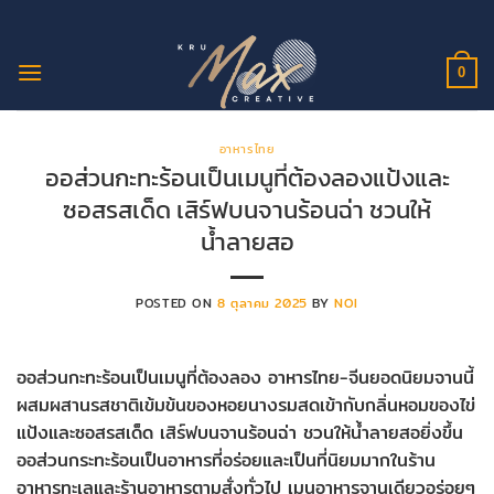
ข้าม
ไป
ยัง
0
เนื้อหา
อาหารไทย
ออส่วนกะทะร้อนเป็นเมนูที่ต้องลองแป้งและ
ซอสรสเด็ด เสิร์ฟบนจานร้อนฉ่า ชวนให้
น้ำลายสอ
POSTED ON
8 ตุลาคม 2025
BY
NOI
ออส่วนกะทะร้อนเป็นเมนูที่ต้องลอง อาหารไทย-จีนยอดนิยมจานนี้
ผสมผสานรสชาติเข้มข้นของหอยนางรมสดเข้ากับกลิ่นหอมของไข่
แป้งและซอสรสเด็ด เสิร์ฟบนจานร้อนฉ่า ชวนให้น้ำลายสอยิ่งขึ้น
ออส่วนกระทะร้อนเป็นอาหารที่อร่อยและเป็นที่นิยมมากในร้าน
อาหารทะเลและร้านอาหารตามสั่งทั่วไป เมนูอาหารจานเดียวอร่อยๆ