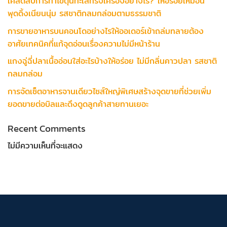
เคล็ดลับการทำไข่ตุ๋นทะเลทรงเครื่องอย่างไร? ให้อร่อยเหมือน
พุดดิ้งเนียนนุ่ม รสชาติกลมกล่อมตามธรรมชาติ
การขายอาหารบนคอนโดอย่างไรให้ออเดอร์เข้าถล่มทลายต้อง
อาศัยเทคนิคที่แก้จุดอ่อนเรื่องความไม่มีหน้าร้าน
แกงฉู่ฉี่ปลาเนื้ออ่อนใส่อะไรบ้างให้อร่อย ไม่มีกลิ่นคาวปลา รสชาติ
กลมกล่อม
การจัดเซ็ตอาหารจานเดียวไซส์ใหญ่พิเศษสร้างจุดขายที่ช่วยเพิ่ม
ยอดขายต่อบิลและดึงดูดลูกค้าสายทานเยอะ
Recent Comments
ไม่มีความเห็นที่จะแสดง