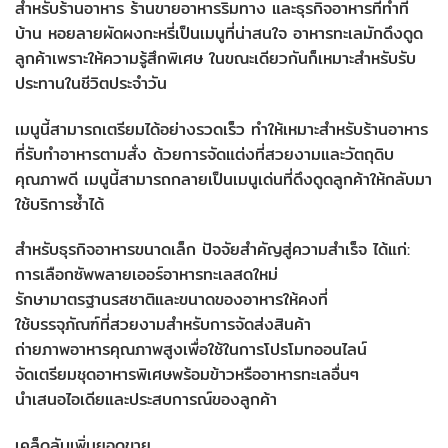
สำหรับร้านอาหาร ร้านขายอาหารริมทาง และธุรกิจอาหารที่ทำที่
บ้าน หอยลายผัดผงกะหรี่เป็นเมนูที่น่าสนใจ อาหารทะเลมักดึงดูด
ลูกค้าเพราะให้ความรู้สึกพิเศษ ในขณะเดียวกันก็เหมาะสำหรับรับ
ประทานในชีวิตประจำวัน
เมนูนี้สามารถเตรียมได้อย่างรวดเร็ว ทำให้เหมาะสำหรับร้านอาหาร
ที่รับทำอาหารตามสั่ง ด้วยการจัดแต่งที่สวยงามและวัตถุดิบ
คุณภาพดี เมนูนี้สามารถกลายเป็นเมนูเด่นที่ดึงดูดลูกค้าให้กลับมา
ใช้บริการซ้ำได้
สำหรับธุรกิจอาหารขนาดเล็ก ปัจจัยสำคัญสู่ความสำเร็จ ได้แก่:
การเลือกซัพพลายเออร์อาหารทะเลสดใหม่
รักษามาตรฐานรสชาติและขนาดของอาหารให้คงที่
ใช้บรรจุภัณฑ์ที่สวยงามสำหรับการจัดส่งสินค้า
ถ่ายภาพอาหารคุณภาพสูงเพื่อใช้ในการโปรโมทออนไลน์
จัดเตรียมชุดอาหารพิเศษพร้อมข้าวหรืออาหารทะเลอื่นๆ
นำเสนอไอเดียและประสบการณ์ของลูกค้า
เคล็ดลับเพิ่มยอดขาย