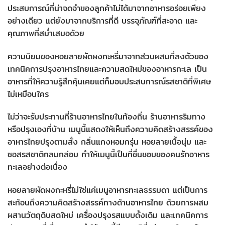
ประสบการณ์ที่น่าจดจำของลูกค้าไม่ได้มาจากอาหารอร่อยเพียง
อย่างเดียว แต่ยังมาจากบริการที่ดี บรรจุภัณฑ์ที่สะอาด และ
คุณภาพที่สม่ำเสมอด้วย
ความนิยมของหอยลายผัดผงกะหรี่มาจากส่วนผสมที่ลงตัวของ
เทคนิคการปรุงอาหารไทยและความสดใหม่ของอาหารทะเล เป็น
อาหารที่ให้ความรู้สึกคุ้นเคยแต่ก็มอบประสบการณ์รสชาติที่พิเศษ
ไม่เหมือนใคร
ไม่ว่าจะรับประทานที่ร้านอาหารไทยในท้องถิ่น ร้านอาหารริมทาง
หรือปรุงเองที่บ้าน เมนูนี้แสดงให้เห็นถึงความคิดสร้างสรรค์ของ
อาหารไทยปรุงตามสั่ง กลิ่นแกงหอมกรุ่น หอยลายเนื้อนุ่ม และ
ซอสรสชาติกลมกล่อม ทำให้เมนูนี้เป็นที่ชื่นชอบของคนรักอาหาร
ทะเลอย่างต่อเนื่อง
หอยลายผัดผงกะหรี่ไม่ใช่แค่เมนูอาหารทะเลธรรมดา แต่เป็นการ
สะท้อนถึงความคิดสร้างสรรค์ทางด้านอาหารไทย ด้วยการผสม
ผสานวัตถุดิบสดใหม่ เครื่องปรุงรสแบบดั้งเดิม และเทคนิคการ