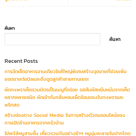
ค้นหา
ค้นหา
Recent Posts
การจัดเซ็ตอาหารจานเดียวไซส์ใหญ่พิเศษสร้างจุดขายที่ช่วยเพิ่ม
ยอดขายต่อบิลและดึงดูดลูกค้าสายทานเยอะ
ผัดกะเพราเห็ดรวมมิตรเป็นเมนูที่อร่อย รสสัมผัสหนึบหนับจากเห็ด
หลากหลายชนิด ผัดเข้ากับกลิ่นหอมเผ็ดร้อนของใบกะเพราและ
พริกสด
สร้างช่องทาง Social Media ในการสร้างตัวตนออนไลน์ของ
การเปิดร้านอาหารจากครัวบ้าน
ไข่พะโล้หมูสามชั้น เคี่ยวรวมกันอย่างช้าๆ หมูนุ่มละลายในปากโดด