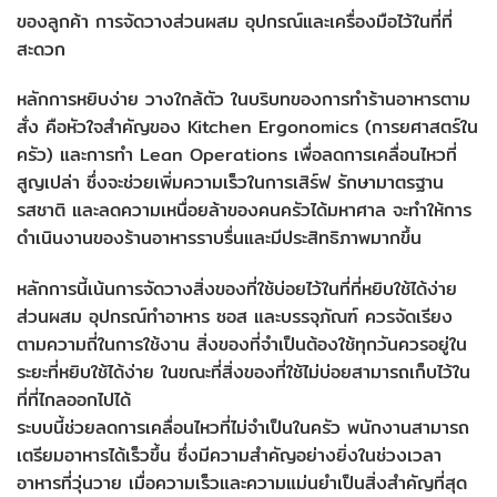
ของลูกค้า การจัดวางส่วนผสม อุปกรณ์และเครื่องมือไว้ในที่ที่
สะดวก
หลักการหยิบง่าย วางใกล้ตัว ในบริบทของการทำร้านอาหารตาม
สั่ง คือหัวใจสำคัญของ Kitchen Ergonomics (การยศาสตร์ใน
ครัว) และการทำ Lean Operations เพื่อลดการเคลื่อนไหวที่
สูญเปล่า ซึ่งจะช่วยเพิ่มความเร็วในการเสิร์ฟ รักษามาตรฐาน
รสชาติ และลดความเหนื่อยล้าของคนครัวได้มหาศาล จะทำให้การ
ดำเนินงานของร้านอาหารราบรื่นและมีประสิทธิภาพมากขึ้น
หลักการนี้เน้นการจัดวางสิ่งของที่ใช้บ่อยไว้ในที่ที่หยิบใช้ได้ง่าย
ส่วนผสม อุปกรณ์ทำอาหาร ซอส และบรรจุภัณฑ์ ควรจัดเรียง
ตามความถี่ในการใช้งาน สิ่งของที่จำเป็นต้องใช้ทุกวันควรอยู่ใน
ระยะที่หยิบใช้ได้ง่าย ในขณะที่สิ่งของที่ใช้ไม่บ่อยสามารถเก็บไว้ใน
ที่ที่ไกลออกไปได้
ระบบนี้ช่วยลดการเคลื่อนไหวที่ไม่จำเป็นในครัว พนักงานสามารถ
เตรียมอาหารได้เร็วขึ้น ซึ่งมีความสำคัญอย่างยิ่งในช่วงเวลา
อาหารที่วุ่นวาย เมื่อความเร็วและความแม่นยำเป็นสิ่งสำคัญที่สุด