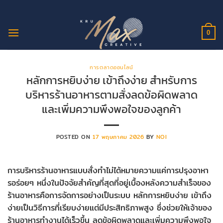
ข้าม
ไป
ยัง
0
เนื้อหา
การตลาดออนไลน์
หลักการหยิบง่าย เข้าถึงง่าย สำหรับการ
บริหารร้านอาหารตามสั่งลดข้อผิดพลาด
และเพิ่มความพึงพอใจของลูกค้า
POSTED ON
17 พฤษภาคม 2026
BY
NOI
การบริหารร้านอาหารแบบสั่งทำไม่ได้หมายความแค่การปรุงอาหา
รอร่อยๆ หนึ่งในปัจจัยสำคัญที่สุดที่อยู่เบื้องหลังความสำเร็จของ
ร้านอาหารคือการจัดการอย่างเป็นระบบ หลักการหยิบง่าย เข้าถึง
ง่ายเป็นวิธีการที่เรียบง่ายแต่มีประสิทธิภาพสูง ซึ่งช่วยให้เจ้าของ
ร้านอาหารทำงานได้เร็วขึ้น ลดข้อผิดพลาดและเพิ่มความพึงพอใจ