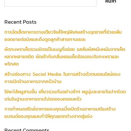
ค้นหา
Recent Posts
การจัดเซ็ตอาหารจานเดียวไซส์ใหญ่พิเศษสร้างจุดขายที่ช่วยเพิ่ม
ยอดขายต่อบิลและดึงดูดลูกค้าสายทานเยอะ
ผัดกะเพราเห็ดรวมมิตรเป็นเมนูที่อร่อย รสสัมผัสหนึบหนับจากเห็ด
หลากหลายชนิด ผัดเข้ากับกลิ่นหอมเผ็ดร้อนของใบกะเพราและ
พริกสด
สร้างช่องทาง Social Media ในการสร้างตัวตนออนไลน์ของ
การเปิดร้านอาหารจากครัวบ้าน
ไข่พะโล้หมูสามชั้น เคี่ยวรวมกันอย่างช้าๆ หมูนุ่มละลายในปากโดด
เด่นในฐานะอาหารจานโปรดของครอบครัว
การกำหนดสไตล์อาหารของคุณเมื่อเปิดร้านอาหารเสริมสร้าง
แบรนด์ของคุณและทำให้คุณแตกต่างจากคู่แข่ง
Recent Comments