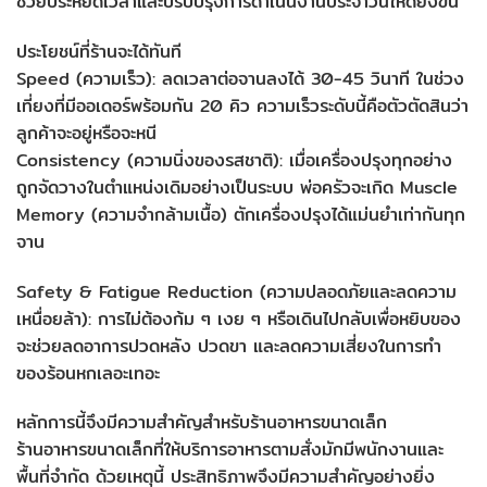
ช่วยประหยัดเวลาและปรับปรุงการดำเนินงานประจำวันให้ดียิ่งขึ้น
ประโยชน์ที่ร้านจะได้ทันที
Speed (ความเร็ว): ลดเวลาต่อจานลงได้ 30-45 วินาที ในช่วง
เที่ยงที่มีออเดอร์พร้อมกัน 20 คิว ความเร็วระดับนี้คือตัวตัดสินว่า
ลูกค้าจะอยู่หรือจะหนี
Consistency (ความนิ่งของรสชาติ): เมื่อเครื่องปรุงทุกอย่าง
ถูกจัดวางในตำแหน่งเดิมอย่างเป็นระบบ พ่อครัวจะเกิด Muscle
Memory (ความจำกล้ามเนื้อ) ตักเครื่องปรุงได้แม่นยำเท่ากันทุก
จาน
Safety & Fatigue Reduction (ความปลอดภัยและลดความ
เหนื่อยล้า): การไม่ต้องก้ม ๆ เงย ๆ หรือเดินไปกลับเพื่อหยิบของ
จะช่วยลดอาการปวดหลัง ปวดขา และลดความเสี่ยงในการทำ
ของร้อนหกเลอะเทอะ
หลักการนี้จึงมีความสำคัญสำหรับร้านอาหารขนาดเล็ก
ร้านอาหารขนาดเล็กที่ให้บริการอาหารตามสั่งมักมีพนักงานและ
พื้นที่จำกัด ด้วยเหตุนี้ ประสิทธิภาพจึงมีความสำคัญอย่างยิ่ง