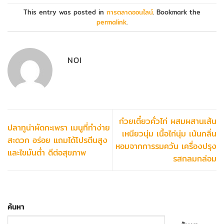
This entry was posted in
การตลาดออนไลน์
. Bookmark the
permalink
.
NOI
ก๋วยเตี๋ยวคั่วไก่ ผสมผสานเส้น
ปลาทูน่าผัดกะเพรา เมนูที่ทำง่าย
เหนียวนุ่ม เนื้อไก่นุ่ม เน้นกลิ่น
สะดวก อร่อย แถมได้โปรตีนสูง
หอมจากการรมควัน เครื่องปรุง
และไขมันต่ำ ดีต่อสุขภาพ
รสกลมกล่อม
ค้นหา