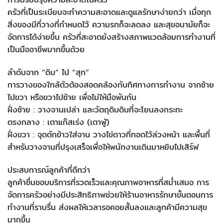
ครัวที่เป็นระเบียบจะทำความสะอาดและดูแลรักษาง่ายกว่า เมื่อทุก
สิ่งของมีที่วางที่กำหนดไว้ ความรกก็จะลดลง และสุขอนามัยก็จะ
จัดการได้ง่ายขึ้น ครัวที่สะอาดยังสร้างสภาพแวดล้อมการทำงานที่
เป็นมืออาชีพมากขึ้นด้วย
ลำดับจาก “ดิบ” ไป “สุก”
การวางของใกล้ตัวต้องสอดคล้องกับทิศทางการทำงาน จากซ้าย
ไปขวา หรือขวาไปซ้าย เพื่อไม่ให้มือพันกัน
ฝั่งซ้าย : วางจานเปล่า และวัตถุดิบดิบที่จะโยนลงกระทะ
ตรงกลาง : เตาแก๊สเร่ง (เตาฟู่)
ฝั่งขวา : จุดตักข้าวใส่จาน วางไข่ดาวที่ทอดไว้ล่วงหน้า และพื้นที่
สำหรับวางจานที่ปรุงเสร็จเพื่อให้พนักงานเดินมาหยิบไปเสิร์ฟ
ประสบการณ์ลูกค้าที่ดีกว่า
ลูกค้าชื่นชอบบริการที่รวดเร็วและคุณภาพอาหารที่สม่ำเสมอ การ
จัดการครัวอย่างมีประสิทธิภาพช่วยให้ร้านอาหารรักษาขั้นตอนการ
ทำงานที่ราบรื่น ส่งผลให้เวลารอคอยสั้นลงและลูกค้ามีความสุข
มากขึ้น