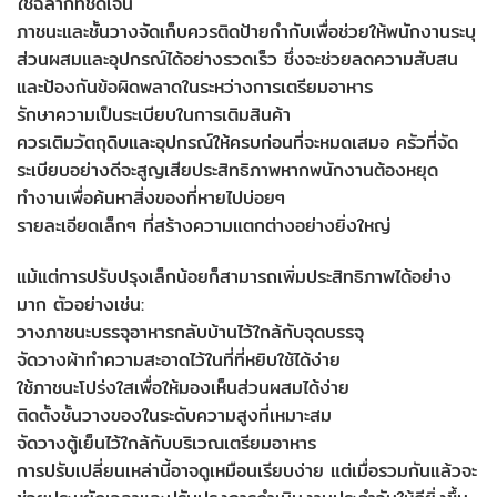
ใช้ฉลากที่ชัดเจน
ภาชนะและชั้นวางจัดเก็บควรติดป้ายกำกับเพื่อช่วยให้พนักงานระบุ
ส่วนผสมและอุปกรณ์ได้อย่างรวดเร็ว ซึ่งจะช่วยลดความสับสน
และป้องกันข้อผิดพลาดในระหว่างการเตรียมอาหาร
รักษาความเป็นระเบียบในการเติมสินค้า
ควรเติมวัตถุดิบและอุปกรณ์ให้ครบก่อนที่จะหมดเสมอ ครัวที่จัด
ระเบียบอย่างดีจะสูญเสียประสิทธิภาพหากพนักงานต้องหยุด
ทำงานเพื่อค้นหาสิ่งของที่หายไปบ่อยๆ
รายละเอียดเล็กๆ ที่สร้างความแตกต่างอย่างยิ่งใหญ่
แม้แต่การปรับปรุงเล็กน้อยก็สามารถเพิ่มประสิทธิภาพได้อย่าง
มาก ตัวอย่างเช่น:
วางภาชนะบรรจุอาหารกลับบ้านไว้ใกล้กับจุดบรรจุ
จัดวางผ้าทำความสะอาดไว้ในที่ที่หยิบใช้ได้ง่าย
ใช้ภาชนะโปร่งใสเพื่อให้มองเห็นส่วนผสมได้ง่าย
ติดตั้งชั้นวางของในระดับความสูงที่เหมาะสม
จัดวางตู้เย็นไว้ใกล้กับบริเวณเตรียมอาหาร
การปรับเปลี่ยนเหล่านี้อาจดูเหมือนเรียบง่าย แต่เมื่อรวมกันแล้วจะ