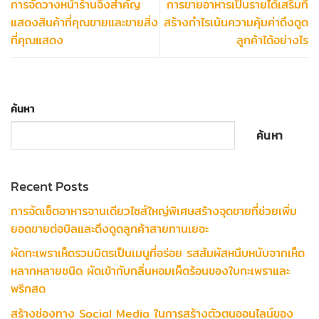
การจัดวางหน้าร้านจึงสำคัญ
การขายอาหารเป็นรายได้เสริมที่
แสดงสินค้าที่คุณขายและขายสิ่ง
สร้างกำไรเน้นความคุ้มค่าดึงดูด
ที่คุณแสดง
ลูกค้าได้อย่างไร
ค้นหา
ค้นหา
Recent Posts
การจัดเซ็ตอาหารจานเดียวไซส์ใหญ่พิเศษสร้างจุดขายที่ช่วยเพิ่ม
ยอดขายต่อบิลและดึงดูดลูกค้าสายทานเยอะ
ผัดกะเพราเห็ดรวมมิตรเป็นเมนูที่อร่อย รสสัมผัสหนึบหนับจากเห็ด
หลากหลายชนิด ผัดเข้ากับกลิ่นหอมเผ็ดร้อนของใบกะเพราและ
พริกสด
สร้างช่องทาง Social Media ในการสร้างตัวตนออนไลน์ของ