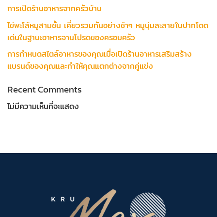
การเปิดร้านอาหารจากครัวบ้าน
ไข่พะโล้หมูสามชั้น เคี่ยวรวมกันอย่างช้าๆ หมูนุ่มละลายในปากโดด
เด่นในฐานะอาหารจานโปรดของครอบครัว
การกำหนดสไตล์อาหารของคุณเมื่อเปิดร้านอาหารเสริมสร้าง
แบรนด์ของคุณและทำให้คุณแตกต่างจากคู่แข่ง
Recent Comments
ไม่มีความเห็นที่จะแสดง