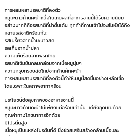
การผสมผสานรสชาติที่ลงตัว
หมูมะนาวก้านคะน้าหนึ่งในเหตุผลที่อาหารจานนี้ได้รับความนิยม
อย่างมากก็คือรสชาติที่น่าตื่นเต้น ทุกคำที่ทานเข้าไปจะสัมผัสได้ถึง
หลายรสชาติพร้อมกัน:
รสเปรี้ยวจากน้ำมะนาวสด
รสเค็มจากน้ำปลา
ความเผ็ดร้อนจากพริกไทย
รสชาติเข้มข้นกลมกล่อมจากเนื้อหมูนุ่มๆ
ความกรุบกรอบสดใหม่จากก้านผักคะน้า
การผสมผสานรสชาติที่ลงตัวนี้ทำให้เมนูนี้สดชื่นอย่างเหลือเชื่อ
โดยเฉพาะในสภาพอากาศร้อน
ประโยชน์ต่อสุขภาพของอาหารจานนี้
หมูมะนาวก้านคะน้าไม่เพียงแต่อร่อยเท่านั้น แต่ยังอุดมไปด้วย
คุณค่าทางโภชนาการอีกด้วย
มีโปรตีนสูง
เนื้อหมูเป็นแหล่งโปรตีนที่ดี ซึ่งช่วยเสริมสร้างกล้ามเนื้อและ