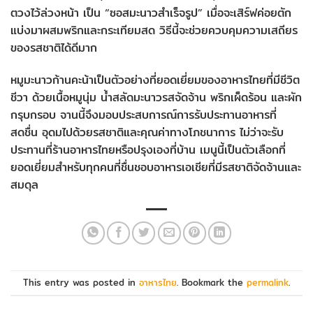
ตวงไว้ล่วงหน้า เป็น “ซอสมะนาวสำเร็จรูป” เมื่อจะเสิร์ฟค่อยตัก
แบ่งมาผสมพริกและกระเทียมสด วิธีนี้จะช่วยควบคุมความเสถียร
ของรสชาติได้ดีมาก
หมูมะนาวก้านคะน้าเป็นตัวอย่างที่ยอดเยี่ยมของอาหารไทยที่มีชีวิต
ชีวา ด้วยเนื้อหมูนุ่ม น้ำสลัดมะนาวรสจัดจ้าน พริกเผ็ดร้อน และผัก
กรุบกรอบ จานนี้จึงมอบประสบการณ์การรับประทานอาหารที่
สดชื่น อุดมไปด้วยรสชาติและคุณค่าทางโภชนาการ ไม่ว่าจะรับ
ประทานที่ร้านอาหารไทยหรือปรุงเองที่บ้าน เมนูนี้เป็นตัวเลือกที่
ยอดเยี่ยมสำหรับทุกคนที่ชื่นชอบอาหารเอเชียที่มีรสชาติจัดจ้านและ
สมดุล
This entry was posted in
อาหารไทย
. Bookmark the
permalink
.