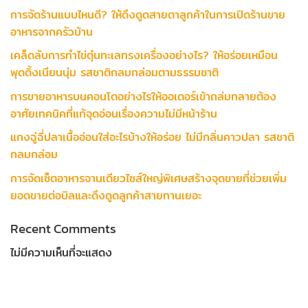
การจัดร้านแบบไหนดี? ให้ดึงดูดสายตาลูกค้าในการเปิดร้านขาย
อาหารจากครัวบ้าน
เคล็ดลับการทำไข่ตุ๋นทะเลทรงเครื่องอย่างไร? ให้อร่อยเหมือน
พุดดิ้งเนียนนุ่ม รสชาติกลมกล่อมตามธรรมชาติ
การขายอาหารบนคอนโดอย่างไรให้ออเดอร์เข้าถล่มทลายต้อง
อาศัยเทคนิคที่แก้จุดอ่อนเรื่องความไม่มีหน้าร้าน
แกงฉู่ฉี่ปลาเนื้ออ่อนใส่อะไรบ้างให้อร่อย ไม่มีกลิ่นคาวปลา รสชาติ
กลมกล่อม
การจัดเซ็ตอาหารจานเดียวไซส์ใหญ่พิเศษสร้างจุดขายที่ช่วยเพิ่ม
ยอดขายต่อบิลและดึงดูดลูกค้าสายทานเยอะ
Recent Comments
ไม่มีความเห็นที่จะแสดง