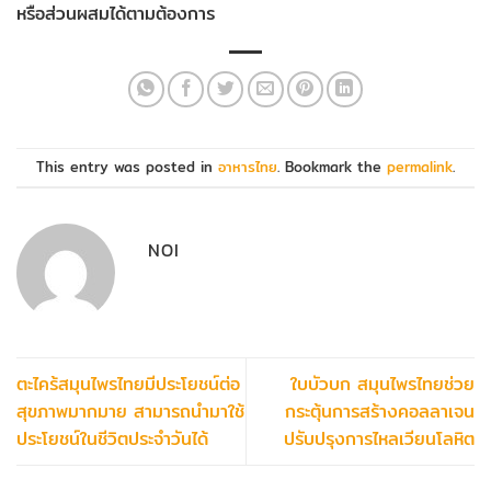
หรือส่วนผสมได้ตามต้องการ
This entry was posted in
อาหารไทย
. Bookmark the
permalink
.
NOI
ตะไคร้สมุนไพรไทยมีประโยชน์ต่อ
ใบบัวบก สมุนไพรไทยช่วย
สุขภาพมากมาย สามารถนำมาใช้
กระตุ้นการสร้างคอลลาเจน
ประโยชน์ในชีวิตประจำวันได้
ปรับปรุงการไหลเวียนโลหิต