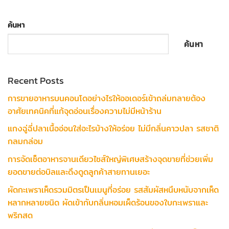
ค้นหา
ค้นหา
Recent Posts
การขายอาหารบนคอนโดอย่างไรให้ออเดอร์เข้าถล่มทลายต้อง
อาศัยเทคนิคที่แก้จุดอ่อนเรื่องความไม่มีหน้าร้าน
แกงฉู่ฉี่ปลาเนื้ออ่อนใส่อะไรบ้างให้อร่อย ไม่มีกลิ่นคาวปลา รสชาติ
กลมกล่อม
การจัดเซ็ตอาหารจานเดียวไซส์ใหญ่พิเศษสร้างจุดขายที่ช่วยเพิ่ม
ยอดขายต่อบิลและดึงดูดลูกค้าสายทานเยอะ
ผัดกะเพราเห็ดรวมมิตรเป็นเมนูที่อร่อย รสสัมผัสหนึบหนับจากเห็ด
หลากหลายชนิด ผัดเข้ากับกลิ่นหอมเผ็ดร้อนของใบกะเพราและ
พริกสด