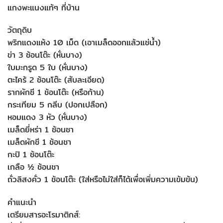
แกงพะแนงแท้ๆ ที่บ้าน
วัตถุดิบ
พริกแดงแห้ง 10 เม็ด (เอาเมล็ดออกแล้วแช่น้ำ)
ข่า 3 ช้อนโต๊ะ (หั่นบาง)
ใบมะกรูด 5 ใบ (หั่นบาง)
ตะไคร้ 2 ช้อนโต๊ะ (สับละเอียด)
รากผักชี 1 ช้อนโต๊ะ (หรือก้าน)
กระเทียม 5 กลีบ (ปอกเปลือก)
หอมแดง 3 หัว (หั่นบาง)
เมล็ดยี่หร่า 1 ช้อนชา
เมล็ดผักชี 1 ช้อนชา
กะปิ 1 ช้อนโต๊ะ
เกลือ ½ ช้อนชา
ถั่วลิสงคั่ว 1 ช้อนโต๊ะ (ใส่หรือไม่ใส่ก็ได้เพื่อเพิ่มความเข้มข้น)
คำแนะนำ
เตรียมสารอะโรมาติกส์: