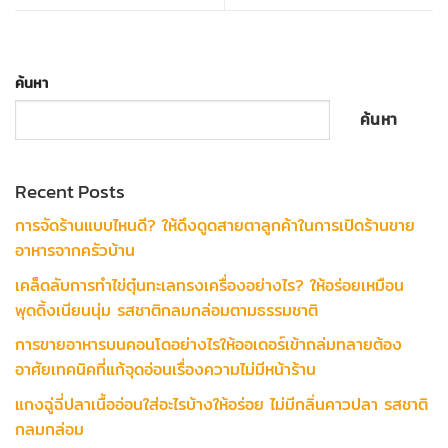
ค้นหา
ค้นหา
Recent Posts
การจัดร้านแบบไหนดี? ให้ดึงดูดสายตาลูกค้าในการเปิดร้านขาย
อาหารจากครัวบ้าน
เคล็ดลับการทำไข่ตุ๋นทะเลทรงเครื่องอย่างไร? ให้อร่อยเหมือน
พุดดิ้งเนียนนุ่ม รสชาติกลมกล่อมตามธรรมชาติ
การขายอาหารบนคอนโดอย่างไรให้ออเดอร์เข้าถล่มทลายต้อง
อาศัยเทคนิคที่แก้จุดอ่อนเรื่องความไม่มีหน้าร้าน
แกงฉู่ฉี่ปลาเนื้ออ่อนใส่อะไรบ้างให้อร่อย ไม่มีกลิ่นคาวปลา รสชาติ
กลมกล่อม