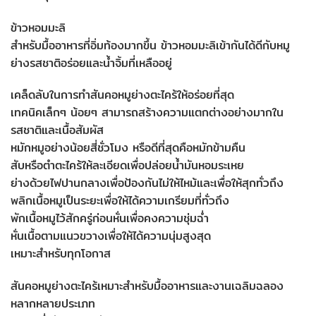
ข้าวหอมมะลิ
สำหรับมื้ออาหารที่อิ่มท้องมากขึ้น ข้าวหอมมะลิเข้ากันได้ดีกับหมู
ย่างรสชาติอร่อยและน้ำจิ้มที่เหลืออยู่
เคล็ดลับในการทำสันคอหมูย่างตะไคร้ให้อร่อยที่สุด
เทคนิคเล็กๆ น้อยๆ สามารถสร้างความแตกต่างอย่างมากใน
รสชาติและเนื้อสัมผัส
หมักหมูอย่างน้อยสี่ชั่วโมง หรือดีที่สุดคือหมักข้ามคืน
สับหรือตำตะไคร้ให้ละเอียดเพื่อปล่อยน้ำมันหอมระเหย
ย่างด้วยไฟปานกลางเพื่อป้องกันไม่ให้ไหม้และเพื่อให้สุกทั่วถึง
พลิกเนื้อหมูเป็นระยะเพื่อให้ได้ความเกรียมที่ทั่วถึง
พักเนื้อหมูไว้สักครู่ก่อนหั่นเพื่อคงความชุ่มฉ่ำ
หั่นเนื้อตามแนวขวางเพื่อให้ได้ความนุ่มสูงสุด
เหมาะสำหรับทุกโอกาส
สันคอหมูย่างตะไคร้เหมาะสำหรับมื้ออาหารและงานเฉลิมฉลอง
หลากหลายประเภท