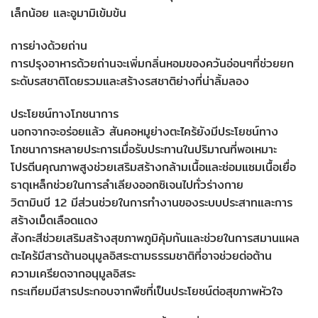
เล็กน้อย และอูมามิเข้มข้น
การย่างด้วยถ่าน
การปรุงอาหารด้วยถ่านจะเพิ่มกลิ่นหอมของควันอ่อนๆที่ช่วยยก
ระดับรสชาติโดยรวมและสร้างรสชาติย่างที่น่าลิ้มลอง
ประโยชน์ทางโภชนาการ
นอกจากจะอร่อยแล้ว สันคอหมูย่างตะไคร้ยังมีประโยชน์ทาง
โภชนาการหลายประการเมื่อรับประทานในปริมาณที่พอเหมาะ
โปรตีนคุณภาพสูงช่วยเสริมสร้างกล้ามเนื้อและซ่อมแซมเนื้อเยื่อ
ธาตุเหล็กช่วยในการลำเลียงออกซิเจนไปทั่วร่างกาย
วิตามินบี 12 มีส่วนช่วยในการทำงานของระบบประสาทและการ
สร้างเม็ดเลือดแดง
สังกะสีช่วยเสริมสร้างสุขภาพภูมิคุ้มกันและช่วยในการสมานแผล
ตะไคร้มีสารต้านอนุมูลอิสระตามธรรมชาติที่อาจช่วยต่อต้าน
ความเครียดจากอนุมูลอิสระ
กระเทียมมีสารประกอบจากพืชที่เป็นประโยชน์ต่อสุขภาพหัวใจ