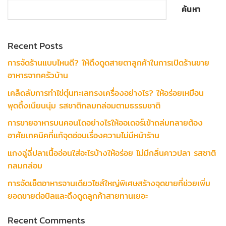
ค้นหา
Recent Posts
การจัดร้านแบบไหนดี? ให้ดึงดูดสายตาลูกค้าในการเปิดร้านขาย
อาหารจากครัวบ้าน
เคล็ดลับการทำไข่ตุ๋นทะเลทรงเครื่องอย่างไร? ให้อร่อยเหมือน
พุดดิ้งเนียนนุ่ม รสชาติกลมกล่อมตามธรรมชาติ
การขายอาหารบนคอนโดอย่างไรให้ออเดอร์เข้าถล่มทลายต้อง
อาศัยเทคนิคที่แก้จุดอ่อนเรื่องความไม่มีหน้าร้าน
แกงฉู่ฉี่ปลาเนื้ออ่อนใส่อะไรบ้างให้อร่อย ไม่มีกลิ่นคาวปลา รสชาติ
กลมกล่อม
การจัดเซ็ตอาหารจานเดียวไซส์ใหญ่พิเศษสร้างจุดขายที่ช่วยเพิ่ม
ยอดขายต่อบิลและดึงดูดลูกค้าสายทานเยอะ
Recent Comments