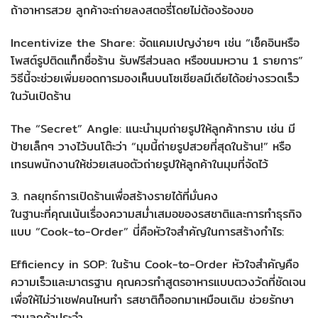
ถ้าอาหารสวย ลูกค้าจะถ่ายลงสตอรี่โดยไม่ต้องร้องขอ
Incentivize the Share: จัดแคมเปญง่ายๆ เช่น “เช็คอินหรือ
โพสต์รูปติดแท็กชื่อร้าน รับฟรีส่วนลด หรือขนมหวาน 1 รายการ”
วิธีนี้จะช่วยเพิ่มยอดการมองเห็นบนโซเชียลมีเดียได้อย่างรวดเร็ว
ในวันเปิดร้าน
The “Secret” Angle: แนะนำมุมถ่ายรูปให้ลูกค้าทราบ เช่น มี
ป้ายเล็กๆ วางไว้บนโต๊ะว่า “มุมนี้ถ่ายรูปสวยที่สุดในร้าน!” หรือ
เทรนพนักงานให้ช่วยเสนอตัวถ่ายรูปให้ลูกค้าในมุมที่จัดไว้
3. กลยุทธ์การเปิดร้านเพื่อสร้างรายได้ที่มั่นคง
ในฐานะที่คุณเน้นเรื่องความสม่ำเสมอของรสชาติและการทำธุรกิจ
แบบ “Cook-to-Order” นี่คือหัวใจสำคัญในการสร้างกำไร:
Efficiency in SOP: ในร้าน Cook-to-Order หัวใจสำคัญคือ
ความเร็วและมาตรฐาน คุณควรทำสูตรอาหารแบบตวงวัดที่ชัดเจน
เพื่อให้ไม่ว่าเชฟคนไหนทำ รสชาติก็ออกมาเหมือนเดิม ช่วยรักษา
ฐานลูกค้าประจำ