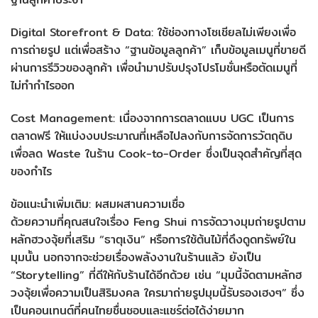
Digital Storefront & Data: ใช้ช่องทางโซเชียลไม่เพียงเพื่อ
การถ่ายรูป แต่เพื่อสร้าง “ฐานข้อมูลลูกค้า” เก็บข้อมูลเมนูที่ขายดี
ผ่านการรีวิวของลูกค้า เพื่อนำมาปรับปรุงโปรโมชั่นหรือตัดเมนูที่
ไม่ทำกำไรออก
Cost Management: เนื่องจากการตลาดแบบ UGC เป็นการ
ตลาดฟรี ให้แบ่งงบประมาณที่เหลือไปลงกับการจัดการวัตถุดิบ
เพื่อลด Waste ในร้าน Cook-to-Order ซึ่งเป็นจุดสำคัญที่สุด
ของกำไร
ข้อแนะนำเพิ่มเติม: ผสมผสานความเชื่อ
ด้วยความที่คุณสนใจเรื่อง Feng Shui การจัดวางมุมถ่ายรูปตาม
หลักฮวงจุ้ยที่เสริม “ธาตุเงิน” หรือการใช้ต้นไม้ที่ดึงดูดทรัพย์ใน
มุมนั้น นอกจากจะช่วยเรื่องพลังงานในร้านแล้ว ยังเป็น
“Storytelling” ที่ดีให้กับร้านได้อีกด้วย เช่น “มุมนี้จัดตามหลักฮ
วงจุ้ยเพื่อความเป็นสิริมงคล ใครมาถ่ายรูปมุมนี้รับรองเฮงๆ” ซึ่ง
เป็นคอนเทนต์ที่คนไทยชื่นชอบและแชร์ต่อได้ง่ายมาก