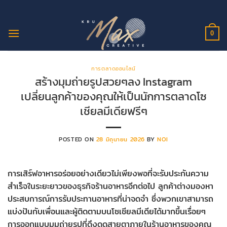
ข้าม
ไป
ยัง
0
เนื้อหา
การตลาดออนไลน์
สร้างมุมถ่ายรูปสวยๆลง Instagram
เปลี่ยนลูกค้าของคุณให้เป็นนักการตลาดโซ
เชียลมีเดียฟรีๆ
POSTED ON
28 มิถุนายน 2026
BY
NOI
การเสิร์ฟอาหารอร่อยอย่างเดียวไม่เพียงพอที่จะรับประกันความ
สำเร็จในระยะยาวของธุรกิจร้านอาหารอีกต่อไป ลูกค้าต่างมองหา
ประสบการณ์การรับประทานอาหารที่น่าจดจำ ซึ่งพวกเขาสามารถ
แบ่งปันกับเพื่อนและผู้ติดตามบนโซเชียลมีเดียได้มากขึ้นเรื่อยๆ
การออกแบบมุมถ่ายรูปที่ดึงดูดสายตาภายในร้านอาหารของคุณ