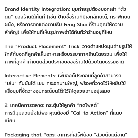
Brand Identity Integration: มุมถ่ายรูปต้องบอกเล่า “ตัว
ตน” ของร้านได้ทันที (เช่น ป้ายชื่อร้านที่มีเอกลักษณ์, กราฟิกบน
ผนัง, หรือการตกแต่งตามธีม Feng Shui ที่ร้านคุณให้ความ
สำคัญ) เพื่อให้คนที่เห็นรูปภาพจำได้ทันทีว่าร้านอยู่ที่ไหน
The “Product Placement” Trick: วางตำแหน่งมุมถ่ายรูปให้
ใกล้กับจุดที่ลูกค้าเห็นอาหารหรือบรรยากาศร้านโดยรวม เพื่อให้
ภาพที่ลูกค้าถ่ายติดส่วนประกอบของร้านไปด้วยโดยธรรมชาติ
Interactive Elements: เพิ่มองค์ประกอบที่ลูกค้าสามารถ
“เล่น” กับมันได้ เช่น กระจกบานใหญ่, พร็อพที่วางไว้ให้หยิบใช้
หรือมุมที่จัดวางอุปกรณ์บนโต๊ะไว้ให้ดูสวยงามอยู่เสมอ
2. เทคนิคการตลาด: กระตุ้นให้ลูกค้า “กดโพสต์”
การมีมุมสวยยังไม่พอ คุณต้องมี “Call to Action” ที่แนบ
เนียน:
Packaging that Pops: อาหารที่เสิร์ฟต้อง “สวยตั้งแต่จาน”