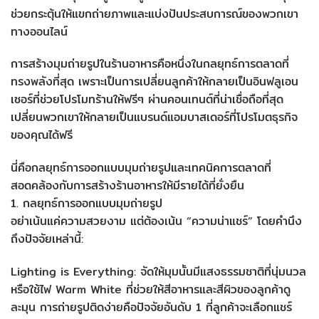
ช่วยกระตุ้นให้แขกถ่ายภาพและแบ่งปันประสบการณ์ของพวกเขา
ทางออนไลน์
การสร้างมุมถ่ายรูปในร้านอาหารคือหนึ่งในกลยุทธ์การตลาดที่
ทรงพลังที่สุด เพราะเป็นการเปลี่ยนลูกค้าให้กลายเป็นอินฟลูเอน
เซอร์ที่ช่วยโปรโมทร้านให้ฟรีๆ ผ่านคอนเทนต์ที่น่าเชื่อถือที่สุด
เปลี่ยนพวกเขาให้กลายเป็นแบรนด์แอมบาสเดอร์ที่โปรโมตธุรกิจ
ของคุณได้ฟรี
นี่คือกลยุทธ์การออกแบบมุมถ่ายรูปและเทคนิคการตลาดที่
สอดคล้องกับการสร้างร้านอาหารให้มีรายได้ที่ยั่งยืน
1. กลยุทธ์การออกแบบมุมถ่ายรูป
อย่าเน้นแค่ความสวยงาม แต่ต้องเน้น “ความน่าแชร์” โดยคำนึง
ถึงปัจจัยเหล่านี้:
Lighting is Everything: จัดให้มุมนั้นมีแสงธรรมชาติที่นุ่มนวล
หรือใช้ไฟ Warm White ที่ช่วยให้สีอาหารและสีผิวของลูกค้าดู
ละมุน การถ่ายรูปติดง่ายคือปัจจัยอันดับ 1 ที่ลูกค้าจะเลือกแชร์