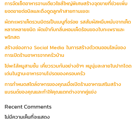
การจัดเซ็ตอาหารจานเดียวไซส์ใหญ่พิเศษสร้างจุดขายที่ช่วยเพิ่ม
ยอดขายต่อบิลและดึงดูดลูกค้าสายทานเยอะ
ผัดกะเพราเห็ดรวมมิตรเป็นเมนูที่อร่อย รสสัมผัสหนึบหนับจากเห็ด
หลากหลายชนิด ผัดเข้ากับกลิ่นหอมเผ็ดร้อนของใบกะเพราและ
พริกสด
สร้างช่องทาง Social Media ในการสร้างตัวตนออนไลน์ของ
การเปิดร้านอาหารจากครัวบ้าน
ไข่พะโล้หมูสามชั้น เคี่ยวรวมกันอย่างช้าๆ หมูนุ่มละลายในปากโดด
เด่นในฐานะอาหารจานโปรดของครอบครัว
การกำหนดสไตล์อาหารของคุณเมื่อเปิดร้านอาหารเสริมสร้าง
แบรนด์ของคุณและทำให้คุณแตกต่างจากคู่แข่ง
Recent Comments
ไม่มีความเห็นที่จะแสดง