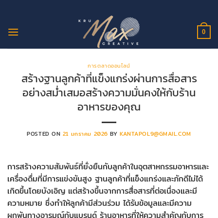
ข้าม
ไป
ยัง
0
เนื้อหา
การตลาดออนไลน์
สร้างฐานลูกค้าที่แข็งแกร่งผ่านการสื่อสาร
อย่างสม่ำเสมอสร้างความมั่นคงให้กับร้าน
อาหารของคุณ
POSTED ON
21 มกราคม 2026
BY
KANTAPOL9@GMAIL.COM
การสร้างความสัมพันธ์ที่ยั่งยืนกับลูกค้าในอุตสาหกรรมอาหารและ
เครื่องดื่มที่มีการแข่งขันสูง ฐานลูกค้าที่แข็งแกร่งและภักดีไม่ได้
เกิดขึ้นโดยบังเอิญ แต่สร้างขึ้นจากการสื่อสารที่ต่อเนื่องและมี
ความหมาย ซึ่งทำให้ลูกค้ามีส่วนร่วม ได้รับข้อมูลและมีความ
ผูกพันทางอารมณ์กับแบรนด์ ร้านอาหารที่ให้ความสำคัญกับการ