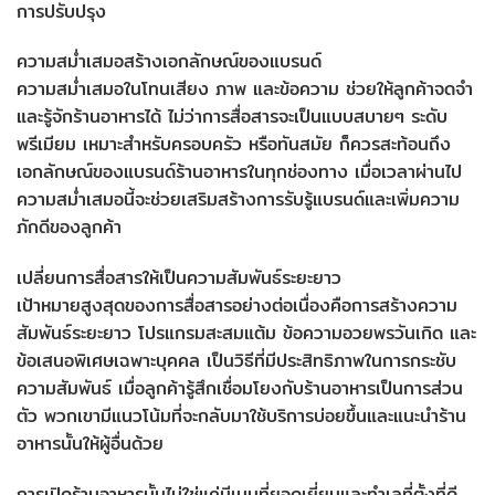
การปรับปรุง
ความสม่ำเสมอสร้างเอกลักษณ์ของแบรนด์
ความสม่ำเสมอในโทนเสียง ภาพ และข้อความ ช่วยให้ลูกค้าจดจำ
และรู้จักร้านอาหารได้ ไม่ว่าการสื่อสารจะเป็นแบบสบายๆ ระดับ
พรีเมียม เหมาะสำหรับครอบครัว หรือทันสมัย ​​ก็ควรสะท้อนถึง
เอกลักษณ์ของแบรนด์ร้านอาหารในทุกช่องทาง เมื่อเวลาผ่านไป
ความสม่ำเสมอนี้จะช่วยเสริมสร้างการรับรู้แบรนด์และเพิ่มความ
ภักดีของลูกค้า
เปลี่ยนการสื่อสารให้เป็นความสัมพันธ์ระยะยาว
เป้าหมายสูงสุดของการสื่อสารอย่างต่อเนื่องคือการสร้างความ
สัมพันธ์ระยะยาว โปรแกรมสะสมแต้ม ข้อความอวยพรวันเกิด และ
ข้อเสนอพิเศษเฉพาะบุคคล เป็นวิธีที่มีประสิทธิภาพในการกระชับ
ความสัมพันธ์ เมื่อลูกค้ารู้สึกเชื่อมโยงกับร้านอาหารเป็นการส่วน
ตัว พวกเขามีแนวโน้มที่จะกลับมาใช้บริการบ่อยขึ้นและแนะนำร้าน
อาหารนั้นให้ผู้อื่นด้วย
การเปิดร้านอาหารนั้นไม่ใช่แค่มีเมนูที่ยอดเยี่ยมและทำเลที่ตั้งที่ดี