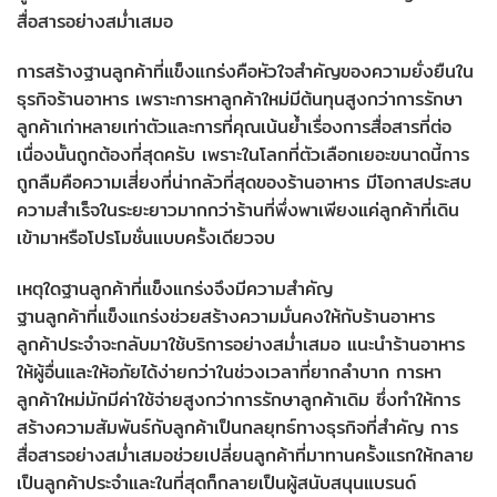
สื่อสารอย่างสม่ำเสมอ
การสร้างฐานลูกค้าที่แข็งแกร่งคือหัวใจสำคัญของความยั่งยืนใน
ธุรกิจร้านอาหาร เพราะการหาลูกค้าใหม่มีต้นทุนสูงกว่าการรักษา
ลูกค้าเก่าหลายเท่าตัวและการที่คุณเน้นย้ำเรื่องการสื่อสารที่ต่อ
เนื่องนั้นถูกต้องที่สุดครับ เพราะในโลกที่ตัวเลือกเยอะขนาดนี้การ
ถูกลืมคือความเสี่ยงที่น่ากลัวที่สุดของร้านอาหาร มีโอกาสประสบ
ความสำเร็จในระยะยาวมากกว่าร้านที่พึ่งพาเพียงแค่ลูกค้าที่เดิน
เข้ามาหรือโปรโมชั่นแบบครั้งเดียวจบ
เหตุใดฐานลูกค้าที่แข็งแกร่งจึงมีความสำคัญ
ฐานลูกค้าที่แข็งแกร่งช่วยสร้างความมั่นคงให้กับร้านอาหาร
ลูกค้าประจำจะกลับมาใช้บริการอย่างสม่ำเสมอ แนะนำร้านอาหาร
ให้ผู้อื่นและให้อภัยได้ง่ายกว่าในช่วงเวลาที่ยากลำบาก การหา
ลูกค้าใหม่มักมีค่าใช้จ่ายสูงกว่าการรักษาลูกค้าเดิม ซึ่งทำให้การ
สร้างความสัมพันธ์กับลูกค้าเป็นกลยุทธ์ทางธุรกิจที่สำคัญ การ
สื่อสารอย่างสม่ำเสมอช่วยเปลี่ยนลูกค้าที่มาทานครั้งแรกให้กลาย
เป็นลูกค้าประจำและในที่สุดก็กลายเป็นผู้สนับสนุนแบรนด์