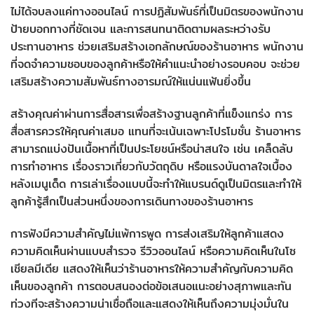
ไม่ได้จบลงแค่ทางออนไลน์ การปฏิสัมพันธ์ที่เป็นมิตรของพนักงาน
ป้ายบอกทางที่ชัดเจน และการสนทนาติดตามผลระหว่างรับ
ประทานอาหาร ช่วยเสริมสร้างเอกลักษณ์ของร้านอาหาร พนักงาน
ที่จดจำความชอบของลูกค้าหรือให้คำแนะนำอย่างรอบคอบ จะช่วย
เสริมสร้างความสัมพันธ์ทางอารมณ์ให้แน่นแฟ้นยิ่งขึ้น
สร้างคุณค่าผ่านการสื่อสารเพื่อสร้างฐานลูกค้าที่แข็งแกร่ง การ
สื่อสารควรให้คุณค่าเสมอ แทนที่จะเน้นเฉพาะโปรโมชั่น ร้านอาหาร
สามารถแบ่งปันเนื้อหาที่เป็นประโยชน์หรือน่าสนใจ เช่น เคล็ดลับ
การทำอาหาร เรื่องราวเกี่ยวกับวัตถุดิบ หรือแรงบันดาลใจเบื้อง
หลังเมนูเด็ด การเล่าเรื่องแบบนี้จะทำให้แบรนด์ดูเป็นมิตรและทำให้
ลูกค้ารู้สึกเป็นส่วนหนึ่งของการเดินทางของร้านอาหาร
การฟังมีความสำคัญไม่แพ้การพูด การส่งเสริมให้ลูกค้าแสดง
ความคิดเห็นผ่านแบบสำรวจ รีวิวออนไลน์ หรือความคิดเห็นในโซ
เชียลมีเดีย แสดงให้เห็นว่าร้านอาหารให้ความสำคัญกับความคิด
เห็นของลูกค้า การตอบสนองต่อข้อเสนอแนะอย่างสุภาพและทัน
ท่วงทีจะสร้างความน่าเชื่อถือและแสดงให้เห็นถึงความมุ่งมั่นใน