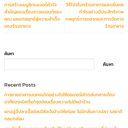
การสร้างเมนูซิกเนเจอร์หัวใจ
วิธีโปรโมทร้านอาหารและเพิ่มผล
สำคัญของเรื่องราวแบรนด์ของ
กำไรอย่างมีประสิทธิภาพ
คุณ แผนกลยุทธ์สู่ความสำเร็จ
กลยุทธ์การตลาดและการจัดการ
ของร้านอาหาร
ร้านอาหาร
ค้นหา
ค้นหา
Recent Posts
การขายอาหารบนคอนโดอย่างไรให้ออเดอร์เข้าถล่มทลายต้อง
อาศัยเทคนิคที่แก้จุดอ่อนเรื่องความไม่มีหน้าร้าน
แกงฉู่ฉี่ปลาเนื้ออ่อนใส่อะไรบ้างให้อร่อย ไม่มีกลิ่นคาวปลา รสชาติ
กลมกล่อม