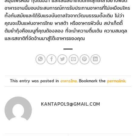
สมุนไพรหอม กุ้งเนื้อฉ่ำ และเส้นสปาเก็ตตี้ที่คลุกเคล้าอย่างพอดี
อาหารจานนี้มอบประสบการณ์การรับประทานอาหารที่ไม่เหมือนใคร
ทั้งทันสมัยและได้รับแรงบันดาลใจจากวัฒนธรรมดั้งเดิม ไม่ว่า
คุณจะเป็นแฟนอาหารไทย พาสต้า หรืออาหารฟิวชั่น สปาเก็ตตี้
ต้มยำกุ้งคือเมนูที่คุณต้องลอง ที่จะนำความตื่นเต้น ความสมดุล
และรสชาติที่จัดจ้านมาสู่โต๊ะอาหารของคุณ
This entry was posted in
อาหารไทย
. Bookmark the
permalink
.
KANTAPOL9@GMAIL.COM