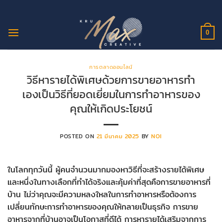
ข้าม
ไป
ยัง
0
เนื้อหา
การตลาดออนไลน์
วิธีหารายได้พิเศษด้วยการขายอาหารทำ
เองเป็นวิธีที่ยอดเยี่ยมในการทำอาหารของ
คุณให้เกิดประโยชน์
POSTED ON
21 มีนาคม 2025
BY
NOI
ในโลกทุกวันนี้ ผู้คนจำนวนมากมองหาวิธีที่จะสร้างรายได้พิเศษ
และหนึ่งในทางเลือกที่ทำได้จริงและคุ้มค่าที่สุดคือการขายอาหารที่
บ้าน ไม่ว่าคุณจะมีความหลงใหลในการทำอาหารหรือต้องการ
เปลี่ยนทักษะการทำอาหารของคุณให้กลายเป็นธุรกิจ การขาย
อาหารจากที่บ้านอาจเป็นโอกาสที่ดีได้ การหารายได้เสริมจากการ