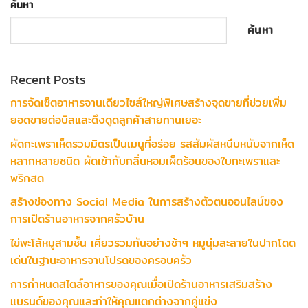
ค้นหา
ค้นหา
Recent Posts
การจัดเซ็ตอาหารจานเดียวไซส์ใหญ่พิเศษสร้างจุดขายที่ช่วยเพิ่ม
ยอดขายต่อบิลและดึงดูดลูกค้าสายทานเยอะ
ผัดกะเพราเห็ดรวมมิตรเป็นเมนูที่อร่อย รสสัมผัสหนึบหนับจากเห็ด
หลากหลายชนิด ผัดเข้ากับกลิ่นหอมเผ็ดร้อนของใบกะเพราและ
พริกสด
สร้างช่องทาง Social Media ในการสร้างตัวตนออนไลน์ของ
การเปิดร้านอาหารจากครัวบ้าน
ไข่พะโล้หมูสามชั้น เคี่ยวรวมกันอย่างช้าๆ หมูนุ่มละลายในปากโดด
เด่นในฐานะอาหารจานโปรดของครอบครัว
การกำหนดสไตล์อาหารของคุณเมื่อเปิดร้านอาหารเสริมสร้าง
แบรนด์ของคุณและทำให้คุณแตกต่างจากคู่แข่ง