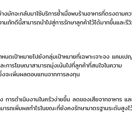
อย่างมักจะกลับมาใช้บริการซ้ำเมื่อพบร้านอาหารที่ตรงตามค
ักดีนี้สามารถนำไปสู่การรักษาลูกค้าไว้ได้มากขึ้นและรีวิ
กำหนดเป้าหมายไปยังกลุ่มเป้าหมายที่เฉพาะเจาะจง แคมเป
 และการโฆษณาสามารถมุ่งเน้นไปที่ลูกค้าที่สนใจในความ
 ซึ่งจะเพิ่มผลตอบแทนจากการลงทุน
้อยลง การดำเนินงานในครัวง่ายขึ้น ลดของเสียจากอาหาร แล
ามารถเพิ่มผลกำไรในขณะที่ยังคงรักษามาตรฐานระดับสูงไว้