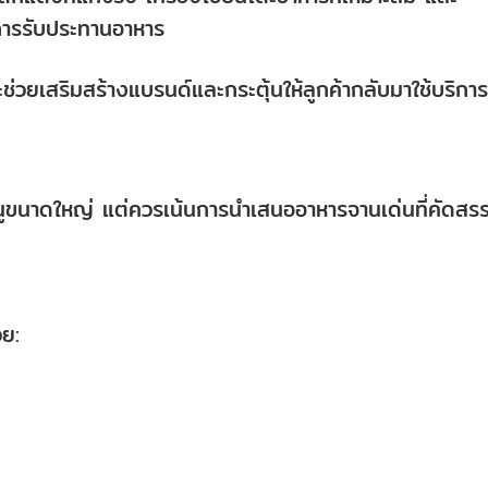
์การรับประทานอาหาร
ะช่วยเสริมสร้างแบรนด์และกระตุ้นให้ลูกค้ากลับมาใช้บริการ
เมนูขนาดใหญ่ แต่ควรเน้นการนำเสนออาหารจานเด่นที่คัดสร
วย: