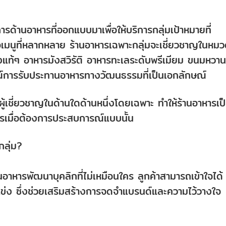
ด้านอาหารที่ออกแบบมาเพื่อให้บริการกลุ่มเป้าหมายที่
เมนูที่หลากหลาย ร้านอาหารเฉพาะกลุ่มจะเชี่ยวชาญในหม
ืองแท้ๆ อาหารมังสวิรัติ อาหารทะเลระดับพรีเมียม ขนมหวา
ณ์การรับประทานอาหารทางวัฒนธรรมที่เป็นเอกลักษณ์
ผู้เชี่ยวชาญในด้านใดด้านหนึ่งโดยเฉพาะ ทำให้ร้านอาหารเป
ารเมื่อต้องการประสบการณ์แบบนั้น
ลุ่ม?
อาหารพัฒนาบุคลิกที่ไม่เหมือนใคร ลูกค้าสามารถเข้าใจได้
ู่แข่ง ซึ่งช่วยเสริมสร้างการจดจำแบรนด์และความไว้วางใจ