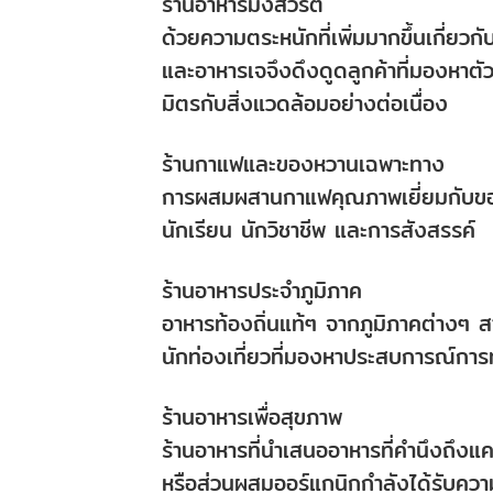
ร้านอาหารมังสวิรัติ
ด้วยความตระหนักที่เพิ่มมากขึ้นเกี่ยวก
และอาหารเจจึงดึงดูดลูกค้าที่มองหาต
มิตรกับสิ่งแวดล้อมอย่างต่อเนื่อง
ร้านกาแฟและของหวานเฉพาะทาง
การผสมผสานกาแฟคุณภาพเยี่ยมกับของห
นักเรียน นักวิชาชีพ และการสังสรรค์
ร้านอาหารประจำภูมิภาค
อาหารท้องถิ่นแท้ๆ จากภูมิภาคต่างๆ สา
นักท่องเที่ยวที่มองหาประสบการณ์การท
ร้านอาหารเพื่อสุขภาพ
ร้านอาหารที่นำเสนออาหารที่คำนึงถึงแ
หรือส่วนผสมออร์แกนิกกำลังได้รับความน