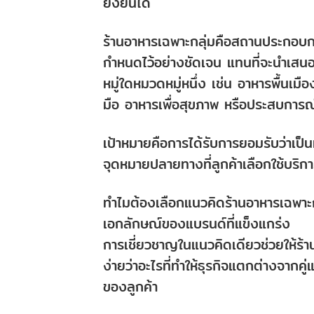
ยั่งยืนได้
ร้านอาหารเฉพาะกลุ่มคือสถานประกอบการ
กำหนดไว้อย่างชัดเจน แทนที่จะนำเสนอ
หมู่ใดหมวดหมู่หนึ่ง เช่น อาหารพื้นเม
มือ อาหารเพื่อสุขภาพ หรือประสบการ
เป้าหมายคือการได้รับการยอมรับว่าเป็น
จุดหมายปลายทางที่ลูกค้าเลือกใช้บริก
ทำไมต้องเลือกแนวคิดร้านอาหารเฉพาะก
เอกลักษณ์ของแบรนด์ที่แข็งแกร่ง
การเชี่ยวชาญในแนวคิดเดียวช่วยให้ร้าน
ง่ายว่าอะไรที่ทำให้ธุรกิจแตกต่างจากค
ของลูกค้า