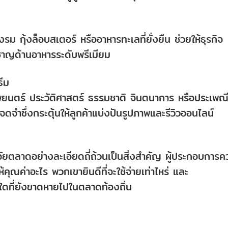
กุ้งล็อบสเตอร์ หรืออาหารทะเลที่ยั่งยืน ช่วยให้ธุรกิจ
วชาญด้านอาหารระดับพรีเมียม
ีม
พยนตร์ ประวัติศาสตร์ ธรรมชาติ จินตนาการ หรือประเพณ
จำซึ่งกระตุ้นให้ลูกค้าแบ่งปันรูปภาพและรีวิวออนไลน์
จัยตลาดอย่างละเอียดถี่ถ้วนเป็นสิ่งสำคัญ ผู้ประกอบการค
้คุณค่าอะไร พวกเขายินดีที่จะใช้จ่ายเท่าไหร่ และ
ที่ยังขาดหายไปในตลาดท้องถิ่น