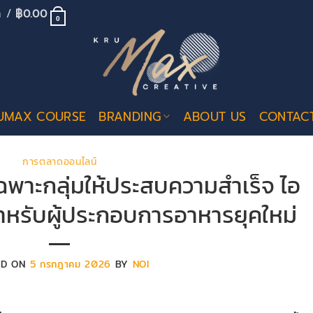
้า /
฿
0.00
0
UMAX COURSE
BRANDING
ABOUT US
CONTAC
การตลาดออนไลน์
เฉพาะกลุ่มให้ประสบความสำเร็จ ไอ
ะสำหรับผู้ประกอบการอาหารยุคใหม่
ED ON
5 กรกฎาคม 2026
BY
NOI