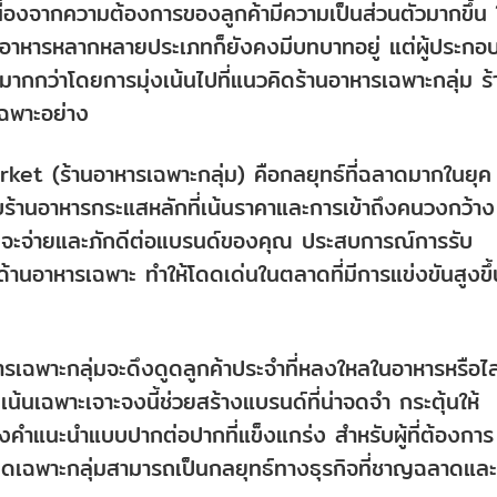
นื่องจากความต้องการของลูกค้ามีความเป็นส่วนตัวมากขึ้น
การอาหารหลากหลายประเภทก็ยังคงมีบทบาทอยู่ แต่ผู้ประกอ
กว่าโดยการมุ่งเน้นไปที่แนวคิดร้านอาหารเฉพาะกลุ่ม ร้
เฉพาะอย่าง
et (ร้านอาหารเฉพาะกลุ่ม) คือกลยุทธ์ที่ฉลาดมากในยุค
กับร้านอาหารกระแสหลักที่เน้นราคาและการเข้าถึงคนวงกว้าง
มจะจ่ายและภักดีต่อแบรนด์ของคุณ ประสบการณ์การรับ
้านอาหารเฉพาะ ทำให้โดดเด่นในตลาดที่มีการแข่งขันสูงขึ้
รเฉพาะกลุ่มจะดึงดูดลูกค้าประจำที่หลงใหลในอาหารหรือไล
้นเฉพาะเจาะจงนี้ช่วยสร้างแบรนด์ที่น่าจดจำ กระตุ้นให้
้างคำแนะนำแบบปากต่อปากที่แข็งแกร่ง สำหรับผู้ที่ต้องการ
ิดเฉพาะกลุ่มสามารถเป็นกลยุทธ์ทางธุรกิจที่ชาญฉลาดและ