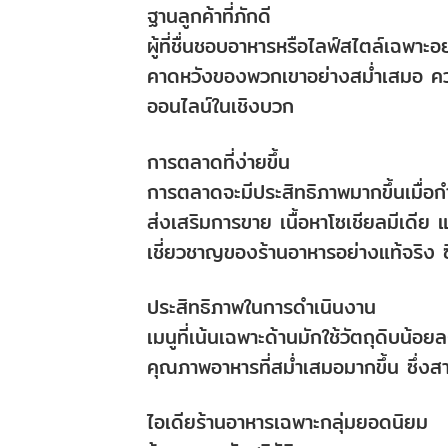
ฐานลูกค้าที่ภักดี
ผู้ที่ชื่นชอบอาหารหรือไลฟ์สไตล์เฉพาะ
คาดหวังของพวกเขาอย่างสม่ำเสมอ ความภ
ออนไลน์ในเชิงบวก
การตลาดที่ง่ายขึ้น
การตลาดจะมีประสิทธิภาพมากขึ้นเมื่อ
ส่งเสริมการขาย เนื้อหาโซเชียลมีเดีย
เชี่ยวชาญของร้านอาหารอย่างแท้จริง
ประสิทธิภาพในการดำเนินงาน
เมนูที่เน้นเฉพาะด้านมักใช้วัตถุดิบน
คุณภาพอาหารที่สม่ำเสมอมากขึ้น ซึ่งส
ไอเดียร้านอาหารเฉพาะกลุ่มยอดนิยม