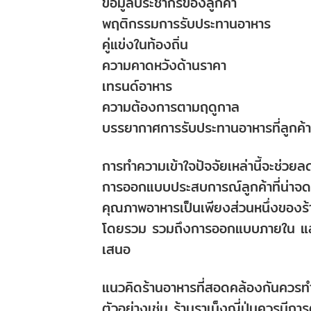
ข้อมูลประชากรของลูกค้า
พฤติกรรมการรับประทานอาหาร
คู่แข่งในท้องถิ่น
ความคาดหวังด้านราคา
เทรนด์อาหาร
ความต้องการตามฤดูกาล
บรรยากาศการรับประทานอาหารที่ลูกค้า
การทำความเข้าใจปัจจัยเหล่านี้จะช่วย
การออกแบบประสบการณ์ลูกค้าที่น่าจ
คุณภาพอาหารเป็นเพียงส่วนหนึ่งของร
โดยรวม รวมถึงการออกแบบภายใน แส
เสนอ
แนวคิดร้านอาหารที่สอดคล้องกันควรทำให
ตัวอย่างเช่น ร้านราเม็งญี่ปุ่นควรมีกา