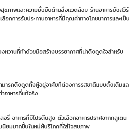
ับสุขภาพและความยั่งยืนด้านสิ่งแวดล้อม ร้านอาหารมังสวิรั
ัวเลือกการรับประทานอาหารที่มีคุณค่าทางโภชนาการและเป็
วานที่ทำด้วยมือสร้างบรรยากาศที่น่าดึงดูดใจสำหรับ
มารถดึงดูดทั้งผู้อยู่อาศัยที่ต้องการรสชาติแบบดั้งเดิมแล
ำอาหารที่แท้จริง
คลอรี่ อาหารที่มีโปรตีนสูง ตัวเลือกอาหารปราศจากกลูเตน
ิยมมากขึ้นในหมู่ผู้บริโภคที่ใส่ใจสุขภาพ