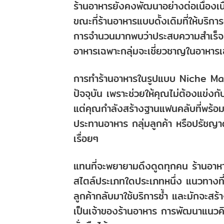
ร้านอาหารยังคงพัฒนาอย่างต่อเนื่องเ
ขณะที่ร้านอาหารแบบดั้งเดิมที่ให้บริ
การจำนวนมากพบว่าประสบความสำเร็จมาก
อาหารเฉพาะกลุ่มจะเชี่ยวชาญในอาหาร
การทำร้านอาหารในรูปแบบ Niche Mark
ปัจจุบัน เพราะช่วยให้คุณไม่ต้องแข่ง
แต่คุณกำลังสร้างฐานแฟนคลับที่พร้อ
ประทานอาหาร กลุ่มลูกค้า หรือปรัชญาด
เรื่อยๆ
แทนที่จะพยายามดึงดูดทุกคน ร้านอาหา
สไตล์ประเภทใดประเภทหนึ่ง แนวทางที่เน
ลูกค้ากลับมาใช้บริการซ้ำ และมักจะสร
เป็นเจ้าของร้านอาหาร การพัฒนาแนวค