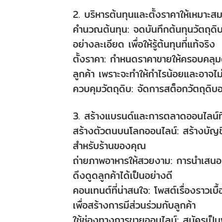
2. บริหารต้นทุนและตั้งราคาให้เหมาะส
คำนวณต้นทุน: จดบันทึกต้นทุนวัตถุดิบ ค
อย่างละเอียด เพื่อให้รู้ต้นทุนที่แท้จริง
ตั้งราคา: กำหนดราคาขายให้ครอบคลุมต้น
ลูกค้า เพราะจะทำให้กำไรน้อยและอาจไม่
ควบคุมวัตถุดิบ: จัดการสต็อกวัตถุดิบ
3. สร้างแบรนด์และการตลาดออนไลน์ที
สร้างตัวตนบนโลกออนไลน์: สร้างบัญช
สำหรับร้านของคุณ
ถ่ายภาพอาหารให้สวยงาม: การนำเสนอเ
ดึงดูดลูกค้าได้เป็นอย่างดี
คอนเทนต์ที่น่าสนใจ: โพสต์เรื่องราวเบ
เพื่อสร้างการมีส่วนร่วมกับลูกค้า
ใช้ช่องทางการขายออนไลน์: สมัครเป็น