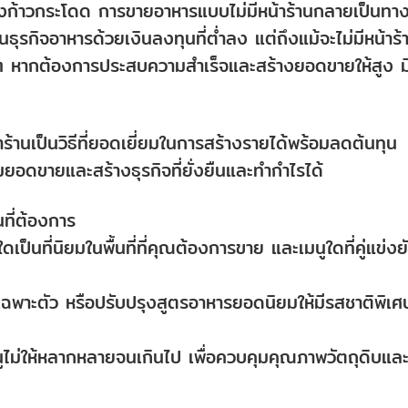
างก้าวกระโดด การขายอาหารแบบไม่มีหน้าร้านกลายเป็นทา
ต้นธุรกิจอาหารด้วยเงินลงทุนที่ต่ำลง แต่ถึงแม้จะไม่มีหน้าร้
ย ๆ หากต้องการประสบความสำเร็จและสร้างยอดขายให้สูง ม
าร้านเป็นวิธีที่ยอดเยี่ยมในการสร้างรายได้พร้อมลดต้นทุน
มยอดขายและสร้างธุรกิจที่ยั่งยืนและทำกำไรได้
ที่ต้องการ
ป็นที่นิยมในพื้นที่ที่คุณต้องการขาย และเมนูใดที่คู่แข่งย
ณ์เฉพาะตัว หรือปรับปรุงสูตรอาหารยอดนิยมให้มีรสชาติพิเศ
มนูไม่ให้หลากหลายจนเกินไป เพื่อควบคุมคุณภาพวัตถุดิบแล