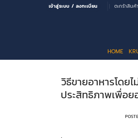
ข้าม
เข้าสู่ระบบ / ลงทะเบียน
ตะกร้าสินค
ไป
ยัง
เนื้อหา
HOME
KR
วิธีขายอาหารโดยไม่ต
ประสิทธิภาพเพื่อย
POST