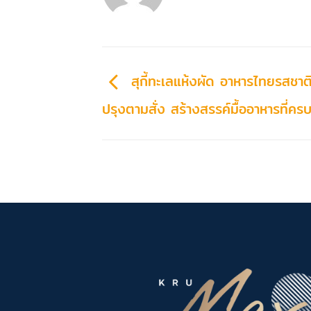
สุกี้ทะเลแห้งผัด อาหารไทยรสชาติ
ปรุงตามสั่ง สร้างสรรค์มื้ออาหารที่คร