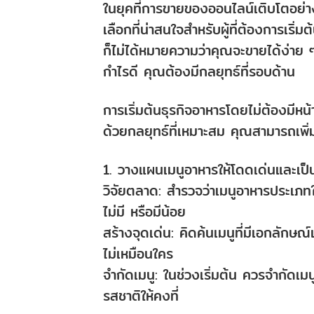
ในยุคที่การขายของออนไลน์เติบโตอย่
เลือกที่น่าสนใจสำหรับผู้ที่ต้องการเริ่ม
ก็ไม่ได้หมายความว่าคุณจะขายได้ง่า
กำไรดี คุณต้องมีกลยุทธ์ที่รอบด้าน
การเริ่มต้นธุรกิจอาหารโดยไม่ต้องมีหน้
ด้วยกลยุทธ์ที่เหมาะสม คุณสามารถเพิ่
1. วางแผนเมนูอาหารให้โดดเด่นและเป็น
วิจัยตลาด: สำรวจว่าเมนูอาหารประเภทใดเ
ไม่มี หรือมีน้อย
สร้างจุดเด่น: คิดค้นเมนูที่มีเอกลักษ
ไม่เหมือนใคร
จำกัดเมนู: ในช่วงเริ่มต้น ควรจำกัดเ
รสชาติให้คงที่