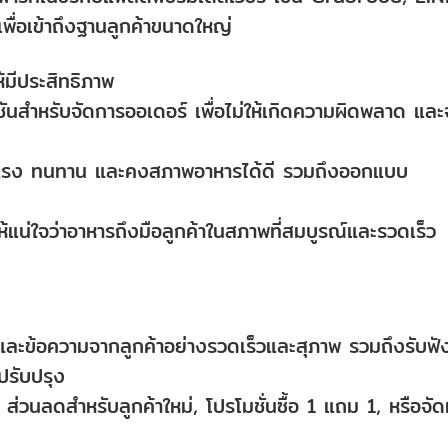
อเข้าถึงฐานลูกค้าขนาดใหญ่
ห้มีประสิทธิภาพ
ันสำหรับจัดการออเดอร์ เพื่อไม่ให้เกิดความผิดพลาด และ
่แข็งแรง ทนทาน และคงสภาพอาหารได้ดี รวมถึงออกแบบ
น่ใจว่าอาหารถึงมือลูกค้าในสภาพที่สมบูรณ์และรวดเร็ว
ละข้อความจากลูกค้าอย่างรวดเร็วและสุภาพ รวมถึงรับฟั
ปรับปรุง
น ส่วนลดสำหรับลูกค้าใหม่, โปรโมชั่นซื้อ 1 แถม 1, หรือจั