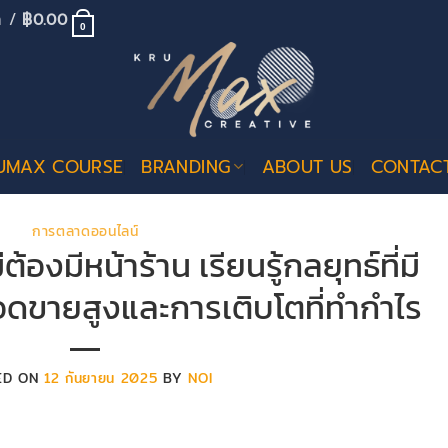
้า /
฿
0.00
0
UMAX COURSE
BRANDING
ABOUT US
CONTAC
การตลาดออนไลน์
้องมีหน้าร้าน เรียนรู้กลยุทธ์ที่มี
อดขายสูงและการเติบโตที่ทำกำไร
ED ON
12 กันยายน 2025
BY
NOI