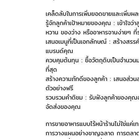
เคล็ดลับในการเพิ่มยอดขายและเพิ่มผล
รู้จักลูกค้าเป้าหมายของคุณ : เข้าใจว
หวาน ของว่าง หรืออาหารจานง่ายๆ ที่
เสนอเมนูที่เป็นเอกลักษณ์ : สร้างสรรค
แบรนด์คุณ
ควบคุมต้นทุน : ซื้อวัตถุดิบเป็นจำ
ที่สุด
สร้างความภักดีของลูกค้า : เสนอส่วน
ตัวอย่างฟรี
รวบรวมคำติชม : รับฟังลูกค้าของคุณ
จัดส่งของคุณ
การขายอาหารแบบไร้หน้าร้านไม่ใช่แค่เทร
การวางแผนอย่างชาญฉลาด การตลาดที่