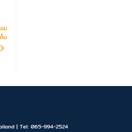
่อม
ค็ม
iland | Tel: 065-994-2524