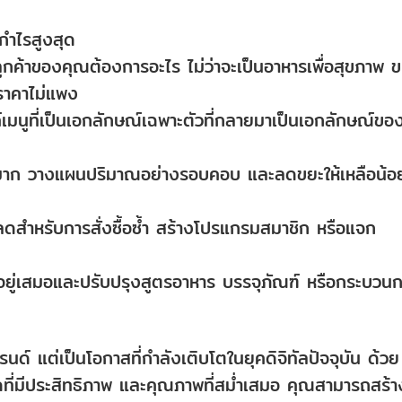
กำไรสูงสุด
่าลูกค้าของคุณต้องการอะไร ไม่ว่าจะเป็นอาหารเพื่อสุขภาพ 
ราคาไม่แพง
์เมนูที่เป็นเอกลักษณ์เฉพาะตัวที่กลายมาเป็นเอกลักษณ์ขอ
นวนมาก วางแผนปริมาณอย่างรอบคอบ และลดขยะให้เหลือน้อ
ลดสำหรับการสั่งซื้อซ้ำ สร้างโปรแกรมสมาชิก หรือแจก
อยู่เสมอและปรับปรุงสูตรอาหาร บรรจุภัณฑ์ หรือกระบวน
นด์ แต่เป็นโอกาสที่กำลังเติบโตในยุคดิจิทัลปัจจุบัน ด้วย
มีประสิทธิภาพ และคุณภาพที่สม่ำเสมอ คุณสามารถสร้า