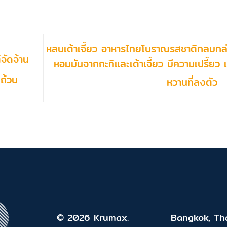
หลนเต้าเจี้ยว อาหารไทยโบราณรสชาติกลมกล
จัดจ้าน
หอมมันจากกะทิและเต้าเจี้ยว มีความเปรี้ยว เ
บถ้วน
หวานที่ลงตัว
© 2026 Krumax.
Bangkok, Tha