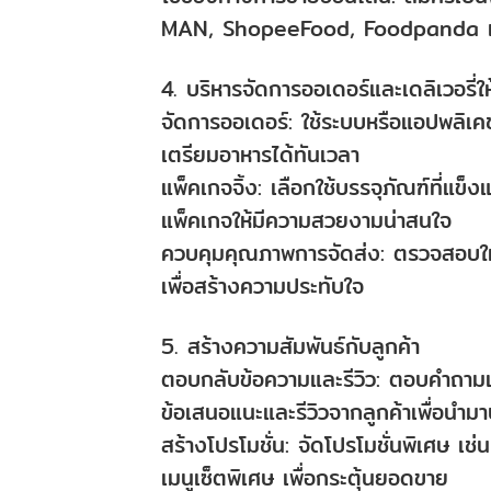
MAN, ShopeeFood, Foodpanda เพื่
4. บริหารจัดการออเดอร์และเดลิเวอรี่ใ
จัดการออเดอร์: ใช้ระบบหรือแอปพลิเคช
เตรียมอาหารได้ทันเวลา
แพ็คเกจจิ้ง: เลือกใช้บรรจุภัณฑ์ที
แพ็คเกจให้มีความสวยงามน่าสนใจ
ควบคุมคุณภาพการจัดส่ง: ตรวจสอบให้แ
เพื่อสร้างความประทับใจ
5. สร้างความสัมพันธ์กับลูกค้า
ตอบกลับข้อความและรีวิว: ตอบคำถามแ
ข้อเสนอแนะและรีวิวจากลูกค้าเพื่อนำมา
สร้างโปรโมชั่น: จัดโปรโมชั่นพิเศษ เช่
เมนูเซ็ตพิเศษ เพื่อกระตุ้นยอดขาย