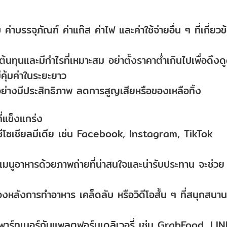
ม
่าบรรจุภัณฑ์ ค่าแก๊ส ค่าไฟ และค่าใช้จ่ายอื่น ๆ ที่เกี่ยวข
ทุนและมีกำไรที่เหมาะสม อย่าตั้งราคาต่ำเกินไปเพื่อดึงด
คุ้มค่าในระยะยาว
อย่างมีประสิทธิภาพ ลดการสูญเสียหรือของเหลือทิ้ง
่แข็งแกร่ง
ีโซเชียลมีเดีย เช่น Facebook, Instagram, TikTok
มนูอาหารด้วยภาพถ่ายที่น่าสนใจและน่ารับประทาน จะช่วย
ื้องหลังการทำอาหาร เคล็ดลับ หรือวิดีโอสั้น ๆ ที่สนุกสนาน
พาร์ทเนอร์กับแพลตฟอร์มเดลิเวอรี่ เช่น GrabFood, LIN