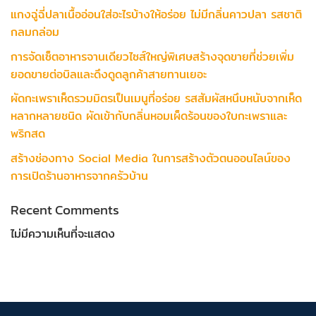
แกงฉู่ฉี่ปลาเนื้ออ่อนใส่อะไรบ้างให้อร่อย ไม่มีกลิ่นคาวปลา รสชาติ
กลมกล่อม
การจัดเซ็ตอาหารจานเดียวไซส์ใหญ่พิเศษสร้างจุดขายที่ช่วยเพิ่ม
ยอดขายต่อบิลและดึงดูดลูกค้าสายทานเยอะ
ผัดกะเพราเห็ดรวมมิตรเป็นเมนูที่อร่อย รสสัมผัสหนึบหนับจากเห็ด
หลากหลายชนิด ผัดเข้ากับกลิ่นหอมเผ็ดร้อนของใบกะเพราและ
พริกสด
สร้างช่องทาง Social Media ในการสร้างตัวตนออนไลน์ของ
การเปิดร้านอาหารจากครัวบ้าน
Recent Comments
ไม่มีความเห็นที่จะแสดง