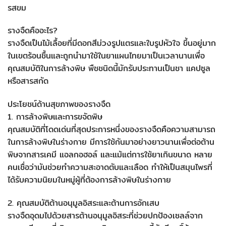
รสขม
รางจืดคืออะไร?
รางจืดเป็นไม้เลื้อยที่มีดอกสีม่วงรูปแตรและใบรูปหัวใจ ขึ้นอยู่มาก
ในเขตร้อนชื้นและถูกนำมาใช้ในยาแผนไทยมาเป็นเวลานานเพื่อ
คุณสมบัติในการล้างพิษ พืชชนิดนี้มักรับประทานเป็นชา แคปซูล
หรือสารสกัด
ประโยชน์ด้านสุขภาพของรางจืด
1. การล้างพิษและการขจัดพิษ
คุณสมบัติที่โดดเด่นที่สุดประการหนึ่งของรางจืดคือความสามารถ
ในการล้างพิษในร่างกาย มีการใช้กันมาอย่างยาวนานเพื่อต่อต้าน
พิษจากสารเคมี แอลกอฮอล์ และแม้แต่การใช้ยาเกินขนาด หลาย
คนเชื่อว่ามันช่วยทำความสะอาดตับและเลือด ทำให้เป็นสมุนไพรที่
ได้รับความนิยมในหมู่ผู้ที่ต้องการล้างพิษในร่างกาย
2. คุณสมบัติต้านอนุมูลอิสระและต้านการอักเสบ
รางจืดอุดมไปด้วยสารต้านอนุมูลอิสระที่ช่วยปกป้องเซลล์จาก