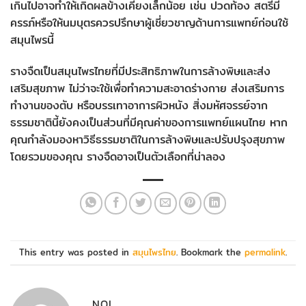
เกินไปอาจทำให้เกิดผลข้างเคียงเล็กน้อย เช่น ปวดท้อง สตรีมี
ครรภ์หรือให้นมบุตรควรปรึกษาผู้เชี่ยวชาญด้านการแพทย์ก่อนใช้
สมุนไพรนี้
รางจืดเป็นสมุนไพรไทยที่มีประสิทธิภาพในการล้างพิษและส่ง
เสริมสุขภาพ ไม่ว่าจะใช้เพื่อทำความสะอาดร่างกาย ส่งเสริมการ
ทำงานของตับ หรือบรรเทาอาการผิวหนัง สิ่งมหัศจรรย์จาก
ธรรมชาตินี้ยังคงเป็นส่วนที่มีคุณค่าของการแพทย์แผนไทย หาก
คุณกำลังมองหาวิธีธรรมชาติในการล้างพิษและปรับปรุงสุขภาพ
โดยรวมของคุณ รางจืดอาจเป็นตัวเลือกที่น่าลอง
This entry was posted in
สมุนไพรไทย
. Bookmark the
permalink
.
NOI