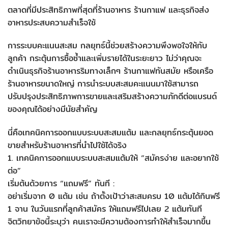
ตลาดที่มีประสิทธิภาพที่สุดที่ร้านอาหาร ร้านกาแฟ และธุรกิจส่ง
อาหารประสบความสำเร็จใช้
การระบบคะแนนสะสม กลยุทธ์นี้ช่วยสร้างความพึงพอใจให้กับ
ลูกค้า กระตุ้นการซื้อซ้ำและเพิ่มรายได้ในระยะยาว ไม่ว่าคุณจะ
ดำเนินธุรกิจร้านอาหารริมทางเล็กๆ ร้านกาแฟทันสมัย ​​หรือเครือ
ร้านอาหารขนาดใหญ่ การนำระบบสะสมคะแนนมาใช้สามารถ
ปรับปรุงประสิทธิภาพการขายและเสริมสร้างความภักดีต่อแบรนด์
ของคุณได้อย่างมีนัยสำคัญ
นี่คือเทคนิคการออกแบบระบบสะสมแต้ม และกลยุทธ์กระตุ้นยอด
ขายสำหรับร้านอาหารที่นำไปใช้ได้จริง
1. เทคนิคการออกแบบระบบสะสมแต้มให้ “สมัครง่าย และอยากใช้
ต่อ”
เริ่มต้นด้วยการ “แถมฟรี” ทันที :
อย่าเริ่มจาก 0 แต้ม เช่น ถ้าตั้งเป้าว่าสะสมครบ 10 แต้มได้กินฟรี
1 จาน ในวันแรกที่ลูกค้าสมัคร ให้แถมฟรีไปเลย 2 แต้มทันที
จิตวิทยาข้อนี้ระบุว่า คนเราจะมีความต้องการทำให้สำเร็จมากขึ้น