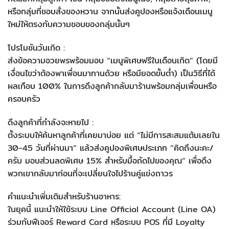
หรือกลุ่มที่ชอบสั่งของหวาน จากนั้นส่งคูปองหรือแจ้งเตือนเมนู
ใหม่ให้ตรงกับความชอบของกลุ่มนั้นๆ
โปรโมชันวันเกิด :
ส่งข้อความอวยพรพร้อมมอบ “เมนูพิเศษฟรีในเดือนเกิด” (โดยมี
เงื่อนไขว่าต้องพาเพื่อนมาทานด้วย หรือมียอดขั้นต่ำ) เป็นวิธีที่ได้
ผลเกือบ 100% ในการดึงลูกค้ากลับมาร้านพร้อมกลุ่มเพื่อนหรือ
ครอบครัว
ดึงลูกค้าที่กำลังจะหายไป :
ตั้งระบบให้ค้นหาลูกค้าที่เคยมาบ่อย แต่ “ไม่มีการสะสมแต้มเลยใน
30-45 วันที่ผ่านมา” แล้วส่งคูปองพิเศษประเภท “คิดถึงนะคะ/
ครับ มอบส่วนลดพิเศษ 15% สำหรับมื้อถัดไปของคุณ” เพื่อดึง
พวกเขากลับมาก่อนที่จะเปลี่ยนใจไปร้านคู่แข่งถาวร
คำแนะนำเพิ่มเติมสำหรับร้านอาหาร:
ในยุคนี้ แนะนำให้ใช้ระบบ Line Official Account (Line OA)
ร่วมกับฟีเจอร์ Reward Card หรือระบบ POS ที่มี Loyalty