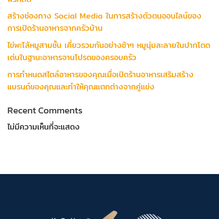
สร้างช่องทาง Social Media ในการสร้างตัวตนออนไลน์ของ
การเปิดร้านอาหารจากครัวบ้าน
ไข่พะโล้หมูสามชั้น เคี่ยวรวมกันอย่างช้าๆ หมูนุ่มละลายในปากโดด
เด่นในฐานะอาหารจานโปรดของครอบครัว
การกำหนดสไตล์อาหารของคุณเมื่อเปิดร้านอาหารเสริมสร้าง
แบรนด์ของคุณและทำให้คุณแตกต่างจากคู่แข่ง
Recent Comments
ไม่มีความเห็นที่จะแสดง