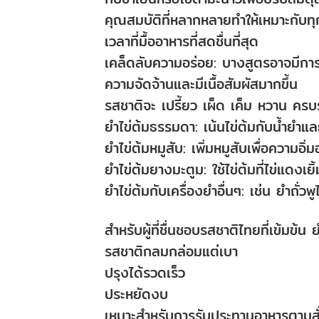
คุณสมบัติที่หลากหลายทำให้เหมาะกับทุ
เวลาที่มื้ออาหารที่สดชื่นที่สุด
เคล็ดลับความอร่อย: บางสูตรอาจมีการใ
ความจัดจ้านและมีเนื้อสัมผัสมากขึ้น
รสชาติจะ เปรี้ยว เผ็ด เค็ม หวาน ครบรส
ยำไข่ต้มธรรมดา: เน้นไข่ต้มกับน้ำยำแล
ยำไข่ต้มหมูสับ: เพิ่มหมูสับเพื่อความอิ่
ยำไข่ต้มยางมะตูม: ใช้ไข่ต้มที่ไข่แดงเย
ยำไข่ต้มกับเครื่องยำอื่นๆ: เช่น ยำถั่วพ
สำหรับผู้ที่ชื่นชอบรสชาติไทยที่เข้มข้น
รสชาติกลมกล่อมแต่เบา
ปรุงได้รวดเร็ว
ประหยัดงบ
เหมาะสำหรับการรับประทานอาหารตามสั