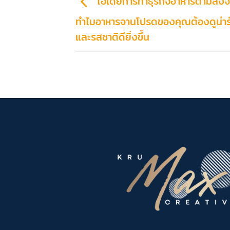
ไอเดียการทำธุรกิจอาหารตามสั่งจา
ทำไมอาหารจานโปรดของคุณต้องดูน่า
และรสชาติดียิ่งขึ้น