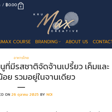
้า /
฿
0.00
0
UMAX COURSE
BRANDING
ABOUT US
CONTAC
อาหารไทย
ูที่มีรสชาติจัดจ้านเปรี้ยว เค็มและ
้อย รวมอยู่ในจานเดียว
ED ON
26 ตุลาคม 2025
BY
NOI