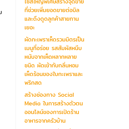
ไซส์ใหญ่พิเศษสร้างจุดขาย
ที่ช่วยเพิ่มยอดขายต่อบิล
ม
และดึงดูดลูกค้าสายทาน
เยอะ
ผัดกะเพราเห็ดรวมมิตรเป็น
เมนูที่อร่อย รสสัมผัสหนึบ
หนับจากเห็ดหลากหลาย
ชนิด ผัดเข้ากับกลิ่นหอม
เผ็ดร้อนของใบกะเพราและ
พริกสด
สร้างช่องทาง Social
Media ในการสร้างตัวตน
ออนไลน์ของการเปิดร้าน
อาหารจากครัวบ้าน