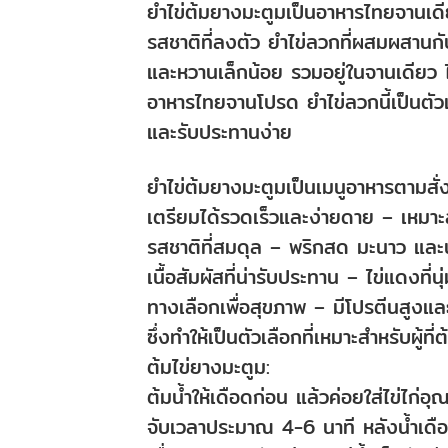
ยำไข่ต้มยางมะตูมเป็นอาหารไทยจานเดียว
รสชาติที่ลงตัว ยำไข่ลวกที่ผสมผสานกั
และหวานเล็กน้อย รวมอยู่ในจานเดียว ไ
อาหารไทยจานโปรด ยำไข่ลวกนี้เป็นตัว
และรับประทานง่าย
ยำไข่ต้มยางมะตูมเป็นเมนูอาหารตามสั่
เตรียมได้รวดเร็วและง่ายดาย – เหมาะสำห
รสชาติที่สมดุล – พริกสด มะนาว และน้
เนื้อสัมผัสที่น่ารับประทาน – ไข่แดงที่
ทางเลือกเพื่อสุขภาพ – มีโปรตีนสูงแล
ซึ่งทำให้เป็นตัวเลือกที่เหมาะสำหรับผู้
ต้มไข่ยางมะตูม:
ต้มน้ำให้เดือดก่อน แล้วค่อยใส่ไข่ไก่อุ
จับเวลาประมาณ 4-6 นาที หลังน้ำเดือด 