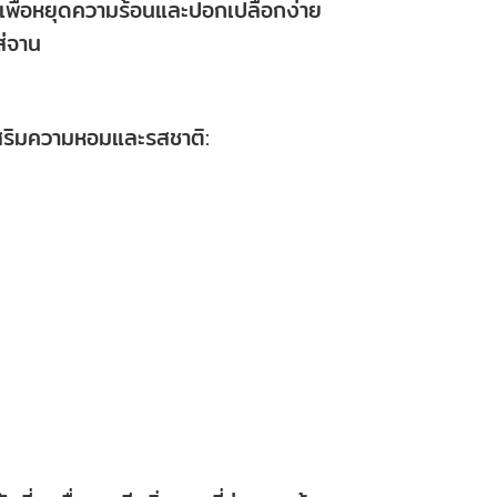
ี เพื่อหยุดความร้อนและปอกเปลือกง่าย
ส่จาน
าเสริมความหอมและรสชาติ: