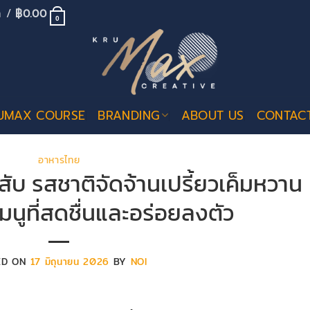
้า /
฿
0.00
0
UMAX COURSE
BRANDING
ABOUT US
CONTAC
อาหารไทย
สับ รสชาติจัดจ้านเปรี้ยวเค็มหวาน
มนูที่สดชื่นและอร่อยลงตัว
ED ON
17 มิถุนายน 2026
BY
NOI