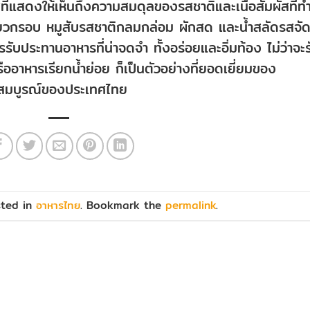
ที่แสดงให้เห็นถึงความสมดุลของรสชาติและเนื้อสัมผัสที่ทำ
่เจียวกรอบ หมูสับรสชาติกลมกล่อม ผักสด และน้ำสลัดรสจั
ับประทานอาหารที่น่าจดจำ ทั้งอร่อยและอิ่มท้อง ไม่ว่าจะร
ออาหารเรียกน้ำย่อย ก็เป็นตัวอย่างที่ยอดเยี่ยมของ
สมบูรณ์ของประเทศไทย
sted in
อาหารไทย
. Bookmark the
permalink
.