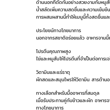
ด้านนอกที่ตัดกันอย่างสวยงามกับหมูสั
น้ำสลัดเพิ่มความสดชื่นและความเข้มข้
การผสมผสานนี้ทำให้เมนูนี้ทั้งสดชื่นและ
ประโยชน์ทางโภชนาการ
นอกจากรสชาติอร่อยแล้ว อาหารจานนี
โปรตีนคุณภาพสูง
ไข่และหมูสับให้โปรตีนที่จำเป็นต่อก
วิตามินและแร่ธาตุ
ผักสดและสมุนไพรให้วิตามิน สารต้านอนุม
ทางเลือกสำหรับมื้ออาหารที่สมดุล
เมื่อรับประทานคู่กับข้าวและผัก อาหาร
ทางโภชนาการ