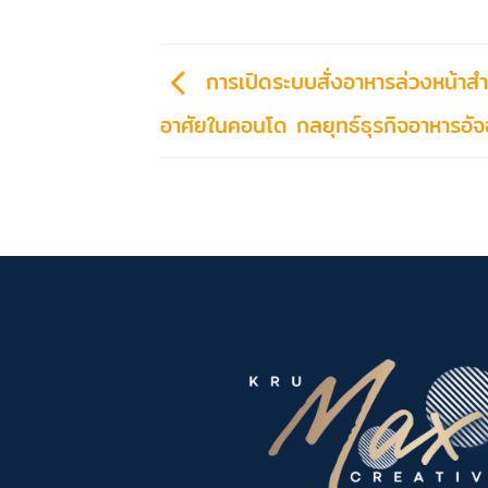
การเปิดระบบสั่งอาหารล่วงหน้าสำหร
อาศัยในคอนโด กลยุทธ์ธุรกิจอาหารอัจ