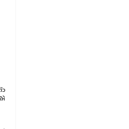
ตัว
ให้