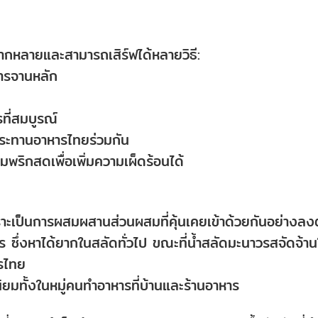
ลากหลายและสามารถเสิร์ฟได้หลายวิธี:
หารจานหลัก
ที่สมบูรณ์
ระทานอาหารไทยร่วมกัน
มพริกสดเพื่อเพิ่มความเผ็ดร้อนได้
ราะเป็นการผสมผสานส่วนผสมที่คุ้นเคยเข้าด้วยกันอย่างลง
ใคร ซึ่งหาได้ยากในสลัดทั่วไป ขณะที่น้ำสลัดมะนาวรสจัดจ้าน
รไทย
่นิยมทั้งในหมู่คนทำอาหารที่บ้านและร้านอาหาร