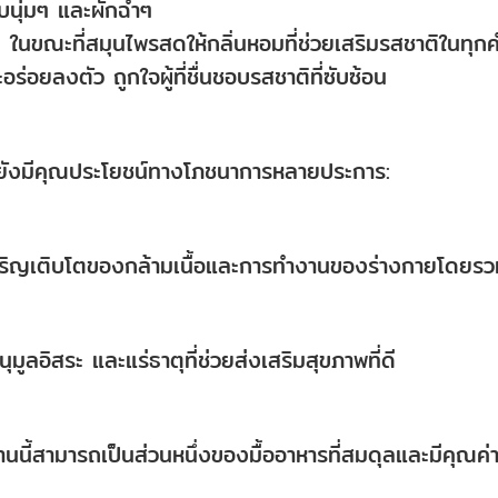
บนุ่มๆ และผักฉ่ำๆ
น ในขณะที่สมุนไพรสดให้กลิ่นหอมที่ช่วยเสริมรสชาติในทุก
อร่อยลงตัว ถูกใจผู้ที่ชื่นชอบรสชาติที่ซับซ้อน
้ยังมีคุณประโยชน์ทางโภชนาการหลายประการ:
ารเจริญเติบโตของกล้ามเนื้อและการทำงานของร่างกายโดยร
ูลอิสระ และแร่ธาตุที่ช่วยส่งเสริมสุขภาพที่ดี
จานนี้สามารถเป็นส่วนหนึ่งของมื้ออาหารที่สมดุลและมีคุณค่