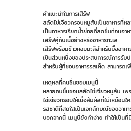
คำแนะนำในการเสิร์ฟ
สลัดไข่เจียวกรอบหมูสับเป็นอาหารที่ห
เป็นอาหารเรียกน้ำย่อยที่สดชื่นก่อนอา
เสิร์ฟคู่กับเนื้อย่างหรืออาหารทะเล
เสิร์ฟพร้อมข้าวหอมมะลิสำหรับมื้ออาหาร
เป็นส่วนหนึ่งของประสบการณ์การรับป
สำหรับผู้ที่ชอบอาหารรสเผ็ด สามารถเพิ่
เหตุผลที่คนชื่นชอบเมนูนี้
หลายคนชื่นชอบสลัดไข่เจียวหมูสับ เพ
ไข่เจียวกรอบให้เนื้อสัมผัสที่ไม่เหมือน
รสชาติที่สดใสเป็นเอกลักษณ์ของอาหา
นอกจากนี้ เมนูนี้ยังทำง่าย ทำให้เป็นที