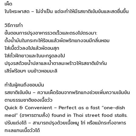
เผ็ด
ใบโหระพาสด – ไม่จำเป็น แต่จะทำให้มีรสชาติเข้มข้นและสดชื่นขึ้น
วิธีการทำ
ขั้นตอนการปรุงอาหารรวดเร็วและตรงไปตรงมา:
ตั้งน้ำมันในกระทะให้ร้อนแล้วผัดพริกแกงจนมีกลิ่นหอม
ใส่เนื้อวัวลงไปแล้วผัดจนสุก
ใส่ถั่วฝักยาวและใบมะกรูดลงไป
ปรุงรสด้วยน้ำปลาและน้ำตาลมะพร้าวให้รสชาติเข้ากัน
เสิร์ฟร้อนๆ บนข้าวหอมมะลิ
ทำไมผู้คนถึงชอบมัน
รสชาติเข้มข้น – ความเผ็ดร้อนจากพริกแกงช่วยเพิ่มความเข้มข้น
ตามธรรมชาติของเนื้อวัว
Quick & Convenient – Perfect as a fast “one-dish
meal” (อาหารตามสั่ง) found in Thai street food stalls.
ปรับแต่งได้ – สามารถปรุงด้วยเนื้อหมู ไก่ หรือแม้กระทั่งอาหาร
ทะเลแทนเนื้อวัวได้