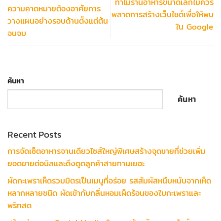
ทำไมร้านอาหารขนาดเล็กไม่ควร
ความคาดหมายต้องอาศัยการ
พลาดการสร้างเว็บไซต์เพื่อให้พบ
วางแผนอย่างรอบด้านตั้งแต่ต้น
ใน Google
จนจบ
ค้นหา
ค้นหา
Recent Posts
การจัดเซ็ตอาหารจานเดียวไซส์ใหญ่พิเศษสร้างจุดขายที่ช่วยเพิ่ม
ยอดขายต่อบิลและดึงดูดลูกค้าสายทานเยอะ
ผัดกะเพราเห็ดรวมมิตรเป็นเมนูที่อร่อย รสสัมผัสหนึบหนับจากเห็ด
หลากหลายชนิด ผัดเข้ากับกลิ่นหอมเผ็ดร้อนของใบกะเพราและ
พริกสด