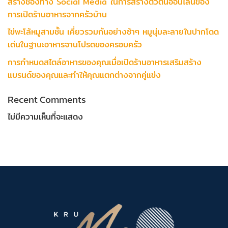
สร้างช่องทาง Social Media ในการสร้างตัวตนออนไลน์ของ
การเปิดร้านอาหารจากครัวบ้าน
ไข่พะโล้หมูสามชั้น เคี่ยวรวมกันอย่างช้าๆ หมูนุ่มละลายในปากโดด
เด่นในฐานะอาหารจานโปรดของครอบครัว
การกำหนดสไตล์อาหารของคุณเมื่อเปิดร้านอาหารเสริมสร้าง
แบรนด์ของคุณและทำให้คุณแตกต่างจากคู่แข่ง
Recent Comments
ไม่มีความเห็นที่จะแสดง