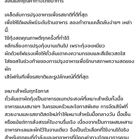
สีสันและคุณค่าทางโภชนาการ
เคล็ดลับการปรุงอาหารเพื่อรสชาติที่ดีที่สุด
เพื่อให้ได้ผลลัพธ์ระดับร้านอาหาร ลองทำตามเคล็ดลับง่ายๆ เหล่า
นี้:
ใช้กุ้งสดคุณภาพดีทุกครั้งที่ทำได้
หลีกเลี่ยงการปรุงกุ้งนานเกินไป เพราะกุ้งจะเหนียว
ผัดด้วยไฟแรงเพื่อให้ถั่วลันเตาคงความกรอบและสีเขียวสดใส
ใส่ซอสในช่วงท้ายของการปรุงอาหารเพื่อรักษาสภาพความสดของ
ผัก
เสิร์ฟทันทีเพื่อรสชาติและรูปลักษณ์ที่ดีที่สุด
เหมาะสำหรับทุกโอกาส
ถั่วลันเตาผัดกุ้งเป็นอาหารอเนกประสงค์ที่เหมาะสำหรับทั้งมื้อ
อาหารแบบสบายๆ ในครอบครัวและโอกาสพิเศษ การจัดเสิร์ฟที่
สวยงามและรสชาติสดใหม่ทำให้เหมาะสำหรับมื้อกลางวัน มื้อเย็น
หรือแม้แต่การสังสรรค์ในงานรื่นเริง เนื่องจากเป็นการผสมผสาน
อาหารทะเลและผักไว้ในจานเดียว จึงเป็นตัวเลือกที่ใช้งานได้จริง
สำหรับทุกคนที่กำลังมองหาอาหารที่มีคุณค่าทางโภชนาการครบ