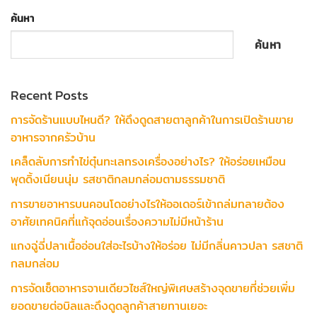
ค้นหา
ค้นหา
Recent Posts
การจัดร้านแบบไหนดี? ให้ดึงดูดสายตาลูกค้าในการเปิดร้านขาย
อาหารจากครัวบ้าน
เคล็ดลับการทำไข่ตุ๋นทะเลทรงเครื่องอย่างไร? ให้อร่อยเหมือน
พุดดิ้งเนียนนุ่ม รสชาติกลมกล่อมตามธรรมชาติ
การขายอาหารบนคอนโดอย่างไรให้ออเดอร์เข้าถล่มทลายต้อง
อาศัยเทคนิคที่แก้จุดอ่อนเรื่องความไม่มีหน้าร้าน
แกงฉู่ฉี่ปลาเนื้ออ่อนใส่อะไรบ้างให้อร่อย ไม่มีกลิ่นคาวปลา รสชาติ
กลมกล่อม
การจัดเซ็ตอาหารจานเดียวไซส์ใหญ่พิเศษสร้างจุดขายที่ช่วยเพิ่ม
ยอดขายต่อบิลและดึงดูดลูกค้าสายทานเยอะ