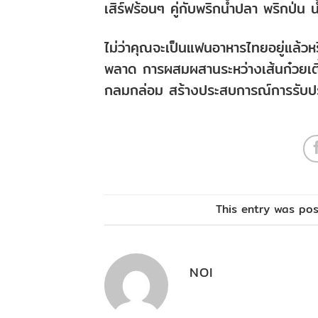
เสิร์ฟร้อนๆ คู่กับพริกน้ำปลา พริกป่น
ไม่ว่าคุณจะเป็นแฟนอาหารไทยอยู่แล้วหรื
พลาด การผสมผสานระหว่างเส้นก๋วยเตี๋ย
กลมกล่อม สร้างประสบการณ์การรับประ
This entry was po
NOI