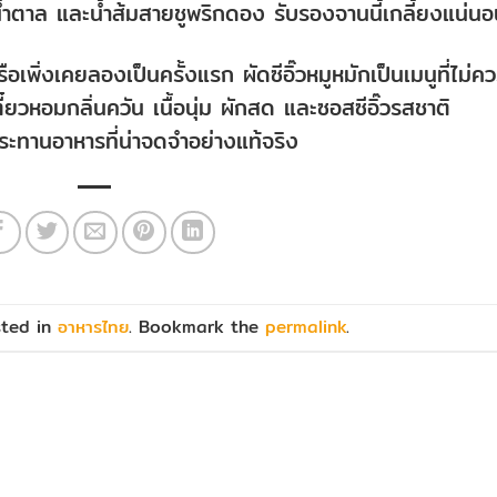
 น้ำตาล และน้ำส้มสายชูพริกดอง รับรองจานนี้เกลี้ยงแน่น
อเพิ่งเคยลองเป็นครั้งแรก ผัดซีอิ๊วหมูหมักเป็นเมนูที่ไม่ค
วหอมกลิ่นควัน เนื้อนุ่ม ผักสด และซอสซีอิ๊วรสชาติ
ทานอาหารที่น่าจดจำอย่างแท้จริง
sted in
อาหารไทย
. Bookmark the
permalink
.