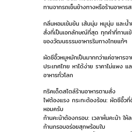
ทานจากรถเข็นข้างทางหรือร้านอาหารสมัย
กลิ่นหอมเข้มข้น เส้นนุ่ม หมูนุ่ม และน
สั่งที่เป็นเอกลักษณ์ที่สุด ทุกคำที่ทา
ของวัฒนธรรมอาหารริมทางไทยแท้ๆ
ผัดซีอิ๊วหมูหมักเป็นมากกว่าแค่อาหา
ประเทศไทย หาได้ง่าย ราคาไม่แพง แล
อาหารทั่วโลก
ทริคเด็ดสไตล์ร้านอาหารตามสั่ง
ไฟต้องแรง กระทะต้องร้อน: ผัดซีอิ๊วที่
หอมครับ
ก้านคะน้าต้องกรอบ: เวลาหั่นคะน้า ให
ก้านกรอบอร่อยสุกพร้อมใบ