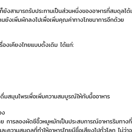
แต่ก็ยังสามารถรับประทานเป็นส่วนหนึ่งของอาหารที่สมดุลได้เม
ยังเพิ่มผักลงไปเพื่อเพิ่มคุณค่าทางโภชนาการอีกด้วย
เครื่องเคียงไทยแบบดั้งเดิม ได้แก่:
ื่มสมุนไพรเพื่อเพิ่มความสมบูรณ์ให้กับมื้ออาหาร
อง
ไทย การลองผัดซีอิ๊วหมูหมักเป็นประสบการณ์อาหารริมทางที่
ละความสมดุลที่ทำให้อาหารไทยมีชื่อเสียงไปทั่วโลก ไม่ว่าจ