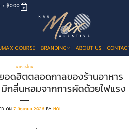
้า /
฿
0.00
0
UMAX COURSE
BRANDING
ABOUT US
CONTAC
อาหารไทย
เมนูยอดฮิตตลอดกาลของร้านอาหาร
มฉ่ำ มีกลิ่นหอมจากการผัดด้วยไฟแรง
ED ON
7 มิถุนายน 2026
BY
NOI