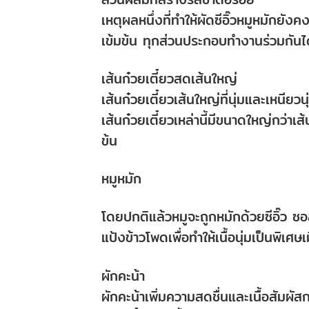
เหตุผลหนึ่งที่ทำให้ผัดซีอิ๊วหมูหมักย
เข้มข้น ทุกส่วนประกอบทำงานร่วมกันได้
เส้นก๋วยเตี๋ยวสดเส้นใหญ่
เส้นก๋วยเตี๋ยวเส้นใหญ่ที่นุ่มและเหนีย
เส้นก๋วยเตี๋ยวเหล่านี้มีขนาดใหญ่กว่าเส้น
ข้น
หมูหมัก
โดยปกติแล้วหมูจะถูกหมักด้วยซีอิ๊ว
แป้งข้าวโพดเพื่อทำให้เนื้อนุ่มเป็นพิเศษ
ผักคะน้า
ผักคะน้าเพิ่มความสดชื่นและเนื้อสัมผัส