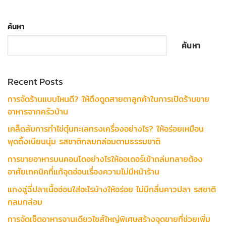
ค้นหา
ค้นหา
Recent Posts
การจัดร้านแบบไหนดี? ให้ดึงดูดสายตาลูกค้าในการเปิดร้านขาย
อาหารจากครัวบ้าน
เคล็ดลับการทำไข่ตุ๋นทะเลทรงเครื่องอย่างไร? ให้อร่อยเหมือน
พุดดิ้งเนียนนุ่ม รสชาติกลมกล่อมตามธรรมชาติ
การขายอาหารบนคอนโดอย่างไรให้ออเดอร์เข้าถล่มทลายต้อง
อาศัยเทคนิคที่แก้จุดอ่อนเรื่องความไม่มีหน้าร้าน
แกงฉู่ฉี่ปลาเนื้ออ่อนใส่อะไรบ้างให้อร่อย ไม่มีกลิ่นคาวปลา รสชาติ
กลมกล่อม
การจัดเซ็ตอาหารจานเดียวไซส์ใหญ่พิเศษสร้างจุดขายที่ช่วยเพิ่ม