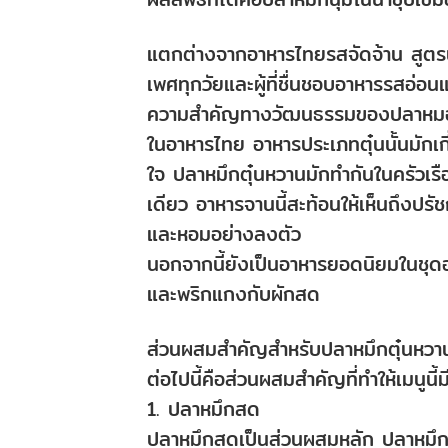
แตกต่างจากอาหารไทยรสจัดจ้าน สูตรนี้
เพศทุกวัยและผู้ที่ชื่นชอบอาหารรสอ่อนแต
ความสำคัญทางวัฒนธรรมของปลาหมอ
ในอาหารไทย อาหารประเภทตุ๋นนั้นมักเกี่
ใจ ปลาหมึกตุ๋นหวานมักทำกันในครัวเร
เดียว อาหารจานนี้สะท้อนให้เห็นถึง
และหอมอย่างลงตัว
นอกจากนี้ยังเป็นอาหารยอดนิยมในชุดอา
และพริกแกงกับผักสด
ส่วนผสมสำคัญสำหรับปลาหมึกตุ๋นหวา
ต่อไปนี้คือส่วนผสมสำคัญที่ทำให้เมนูนี้
1. ปลาหมึกสด
ปลาหมึกสดเป็นส่วนผสมหลัก ปลาหมึกขน