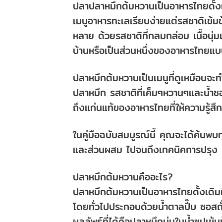
ปลาปลาหมึกต้มหวานเป็นอาหารไทยดั้งเ
เมนูอาหารทะเลเรียบง่ายแต่รสชาติเข้มข้
หลาย ด้วยรสชาติที่กลมกล่อม เนื้อนุ่มแล
บ้านหรือเป็นส่วนหนึ่งของอาหารไทยแบบ
ปลาหมึกต้มหวานเป็นเมนูที่ดูเหมือนจะ
ปลาหมึก รสชาติที่เค็มๆหวานๆและน้ำซอ
ถึงแก่นแท้ของอาหารไทยที่ให้ความรู้สึก
ในคู่มือฉบับสมบูรณ์นี้ คุณจะได้ค้นพบทุ
และส่วนผสม ไปจนถึงเทคนิคการปรุง 
ปลาหมึกต้มหวานคืออะไร?
ปลาหมึกต้มหวานเป็นอาหารไทยดั้งเดิ
โดยทั่วไปประกอบด้วยน้ำตาลปี๊บ ซอสถั
ผลลัพธ์ที่ได้คือปลาหมึกนุ่มในน้ำซุปเข้ม