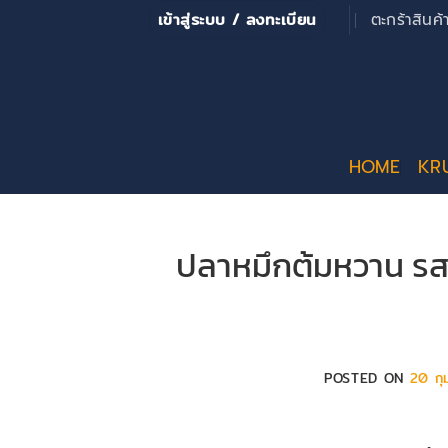
ข้าม
เข้าสู่ระบบ / ลงทะเบียน
ตะกร้าสินค
ไป
ยัง
เนื้อหา
HOME
KR
ปลาหมึกต้มหวาน รสชา
POSTED ON
20 กุ