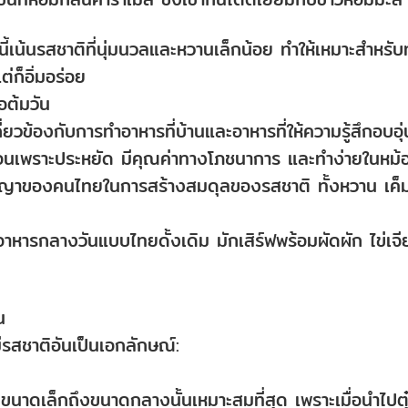
เน้นรสชาติที่นุ่มนวลและหวานเล็กน้อย ทำให้เหมาะสำหรับ
่ก็อิ่มอร่อย
ต้มวัน
ยวข้องกับการทำอาหารที่บ้านและอาหารที่ให้ความรู้สึกอบอุ่
ือนเพราะประหยัด มีคุณค่าทางโภชนาการ และทำง่ายในหม้
ปรัชญาของคนไทยในการสร้างสมดุลของรสชาติ ทั้งหวาน เค็
หารกลางวันแบบไทยดั้งเดิม มักเสิร์ฟพร้อมผัดผัก ไข่เจี
น
มีรสชาติอันเป็นเอกลักษณ์:
าดเล็กถึงขนาดกลางนั้นเหมาะสมที่สุด เพราะเมื่อนำไปตุ