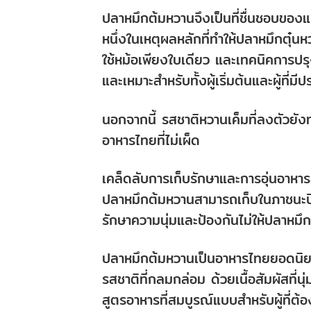
ปลาหมึกต้มหวานจึงเป็นที่ชื่นชอบของแ
หนึ่งในเหตุผลหลักที่ทำให้ปลาหมึกตุ๋น
ใช้หม้อเพียงใบเดียว และเทคนิคการปร
และเหมาะสำหรับทั้งผู้เริ่มต้นและผู้ที
นอกจากนี้ รสชาติหวานเค็มที่ลงตัวยังทำใ
อาหารไทยที่ไม่เผ็ด
เคล็ดลับการเก็บรักษาและการอุ่นอาหาร
ปลาหมึกต้มหวานสามารถเก็บในภาชนะปิดสนิ
รักษาความนุ่มและป้องกันไม่ให้ปลาหมึก
ปลาหมึกต้มหวานเป็นอาหารไทยยอดนิย
รสชาติที่กลมกล่อม ด้วยเนื้อสัมผัสที่นุ
สูตรอาหารที่สมบูรณ์แบบสำหรับผู้ที่ต้