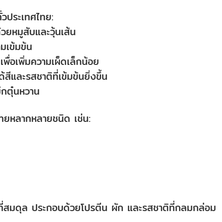
ทั่วประเทศไทย:
วยหมูสับและวุ้นเส้น
ามเข้มข้น
พื่อเพิ่มความเผ็ดเล็กน้อย
ด้สีและรสชาติที่เข้มข้นยิ่งขึ้น
มึกตุ๋นหวาน
ยงไทยหลากหลายชนิด เช่น:
ที่สมดุล ประกอบด้วยโปรตีน ผัก และรสชาติที่กลมกล่อม