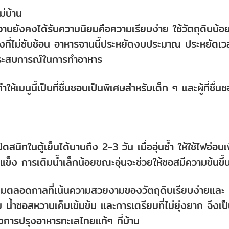
ม่บ้าน
หวานยังคงได้รับความนิยมคือความเรียบง่าย ใช้วัตถุดิบน้อ
ุงที่ไม่ซับซ้อน อาหารจานนี้ประหยัดงบประมาณ ประหยัดเว
่มีประสบการณ์ในการทำอาหาร
ห้เมนูนี้เป็นที่ชื่นชอบเป็นพิเศษสำหรับเด็ก ๆ และผู้ที่ชื่น
ทในตู้เย็นได้นานถึง 2-3 วัน เมื่ออุ่นซ้ำ ให้ใช้ไฟอ่อนเพ
แข็ง การเติมน้ำเล็กน้อยขณะอุ่นจะช่วยให้ซอสมีความข้นขึ้
มตลอดกาลที่เน้นความสวยงามของวัตถุดิบเรียบง่ายและ
่ม น้ำซอสหวานเค็มเข้มข้น และการเตรียมที่ไม่ยุ่งยาก จึงเป
องการปรุงอาหารทะเลไทยแท้ๆ ที่บ้าน