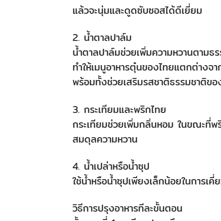
แล้วจะนุ่มและดูดซับซอสได้ดีเยี่ยม
2. น้ำตาลปาล์ม
น้ำตาลปาล์มช่วยเพิ่มความหวานตามธรร
ทำให้เมนูอาหารตุ๋นของไทยแตกต่างจากอา
พร้อมทั้งช่วยเสริมรสชาติธรรมชาติของป
3. กระเทียมและพริกไทย
กระเทียมช่วยเพิ่มกลิ่นหอม ในขณะที่พร
สมดุลความหวาน
4. น้ำเปล่าหรือน้ำซุป
ใช้น้ำหรือน้ำซุปเพียงเล็กน้อยในการเคี่ย
วิธีการปรุงอาหารทีละขั้นตอน