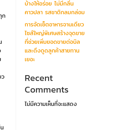
บ้างให้อร่อย ไม่มีกลิ่น
คาวปลา รสชาติกลมกล่อม
ทุก
การจัดเซ็ตอาหารจานเดียว
ไซส์ใหญ่พิเศษสร้างจุดขาย
ที่ช่วยเพิ่มยอดขายต่อบิล
น
และดึงดูดลูกค้าสายทาน
อ
เยอะ
ม
Recent
ยว
Comments
ไม่มีความเห็นที่จะแสดง
๋น