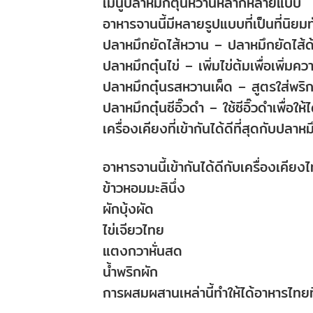
เมนูปลาหมึกตุ๋นหวานหลากหลายแบบ
อาหารจานนี้มีหลายรูปแบบที่เป็นที่นิยม
ปลาหมึกยัดไส้หวาน – ปลาหมึกยัดไส้ด้
ปลาหมึกตุ๋นไข่ – เพิ่มไข่ต้มเพื่อเพิ่มคว
ปลาหมึกตุ๋นรสหวานเผ็ด – สูตรใส่พริกเ
ปลาหมึกตุ๋นซีอิ๊วดำ – ใช้ซีอิ๊วดำเพื่อให้ไ
เครื่องเคียงที่เข้ากันได้ดีที่สุดกับปลาห
อาหารจานนี้เข้ากันได้ดีกับเครื่องเคี
ข้าวหอมมะลินึ่ง
ผักบุ้งผัด
ไข่เจียวไทย
แตงกวาหั่นสด
น้ำพริกผัก
การผสมผสานเหล่านี้ทำให้ได้อาหารไทย