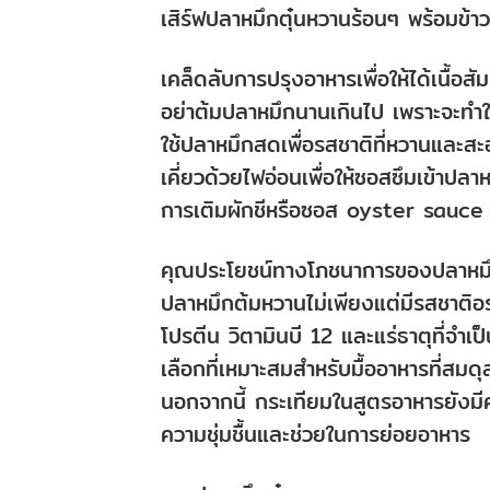
เสิร์ฟปลาหมึกตุ๋นหวานร้อนๆ พร้อมข้าวหอ
เคล็ดลับการปรุงอาหารเพื่อให้ได้เนื้อส
อย่าต้มปลาหมึกนานเกินไป เพราะจะทำให
ใช้ปลาหมึกสดเพื่อรสชาติที่หวานและสะ
เคี่ยวด้วยไฟอ่อนเพื่อให้ซอสซึมเข้าปลาห
การเติมผักชีหรือซอส oyster sauce เล็
คุณประโยชน์ทางโภชนาการของปลาหม
ปลาหมึกต้มหวานไม่เพียงแต่มีรสชาติอ
โปรตีน วิตามินบี 12 และแร่ธาตุที่จำเป
เลือกที่เหมาะสมสำหรับมื้ออาหารที่สมด
นอกจากนี้ กระเทียมในสูตรอาหารยังมีค
ความชุ่มชื้นและช่วยในการย่อยอาหาร