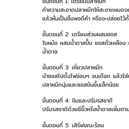
ขั้นตอนที่ 1: เตรียมปลาหมึก
ทำความสะอาดปลาหมึกให้สะอาดหมดจด 
แล้วหั่นเป็นชิ้นพอดีคำ หรือจะปล่อยไว้ทั
ขั้นตอนที่ 2: เตรียมส่วนผสมซอส
ในหม้อ ผสมน้ำตาลปี๊บ ซอสถั่วเหลือง 
น้ำตาล
ขั้นตอนที่ 3: เคี่ยวปลาหมึก
นำซอสไปตั้งไฟอ่อนๆ จนเดือด แล้วใ
ปลาหมึกนุ่มและซอสข้นขึ้นเล็กน้อย
ขั้นตอนที่ 4: ชิมและปรับรสชาติ
ปรับรสชาติด้วยซีอิ๊วหรือน้ำตาลเพิ่มต
ขั้นตอนที่ 5: เสิร์ฟขณะร้อน