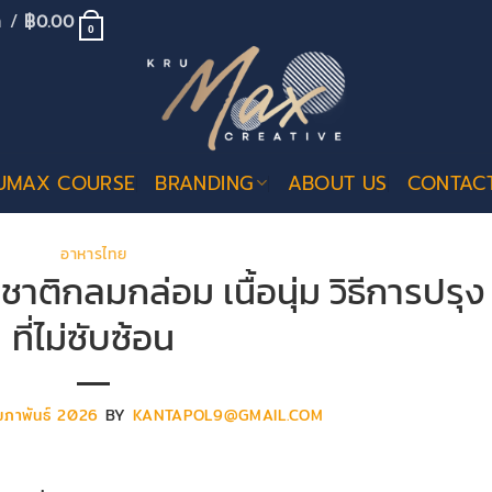
้า /
฿
0.00
0
UMAX COURSE
BRANDING
ABOUT US
CONTAC
อาหารไทย
ติกลมกล่อม เนื้อนุ่ม วิธีการปรุง
ที่ไม่ซับซ้อน
มภาพันธ์ 2026
BY
KANTAPOL9@GMAIL.COM