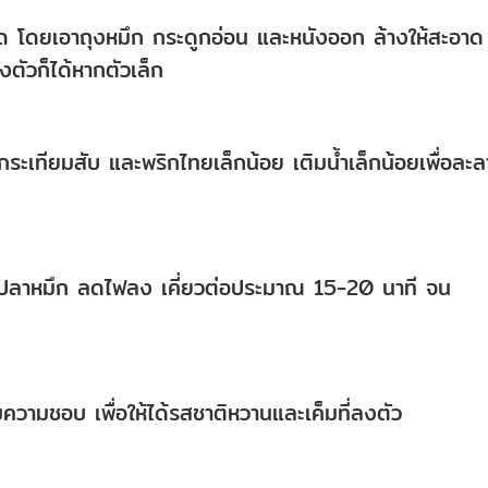
โดยเอาถุงหมึก กระดูกอ่อน และหนังออก ล้างให้สะอาด
้งตัวก็ได้หากตัวเล็ก
กระเทียมสับ และพริกไทยเล็กน้อย เติมน้ำเล็กน้อยเพื่อละ
ส่ปลาหมึก ลดไฟลง เคี่ยวต่อประมาณ 15-20 นาที จน
ามความชอบ เพื่อให้ได้รสชาติหวานและเค็มที่ลงตัว