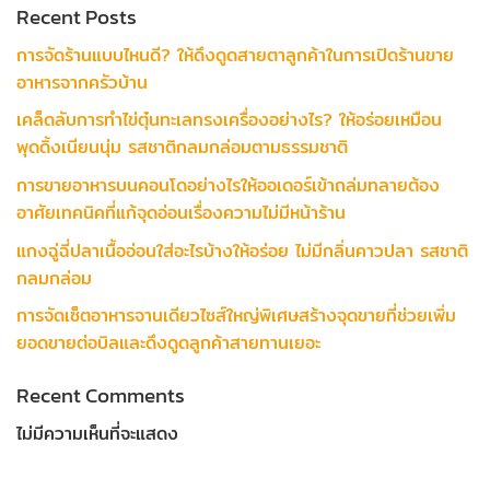
Recent Posts
การจัดร้านแบบไหนดี? ให้ดึงดูดสายตาลูกค้าในการเปิดร้านขาย
อาหารจากครัวบ้าน
เคล็ดลับการทำไข่ตุ๋นทะเลทรงเครื่องอย่างไร? ให้อร่อยเหมือน
พุดดิ้งเนียนนุ่ม รสชาติกลมกล่อมตามธรรมชาติ
การขายอาหารบนคอนโดอย่างไรให้ออเดอร์เข้าถล่มทลายต้อง
อาศัยเทคนิคที่แก้จุดอ่อนเรื่องความไม่มีหน้าร้าน
แกงฉู่ฉี่ปลาเนื้ออ่อนใส่อะไรบ้างให้อร่อย ไม่มีกลิ่นคาวปลา รสชาติ
กลมกล่อม
การจัดเซ็ตอาหารจานเดียวไซส์ใหญ่พิเศษสร้างจุดขายที่ช่วยเพิ่ม
ยอดขายต่อบิลและดึงดูดลูกค้าสายทานเยอะ
Recent Comments
ไม่มีความเห็นที่จะแสดง