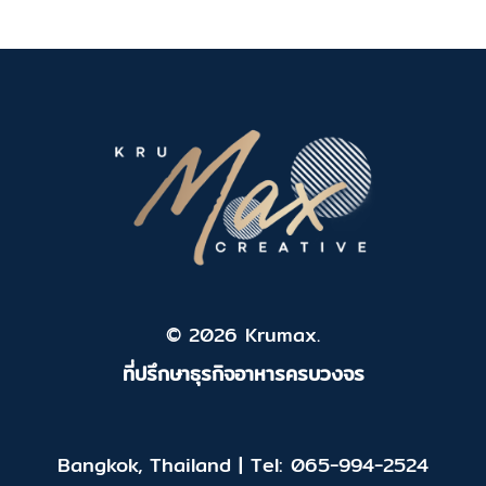
© 2026 Krumax.
ที่ปรึกษาธุรกิจอาหารครบวงจร
Bangkok, Thailand | Tel: 065-994-2524