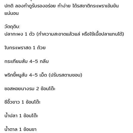
ปกติ ลองทำดูรับรองอร่อย ทำง่าย ได้รสชาติกระเพราเข้มข้น
แน่นอน
วัตถุดิบ:
ปลากะพง 1 ตัว (ทำความสะอาดแล้วแล่ หรือใช้เนื้อปลาแทนได้)
ใบกระเพราสด 1 ถ้วย
กระเทียมสับ 4–5 กลีบ
พริกขี้หนูสับ 4–5 เม็ด (ปรับรสตามชอบ)
ซอสหอยนางรม 2 ช้อนโต๊ะ
ซีอิ๊วขาว 1 ช้อนโต๊ะ
น้ำปลา 1 ช้อนโต๊ะ
น้ำตาล 1 ช้อนชา