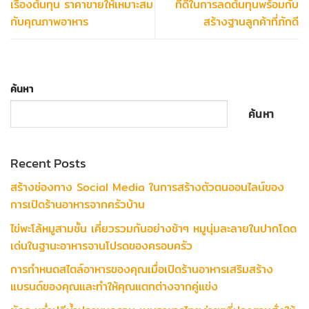
เรื่องต้นทุน ราคาขายให้เหมาะสม
ที่ดีในการลดต้นทุนพร้อมกับ
กับคุณภาพอาหาร
สร้างฐานลูกค้าที่ภักดี
ค้นหา
ค้นหา
Recent Posts
สร้างช่องทาง Social Media ในการสร้างตัวตนออนไลน์ของ
การเปิดร้านอาหารจากครัวบ้าน
ไข่พะโล้หมูสามชั้น เคี่ยวรวมกันอย่างช้าๆ หมูนุ่มละลายในปากโดด
เด่นในฐานะอาหารจานโปรดของครอบครัว
การกำหนดสไตล์อาหารของคุณเมื่อเปิดร้านอาหารเสริมสร้าง
แบรนด์ของคุณและทำให้คุณแตกต่างจากคู่แข่ง