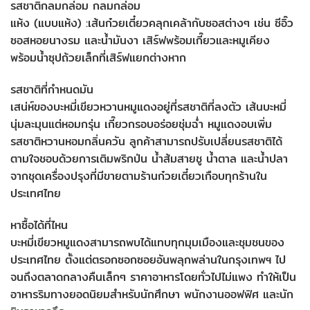
รสชาติกลมกล่อม กลมกล่อม
แห้ง (แบบแห้ง) :เส้นก๋วยเตี๋ยวคลุกเคล้ากับซอสต่างๆ เช่น ซีอิ๊ว
ซอสหอยนางรม และน้ำมันงา เสิร์ฟพร้อมเกี๊ยวและหมูเคียง
พร้อมน้ำซุปถ้วยเล็กที่เสิร์ฟแยกต่างหาก
รสชาติที่กำหนดมัน
เสน่ห์ของบะหมี่เขียวหวานหมูแดงอยู่ที่รสชาติที่ลงตัว เส้นบะหมี่
นุ่มละมุนแต่หอมกรุ่น เกี๊ยวกรอบอร่อยชุ่มฉ่ำ หมูแดงอบเพิ่ม
รสชาติหวานหอมกลิ่นควัน ลูกค้าสามารถปรับเปลี่ยนรสชาติได้
ตามใจชอบด้วยการเติมพริกป่น น้ำส้มสายชู น้ำตาล และน้ำปลา
จากชุดเครื่องปรุงที่มีขายตามร้านก๋วยเตี๋ยวเกือบทุกร้านใน
ประเทศไทย
หาซื้อได้ที่ไหน
บะหมี่เขียวหมูแดงสามารถพบได้แทบทุกมุมเมืองและชุมชนของ
ประเทศไทย ตั้งแต่ตรอกซอกซอยอันพลุกพล่านในกรุงเทพฯ ไป
จนถึงตลาดกลางคืนเล็กๆ ราคาอาหารโดยทั่วไปไม่แพง ทำให้เป็น
อาหารริมทางยอดนิยมสำหรับนักศึกษา พนักงานออฟฟิศ และนัก