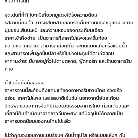
ชิมอาหารดึก
จุดเด่นที่ทำให้บะหมี่เกี๊ยวหมูแดงได้รับความนิยม
รสชาติที่ลงตัว: การผสมผสานของรสเค็มหวานของหมูแดง ความ
นุ่มของเส้นบะหมี่ และความหอมของกระเทียมเจียว
ราคาเข้าถึงง่าย: เป็นอาหารที่ราคาไม่แพงและอิ่มท้อง
ความหลากหลาย: สามารถเลือกได้ว่าจะกินแบบแห้งหรือแบบน้ำ
และสามารถเพิ่มลูกชิ้นปลาหรือไข่ยางมะตูมได้ตามใจชอบ
หาทานง่าย: มีขายอยู่ทั่วไปตามตลาด, ฟู้ดคอร์ท และร้านอาหารริม
ทาง
ทำไมมันถึงต้องลอง
อาหารจานนี้สะท้อนถึงแก่นแท้ของอาหารริมทางไทย รวดเร็ว
อร่อย ราคาไม่แพง และรสชาติเข้มข้น นอกจากนี้ยังสะท้อน
อิทธิพลของอาหารจีนที่มีต่อวัฒนธรรมอาหารไทย ก๋วยเตี๋ยวและ
เกี๊ยวมีต้นกำเนิดมาจากชาวจีนอพยพ แต่ปัจจุบันได้กลายเป็น
อาหารยอดนิยมของคนไทยไปแล้ว
ไม่ว่าคุณจะชอบทานแบบร้อนๆ กับน้ำซุปใส หรือแบบแห้งๆ กับ