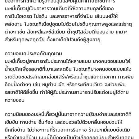
มื้ออาหารที่ให้ความรู้สึกอบอุ่นและมีคุณค่าทางโภชนาการ
บะหมี่เกี๊ยวปูเป็นอาหารจานเดียวที่ให้ความสมดุลที่ดีของ
คาร์โบไฮเดรต โปรตีน และสารอาหารที่จำเป็น เส้นบะหมี่ให้
พลังงาน ในขณะที่เนื้อปูอุดมไปด้วยโปรตีนคุณภาพสูงและแร่ธาตุ
ต่างๆ เช่น สังกะสีและซีลีเนียม น้ำซุปใสช่วยให้ย่อยง่าย เหมาะ
สำหรับทุกเพศทุกวัย ตั้งแต่เด็กไปจนถึงผู้สูงอายุ
ความอเนกประสงค์ในทุกชาม
บะหมี่เกี๊ยวปูสามารถรับประทานได้หลายแบบ บางคนชอบแบบใส่
น้ำซุปใสเพื่อรสชาติที่เบาและสดชื่น ในขณะที่บางคนชอบแบบแห้ง
ราดด้วยซอสรสกลมกล่อมเสิร์ฟพร้อมน้ำซุปแยกต่างหาก การเพิ่ม
ท็อปปิ้งต่างๆ เช่น หมูย่าง ผัก หรือกระเทียมเจียว จะช่วยเพิ่ม
รสชาติให้ดียิ่งขึ้น ทำให้ผู้รับประทานสามารถปรับแต่งเมนูได้ตาม
ความชอบ
ความนิยมของบะหมี่เกี๊ยวปูนั้นมาจากความเรียบง่ายและรสชาติที่
เข้มข้น ทานง่าย อิ่มท้อง และอบอวลไปด้วยกลิ่นหอมชวนให้
นึกถึงบ้าน ไม่ว่าจะทานที่ร้านอาหารริมทาง ร้านบะหมี่แบบดั้งเดิม
หรือทำเองที่บ้าน เมนูนี้ก็ยังคงเป็นตัวเลือกยอดนิยมสำหรับทุกคน