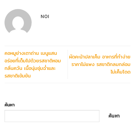
NOI
คอหมูย่างเตาถ่าน เมนูแสน
ผัดคะน้าปลาเค็ม อาหารที่ทำง่าย
อร่อยที่เต็มไปด้วยรสชาติหอม
ราคาไม่แพง รสชาติกลมกล่อม
กลิ่นควัน เนื้อนุ่มชุ่มฉ่ำและ
ไม่เค็มโดด
รสชาติเข้มข้น
ค้นหา
ค้นหา