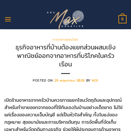
ข้าม
ไป
ยัง
0
เนื้อหา
การตลาดออนไลน์
ธุรกิจอาหารที่บ้านต้องแยกส่วนผสมเชิง
พาณิชย์ออกจากอาหารที่บริโภคในครัว
เรือน
POSTED ON
29 พฤษภาคม 2026
BY
NOI
เปิดร้านอาหารจากครัวบ้านควรการแยกโซนวัตถุดิบและอุปกรณ์
สำหรับทำขายออกจากของที่ใช้กินเองในบ้านอย่างเด็ดขาด ไม่ใช่
แค่เรื่องของความเจ็บบัญชี แต่เป็นหัวใจสำคัญ ทั้งในแง่ของ
กฎหมาย สุขอนามัยและการบริหารต้นทุน การจัดพื้นที่จัดเก็บ
เฉพาะสำหรับวัตถุดิบทางธุรกิจ ช่วยให้ผู้ประกอบการด้านอาหาร