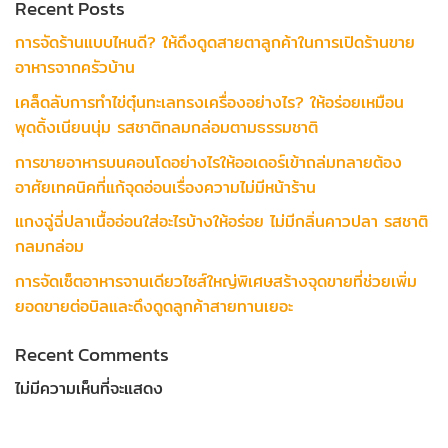
Recent Posts
การจัดร้านแบบไหนดี? ให้ดึงดูดสายตาลูกค้าในการเปิดร้านขาย
อาหารจากครัวบ้าน
เคล็ดลับการทำไข่ตุ๋นทะเลทรงเครื่องอย่างไร? ให้อร่อยเหมือน
พุดดิ้งเนียนนุ่ม รสชาติกลมกล่อมตามธรรมชาติ
การขายอาหารบนคอนโดอย่างไรให้ออเดอร์เข้าถล่มทลายต้อง
อาศัยเทคนิคที่แก้จุดอ่อนเรื่องความไม่มีหน้าร้าน
แกงฉู่ฉี่ปลาเนื้ออ่อนใส่อะไรบ้างให้อร่อย ไม่มีกลิ่นคาวปลา รสชาติ
กลมกล่อม
การจัดเซ็ตอาหารจานเดียวไซส์ใหญ่พิเศษสร้างจุดขายที่ช่วยเพิ่ม
ยอดขายต่อบิลและดึงดูดลูกค้าสายทานเยอะ
Recent Comments
ไม่มีความเห็นที่จะแสดง