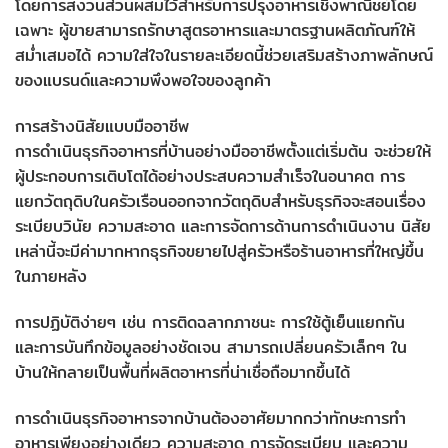
โดยการสงวนส่วนผสมไว้สำหรับการปรุงอาหารเชิงพาณิชย์โดย
เฉพาะ ผู้ขายสามารถรักษาสูตรอาหารและมาตรฐานผลิตภัณฑ์ให้
สม่ำเสมอได้ ความใส่ใจในรายละเอียดนี้ช่วยเสริมสร้างภาพลักษณ์
ของแบรนด์และความพึงพอใจของลูกค้า
การสร้างนิสัยแบบมืออาชีพ
การดำเนินธุรกิจอาหารที่บ้านอย่างมืออาชีพตั้งแต่เริ่มต้น จะช่วยให้
ผู้ประกอบการเติบโตได้อย่างประสบความสำเร็จในอนาคต การ
แยกวัตถุดิบในครัวเรือนออกจากวัตถุดิบสำหรับธุรกิจจะสอนเรื่อง
ระเบียบวินัย ความสะอาด และการจัดการด้านการดำเนินงาน นิสัย
เหล่านี้จะมีค่ามากหากธุรกิจขยายไปสู่ครัวหรือร้านอาหารที่ใหญ่ขึ้น
ในภายหลัง
การปฏิบัติง่ายๆ เช่น การติดฉลากภาชนะ การใช้ตู้เย็นแยกกัน
และการบันทึกข้อมูลอย่างชัดเจน สามารถเปลี่ยนครัวเล็กๆ ใน
บ้านให้กลายเป็นพื้นที่ผลิตอาหารที่น่าเชื่อถือมากขึ้นได้
การดำเนินธุรกิจอาหารจากบ้านต้องอาศัยมากกว่าทักษะการทำ
อาหารเพียงอย่างเดียว ความสะอาด การจัดระเบียบ และความ