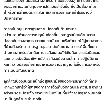
แน่ชัดว่ามีวัตถุดิบอะไรบ้างสำหรับคำสั่งซื้อของลูกค้า นอกจากนี้
ยังช่วยคำนวณต้นทุนอาหารได้แม่นยำยิ่งขึ้น ซึ่งเป็นสิ่งสำคัญ
สำหรับการกำหนดราคาสินค้าและการจัดการผลกำไรอย่างมี
ประสิทธิภาพ
การสนับสนุนมาตรฐานความปลอดภัยด้านอาหาร
หน่วยงานด้านสาธารณสุขในท้องถิ่นและกฎระเบียบด้านความ
ปลอดภัยของอาหารหลายแห่งสนับสนุนหรือกำหนดให้ผู้ขายอาหาร
ที่บ้านต้องรักษามาตรฐานสุขอนามัยที่เหมาะสม การมีพื้นที่แยก
ต่างหากสำหรับวัตถุดิบทางธุรกิจแสดงให้เห็นถึงความรับผิดชอบ
และความเป็นมืออาชีพ แม้ว่าธุรกิจจะมีขนาดเล็ก การปฏิบัติตาม
หลักความปลอดภัยด้านอาหารจะสร้างรากฐานที่แข็งแกร่งสำหรับ
การเติบโตในอนาคต
ลูกค้าในปัจจุบันตระหนักถึงสุขอนามัยของอาหารมากกว่าที่เคย
หากพวกเขารู้ว่าผู้ขายจัดการการจัดเก็บวัตถุดิบและความสะอาดใน
ครัวอย่างระมัดระวัง พวกเขามีแนวโน้มที่จะไว้วางใจธุรกิจและกลับ
มาเป็นลูกค้าประจำมากขึ้น