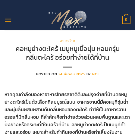
ข้าม
ไป
ยัง
0
เนื้อหา
อาหารไทย
คอหมูย่างตะไคร้ เมนูหมูเนื้อนุ่ม หอมกรุ่น
กลิ่นตะไคร้ อร่อยทำง่ายได้ที่บ้าน
POSTED ON
24 มีนาคม 2025
BY
NOI
หากคุณกำลังมองหาอาหารไทยรสชาติดีและปรุงง่ายที่บ้านคอหมู
ย่างตะไคร้เป็นตัวเลือกที่สมบูรณ์แบบ อาหารจานนี้มีคอหมูที่ชุ่มฉ่ำ
และนุ่มลิ้นผสมผสานกับกลิ่นหอมของตะไคร้ ทำให้เป็นอาหารจาน
อร่อยที่มีกลิ่นหอม ที่สำคัญคือทำง่ายด้วยส่วนผสมพื้นฐานและเตา
ปิ้งย่างหรือกระทะที่ใช้ในครัวที่บ้าน คอหมูย่างตะไคร้เป็นเมนูที่ทำ
ง่ายและอร่อย เหมาะสำหรับทำกินเองที่บ้านหรือทำเลี้ยงในงาน