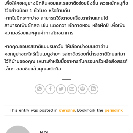
เพื่อให้คอหมูย่างมีกลิ่นหอมและรสชาติอร่อยยิ่งขึ้น ควรหมักหมูทิ้ง
ไว้อย่างน้อย 1 ชั่วโมง หรือข้ามคืน
หากไม่มีกระทะย่าง สามารถใช้เตาอบหรือเตาถ่านแทนได้
สามารถเพิ่มผักสด เช่น แตงกวา ผักกาดหอม หรือผักชี เพื่อเพิ่ม
ความอร่อยและคุณค่าทางโภชนาการ
หากคุณชอบรสชาติแบบรมควัน ให้เลือกย่างบนเตาถ่าน
คอหมูย่างตะไคร้เป็นเมนูง่ายๆ รสชาติอร่อยที่นำรสชาติไทยแท้มา
ไว้ที่บ้านของคุณ เหมาะสำหรับมื้ออาหารกับครอบครัวหรือสังสรรค์
เล็กๆ ลองชิมแล้วคุณจะติดใจ
This entry was posted in
อาหารไทย
. Bookmark the
permalink
.
NOI