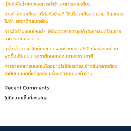
เป็นหัวใจสำคัญของการทำร้านอาหารจานเดียว
การทำผัดมะเขือยาวใส่อะไรบ้าง? ให้เนื้อมะเขือนุ่มหวาน สีสวยสด
ไม่ดำ รสชาติกลมกล่อม
การจัดร้านแบบไหนดี? ให้ดึงดูดสายตาลูกค้าในการเปิดร้านขาย
อาหารจากครัวบ้าน
เคล็ดลับการทำไข่ตุ๋นทะเลทรงเครื่องอย่างไร? ให้อร่อยเหมือน
พุดดิ้งเนียนนุ่ม รสชาติกลมกล่อมตามธรรมชาติ
การขายอาหารบนคอนโดอย่างไรให้ออเดอร์เข้าถล่มทลายต้อง
อาศัยเทคนิคที่แก้จุดอ่อนเรื่องความไม่มีหน้าร้าน
Recent Comments
ไม่มีความเห็นที่จะแสดง