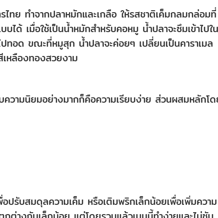
ไทย ทำจากปลาหมักและเกลือ ให้รสชาติเค็มกลมกล่อมที่
บบได้ เมื่อใช้เป็นน้ำหมักสำหรับคอหมู น้ำปลาจะซึมเข้าไปใ
ื่อนำไปทอด ขณะที่หมูสุก น้ำปลาจะค่อยๆ เปลี่ยนเป็นคาราเมล
วสีเหลืองทองสวยงาม
รับความนิยมอย่างมากก็คือความเรียบง่าย ส่วนผสมหลักโด
่อปรับสมดุลความเค็ม หรือเติมพริกเล็กน้อยเพื่อเพิ่มความ
ตกต่างกันเล็กน้อย แต่โดยรวมแล้วเมนูนี้ทำง่ายและไม่ซับ