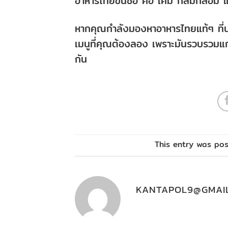
อาหารไทยขึ้นชื่อ คือ เค็ม กลมกล่อม
หากคุณกำลังมองหาอาหารไทยแท้ๆ ที่นอ
เมนูที่คุณต้องลอง เพราะมันรวบรวมแก่น
กัน
This entry was po
KANTAPOL9@GMAI