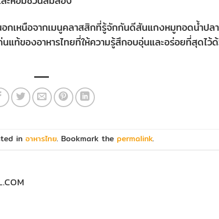
 และหอมชวนลิ้มลอง
กเหนือจากเมนูคลาสสิกที่รู้จักกันดีสันแกงหมูทอดน้ำปลา
แท้ของอาหารไทยที่ให้ความรู้สึกอบอุ่นและอร่อยที่สุดไว้ด
sted in
อาหารไทย
. Bookmark the
permalink
.
L.COM