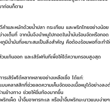
มาก่อนก็ตาม
พอดีคำและหมักด้วยน้ำปลา กระเทียม และพริกไทยอย่างน้อย
อย่างเต็มที่ จากนั้นจึงนำหมูไปทอดในน้ำมันร้อนจัดหรือทอด
มิน้ำมันที่เหมาะสมเป็นสิ่งสำคัญ คือต้องร้อนพอที่จะทำให
่วนเกินออก และเสิร์ฟทันทีเพื่อให้ได้ความกรอบสูงสุด
รเสิร์ฟได้หลากหลายอย่างเหลือเชื่อ ได้แก่:
ู่แบบคลาสสิกที่ช่วยลดความเค็มจัดของเนื้อหมูได้อย่างลงต
านข้างทาง ช่วยให้อิ่มท้องมากขึ้น
จิ้มพริกเผ็ด น้ำจิ้มอาหารทะเล หรือน้ำจิ้มพริกมะนาวแบบง่ายๆ