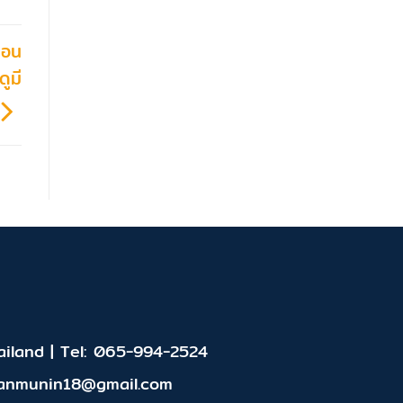
คอน
ูมี
iland | Tel: 065-994-2524
panmunin18@gmail.com