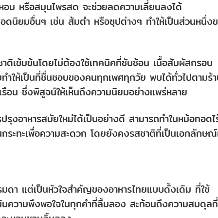
หอม หรือสมุนไพรสด จะช่วยลดความเลี่ยนลงได้
ยอดนิยมอื่นๆ เช่น ส้มตำ หรือซุปต่างๆ ทำให้เป็นส่วนหนึ่ง
เข้มข้นโดยไม่ต้องใช้เทคนิคที่ซับซ้อน เนื้อสัมผัสกรอบ
ทำให้เป็นที่ชื่นชอบของคนทุกเพศทุกวัย พบได้ทั่วไปตามร้
รือน ซึ่งพิสูจน์ให้เห็นถึงความนิยมอย่างแพร่หลาย
ีการปรุงอาหารสมัยใหม่ได้เป็นอย่างดี สามารถทำในหม้อทอดไร
ทอดในกระทะเพื่อความสะดวก โดยยังคงรสชาติที่เป็นเอกลักษณ์
ดา แต่เป็นหัวใจสำคัญของอาหารไทยแบบดั้งเดิม ที่ใช้
เน้นความพึงพอใจในทุกคำที่ลิ้มลอง สะท้อนถึงความสมดุลที่