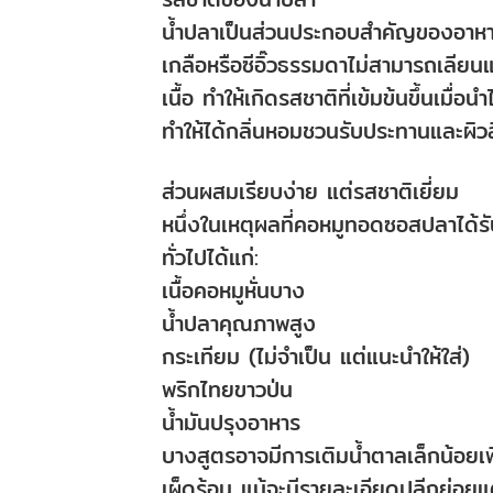
น้ำปลาเป็นส่วนประกอบสำคัญของอาหาร
เกลือหรือซีอิ๊วธรรมดาไม่สามารถเลียนแ
เนื้อ ทำให้เกิดรสชาติที่เข้มข้นขึ้นเม
ทำให้ได้กลิ่นหอมชวนรับประทานและผิ
ส่วนผสมเรียบง่าย แต่รสชาติเยี่ยม
หนึ่งในเหตุผลที่คอหมูทอดซอสปลาได้
ทั่วไปได้แก่:
เนื้อคอหมูหั่นบาง
น้ำปลาคุณภาพสูง
กระเทียม (ไม่จำเป็น แต่แนะนำให้ใส่)
พริกไทยขาวป่น
น้ำมันปรุงอาหาร
บางสูตรอาจมีการเติมน้ำตาลเล็กน้อยเพื
เผ็ดร้อน แม้จะมีรายละเอียดปลีกย่อยแ