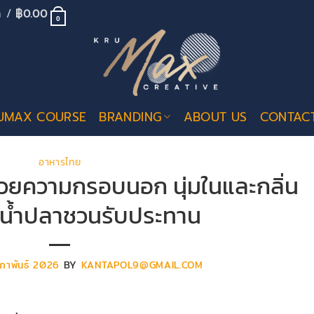
้า /
฿
0.00
0
UMAX COURSE
BRANDING
ABOUT US
CONTAC
อาหารไทย
วยความกรอบนอก นุ่มในและกลิ่น
น้ำปลาชวนรับประทาน
มภาพันธ์ 2026
BY
KANTAPOL9@GMAIL.COM