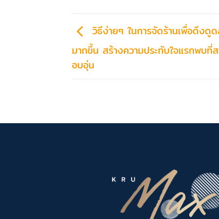
วิธีง่ายๆ ในการจัดร้านเพื่อดึงดูดล
มากขึ้น สร้างความประทับใจแรกพบที่
อบอุ่น