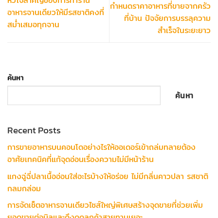
หัวใจสำคัญของการทำร้าน
กำหนดราคาอาหารที่ขายจากครัว
อาหารจานเดียวให้มีรสชาติคงที่
ที่บ้าน ปัจจัยการบรรลุความ
สม่ำเสมอทุกจาน
สำเร็จในระยะยาว
ค้นหา
ค้นหา
Recent Posts
การขายอาหารบนคอนโดอย่างไรให้ออเดอร์เข้าถล่มทลายต้อง
อาศัยเทคนิคที่แก้จุดอ่อนเรื่องความไม่มีหน้าร้าน
แกงฉู่ฉี่ปลาเนื้ออ่อนใส่อะไรบ้างให้อร่อย ไม่มีกลิ่นคาวปลา รสชาติ
กลมกล่อม
การจัดเซ็ตอาหารจานเดียวไซส์ใหญ่พิเศษสร้างจุดขายที่ช่วยเพิ่ม
ยอดขายต่อบิลและดึงดูดลูกค้าสายทานเยอะ