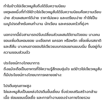
ทำไมข้าวไข่เจียวหมูสับถึงได้รับความนิยม
เหตุผลหนึ่งที่ทำให้ข้าวไข่เจียวหมูสับได้รับความนิยมคือความเรียบ
ง่าย ส่วนผสมหาได้ง่าย ราคาไม่แพง และเตรียมง่าย ทำให้เป็น
เมนูโปรดสำหรับคนทำงาน นักเรียน และครอบครัวที่ยุ่งๆ
นอกจากนี้ยังสามารถปรับเปลี่ยนส่วนผสมได้ตามใจชอบ บางคน
ชอบเพิ่มต้นหอมซอย มะเขือเทศ แครอท หรือพริก เพื่อเพิ่มรสชาติ
และสีสัน บางคนอาจชอบไข่เจียวแบบกรอบแทนแบบนิ่ม ขึ้นอยู่กับ
ความชอบส่วนตัว
ประโยชน์ทางโภชนาการ
ถึงแม้จะถือเป็นอาหารที่ให้ความรู้สึกอบอุ่นใจ แต่ข้าวไข่เจียวหมูสับ
ก็มีประโยชน์ทางโภชนาการหลายอย่าง:
โปรตีนคุณภาพสูง
ไข่และหมูสับเป็นแหล่งโปรตีนชั้นเยี่ยม ซึ่งช่วยเสริมสร้างกล้าม
เนื้อ ซ่อมแซมเนื้อเยื่อ และการทำงานของร่างกายโดยรวม