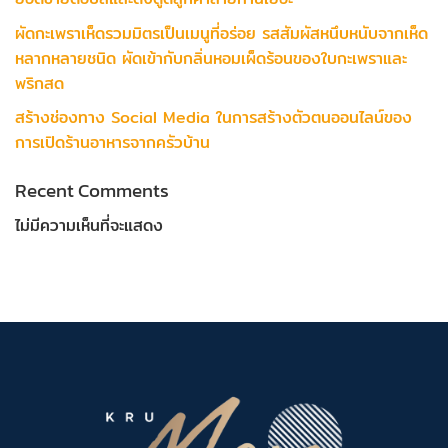
ผัดกะเพราเห็ดรวมมิตรเป็นเมนูที่อร่อย รสสัมผัสหนึบหนับจากเห็ด
หลากหลายชนิด ผัดเข้ากับกลิ่นหอมเผ็ดร้อนของใบกะเพราและ
พริกสด
สร้างช่องทาง Social Media ในการสร้างตัวตนออนไลน์ของ
การเปิดร้านอาหารจากครัวบ้าน
Recent Comments
ไม่มีความเห็นที่จะแสดง