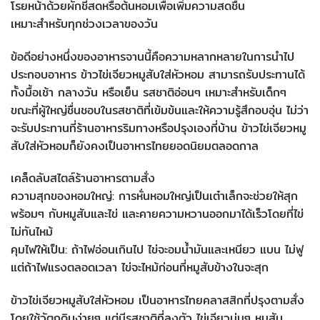
โรยหน้าด้วยผักชีสดหรือต้นหอมเพื่อเพิ่มความสดชื่น
เหมาะสำหรับทุกช่วงเวลาของวัน
ข้อดีอย่างหนึ่งของอาหารจานนี้คือความหลากหลายในการนำไป
ประกอบอาหาร ข้าวไข่เจียวหมูสับใส่หัวหอม สามารถรับประทานได้
ทั้งมื้อเช้า กลางวัน หรือเย็น รสชาติอ่อนๆ เหมาะสำหรับเด็กๆ
ขณะที่ผู้ใหญ่ชื่นชอบในรสชาติที่เข้มข้นและให้ความรู้สึกอบอุ่น ไม่ว่า
จะรับประทานที่ร้านอาหารริมทางหรือปรุงเองที่บ้าน ข้าวไข่เจียวหมู
สับใส่หัวหอมก็ยังคงเป็นอาหารไทยยอดนิยมตลอดกาล
เคล็ดลับสไตล์ร้านอาหารตามสั่ง
ความสุกของหอมใหญ่: การหั่นหอมใหญ่เป็นเต๋าเล็กจะช่วยให้สุก
พร้อมๆ กับหมูสับและไข่ และคายความหวานออกมาได้เร็วโดยที่ไข่
ไม่ทันไหม้
คุมไฟให้เป็น: ถ้าไฟอ่อนเกินไป ไข่จะอมน้ำมันและเหนียว แบน ไม่ฟู
แต่ถ้าไฟแรงตลอดเวลา ไข่จะไหม้ก่อนที่หมูสับข้างในจะสุก
ข้าวไข่เจียวหมูสับใส่หัวหอม เป็นอาหารไทยคลาสสิกที่ปรุงตามสั่ง
โดยใช้วัตถุดิบง่ายๆ แต่มีรสชาติที่ลงตัว ไข่เจียวนุ่มๆ หมูสับ