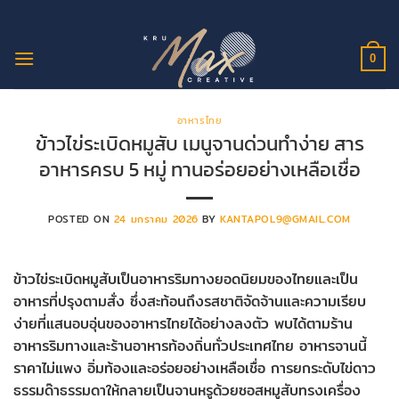
ข้าม
ไป
ยัง
0
เนื้อหา
อาหารไทย
ข้าวไข่ระเบิดหมูสับ เมนูจานด่วนทำง่าย สาร
อาหารครบ 5 หมู่ ทานอร่อยอย่างเหลือเชื่อ
POSTED ON
24 มกราคม 2026
BY
KANTAPOL9@GMAIL.COM
ข้าวไข่ระเบิดหมูสับเป็นอาหารริมทางยอดนิยมของไทยและเป็น
อาหารที่ปรุงตามสั่ง ซึ่งสะท้อนถึงรสชาติจัดจ้านและความเรียบ
ง่ายที่แสนอบอุ่นของอาหารไทยได้อย่างลงตัว พบได้ตามร้าน
อาหารริมทางและร้านอาหารท้องถิ่นทั่วประเทศไทย อาหารจานนี้
ราคาไม่แพง อิ่มท้องและอร่อยอย่างเหลือเชื่อ การยกระดับไข่ดาว
ธรรมด๊าธรรมดาให้กลายเป็นจานหรูด้วยซอสหมูสับทรงเครื่อง