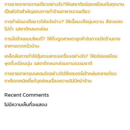
การขายอาหารจานเดียวอย่างไร?ให้รสชาติอร่อยเหมือนกันทุกจาน
เป็นหัวใจสำคัญของการทำร้านอาหารจานเดียว
การทำผัดมะเขือยาวใส่อะไรบ้าง? ให้เนื้อมะเขือนุ่มหวาน สีสวยสด
ไม่ดำ รสชาติกลมกล่อม
การจัดร้านแบบไหนดี? ให้ดึงดูดสายตาลูกค้าในการเปิดร้านขาย
อาหารจากครัวบ้าน
เคล็ดลับการทำไข่ตุ๋นทะเลทรงเครื่องอย่างไร? ให้อร่อยเหมือน
พุดดิ้งเนียนนุ่ม รสชาติกลมกล่อมตามธรรมชาติ
การขายอาหารบนคอนโดอย่างไรให้ออเดอร์เข้าถล่มทลายต้อง
อาศัยเทคนิคที่แก้จุดอ่อนเรื่องความไม่มีหน้าร้าน
Recent Comments
ไม่มีความเห็นที่จะแสดง