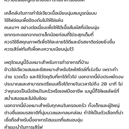
เคล็ดลับในการทำไข่เจียวเนื้อเนียนนุ่มสมบูรณ์แบบ
ใช้ไฟอ่อนเพื่อป้องกันไม่ให้ไข่แห้ง
คนเบาๆ อย่างต่อเนื่องเพื่อให้ได้เนื้อสัมผัสที่เนียนนุ่ม
ยกกระทะออกจากเตาเล็กน้อยก่อนที่ไข่จะสุกเต็มที่
ควรใช้ชีสคุณภาพดีเพื่อให้ละลายได้ดีและมีรสชาติอร่อยยิ่งขึ้น
ควรเสิร์ฟทันทีเพื่อคงความเนียนนุ่มไว้
เหตุใดเมนูนี้จึงเหมาะสำหรับการทำอาหารที่บ้าน
ข้าวไข่เจียวแฮมและชีสเหมาะสำหรับไลฟ์สไตล์ที่เร่งรีบ เพราะทำ
ง่าย รวดเร็ว และใช้วัตถุดิบที่หาได้ทั่วไป นอกจากนี้ยังประหยัดงบ
ประมาณและสามารถเตรียมเสร็จได้ภายในเวลาไม่ถึง 20 นาที ไม่
ว่าคุณจะเป็นมือใหม่ในครัวหรือเชฟมืออาชีพ เมนูนี้ก็ให้ผลลัพธ์ที่
สม่ำเสมอและไม่ซับซ้อน
นอกจากนี้ยังเหมาะสำหรับทุกคนในครอบครัว ทั้งเด็กและผู้ใหญ่
ต่างชื่นชอบรสชาติที่นุ่มนวลและกลมกล่อม ทำให้เป็นตัวเลือกที่น่า
เชื่อถือสำหรับมื้ออาหารโฮมเมดที่แสนอบอุ่น
คำแนะนำในการเสิร์ฟ