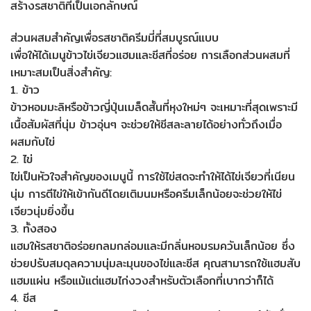
สร้างรสชาติที่เป็นเอกลักษณ์
ส่วนผสมสำคัญเพื่อรสชาติครีมมี่ที่สมบูรณ์แบบ
เพื่อให้ได้เมนูข้าวไข่เจียวแฮมและชีสที่อร่อย การเลือกส่วนผสมที่
เหมาะสมเป็นสิ่งสำคัญ:
1. ข้าว
ข้าวหอมมะลิหรือข้าวญี่ปุ่นเมล็ดสั้นที่หุงใหม่ๆ จะเหมาะที่สุดเพราะมี
เนื้อสัมผัสที่นุ่ม ข้าวอุ่นๆ จะช่วยให้ชีสละลายได้อย่างทั่วถึงเมื่อ
ผสมกับไข่
2. ไข่
ไข่เป็นหัวใจสำคัญของเมนูนี้ การใช้ไข่สดจะทำให้ได้ไข่เจียวที่เนียน
นุ่ม การตีไข่ให้เข้ากันดีโดยเติมนมหรือครีมเล็กน้อยจะช่วยให้ไข่
เจียวนุ่มยิ่งขึ้น
3. ทั้งสอง
แฮมให้รสชาติอร่อยกลมกล่อมและมีกลิ่นหอมรมควันเล็กน้อย ซึ่ง
ช่วยปรับสมดุลความนุ่มละมุนของไข่และชีส คุณสามารถใช้แฮมสับ
แฮมแผ่น หรือแม้แต่แฮมไก่งวงสำหรับตัวเลือกที่เบากว่าก็ได้
4. ชีส