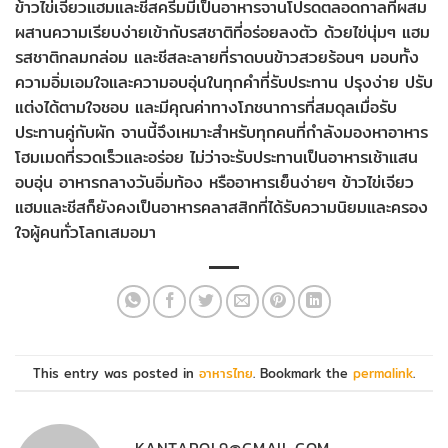
ข้าวไข่เจียวแฮมและชีสครีมมี่เป็นอาหารจานโปรดตลอดกาลที่ผสม
ผสานความเรียบง่ายเข้ากับรสชาติที่อร่อยลงตัว ด้วยไข่นุ่มๆ แฮม
รสชาติกลมกล่อม และชีสละลายที่ราดบนข้าวสวยร้อนๆ มอบทั้ง
ความอิ่มเอมใจและความอบอุ่นในทุกคำที่รับประทาน ปรุงง่าย ปรับ
แต่งได้ตามใจชอบ และมีคุณค่าทางโภชนาการที่สมดุลเมื่อรับ
ประทานคู่กับผัก จานนี้จึงเหมาะสำหรับทุกคนที่กำลังมองหาอาหาร
โฮมเมดที่รวดเร็วและอร่อย ไม่ว่าจะรับประทานเป็นอาหารเช้าแสน
อบอุ่น อาหารกลางวันอิ่มท้อง หรืออาหารเย็นง่ายๆ ข้าวไข่เจียว
แฮมและชีสก็ยังคงเป็นอาหารคลาสสิกที่ได้รับความนิยมและครอง
ใจผู้คนทั่วโลกเสมอมา
This entry was posted in
อาหารไทย
. Bookmark the
permalink
.